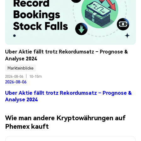
Uber Aktie fällt trotz Rekordumsatz – Prognose & 
Analyse 2024
Markteinblicke
2026-08-06
|
10-15m
2026-08-06
Uber Aktie fällt trotz Rekordumsatz – Prognose &
Analyse 2024
Wie man andere Kryptowährungen auf
Phemex kauft