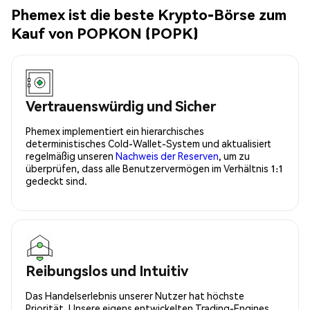
Phemex ist die beste Krypto-Börse zum
Kauf von POPKON (POPK)
Vertrauenswürdig und Sicher
Phemex implementiert ein hierarchisches
deterministisches Cold-Wallet-System und aktualisiert
regelmäßig unseren
Nachweis der Reserven
, um zu
überprüfen, dass alle Benutzervermögen im Verhältnis 1:1
gedeckt sind.
Reibungslos und Intuitiv
Das Handelserlebnis unserer Nutzer hat höchste
Priorität. Unsere eigens entwickelten Trading-Engines