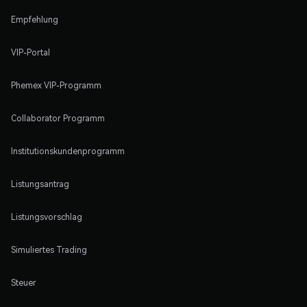
Empfehlung
VIP-Portal
Phemex VIP-Programm
Collaborator Programm
Institutionskundenprogramm
Listungsantrag
Listungsvorschlag
Simuliertes Trading
Steuer