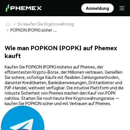
Anmeldung
So kaufen Sie Kryptowährung
POPKON (POPK) sicher kaufen und speichern
Wie man POPKON (POPK) auf Phemex
kauft
Kaufen Sie POPKON (POPK) mühelos auf Phemex, der
effizientesten Krypto-Börse, der Millionen vertrauen. Genießen
Sie sichere, sofortige Käufe mit flexiblen Zahlungsmethoden,
darunter Kreditkarten, Banküberweisungen, Drittanbieter und
P2P-Handel, weltweit verfügbar. Die intuitive Plattform und die
robuste Sicherheit von Phemex machen den Kauf von POPK
nahtlos. Starten Sie noch heute Ihre Kryptowährungsreise —
kaufen Sie POPKON sicher und mit Vertrauen auf Phemex.