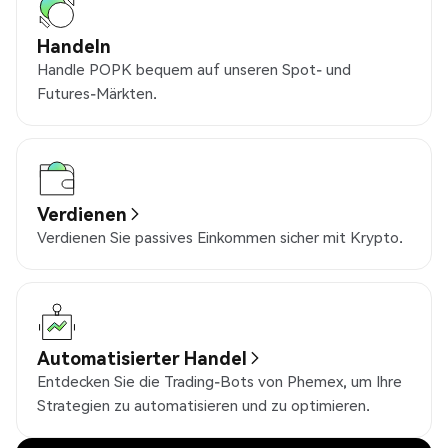
Handeln
Handle POPK bequem auf unseren Spot- und
Futures-Märkten.
Verdienen
Verdienen Sie passives Einkommen sicher mit Krypto.
Automatisierter Handel
Entdecken Sie die Trading-Bots von Phemex, um Ihre
Strategien zu automatisieren und zu optimieren.