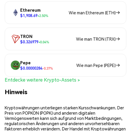
Ethereum
Wie man Ethereum (ETH)
$1,908.69
+2.50%
TRON
Wie man TRON (TRX)
$0.326979
+0.04%
Pepe
Wie man Pepe (PEPE)
$0.00000284
-0.37%
Entdecke weitere Krypto-Assets >
Hinweis
Kryptowährungen unterliegen starken Kursschwankungen. Der
Preis von POPKON (POPK) und anderen digitalen
Vermögenswerten kann sich aufgrund von Marktbedingungen,
regulatorischen Änderungen und anderen unvorhersehbaren
Faktoren erheblich verändern. Der Handel mit Kryptowährungen