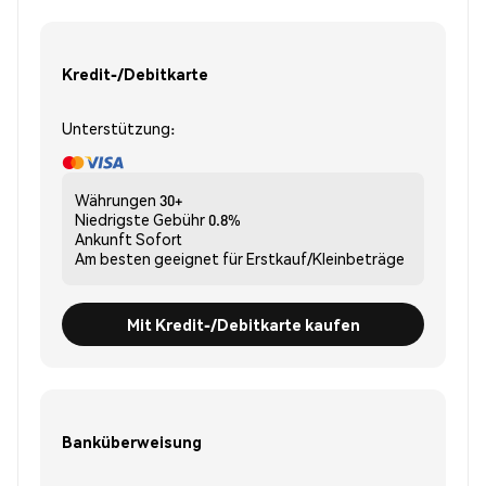
Kredit-/Debitkarte
Unterstützung:
Währungen
30+
Niedrigste Gebühr
0.8%
Ankunft
Sofort
Am besten geeignet für
Erstkauf/Kleinbeträge
Mit Kredit-/Debitkarte kaufen
Banküberweisung