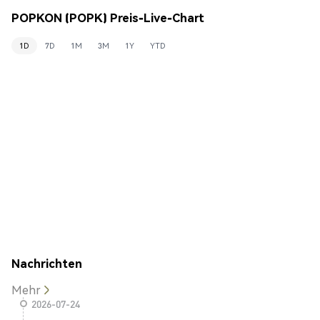
POPKON (POPK) Preis-Live-Chart
1D
7D
1M
3M
1Y
YTD
Nachrichten
Mehr
2026-07-24