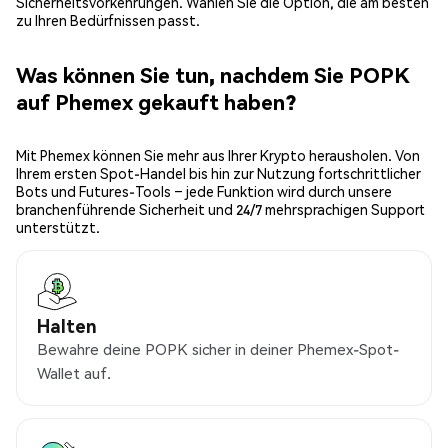
Sicherheitsvorkehrungen. Wählen Sie die Option, die am besten
zu Ihren Bedürfnissen passt.
Was können Sie tun, nachdem Sie POPK
auf Phemex gekauft haben?
Mit Phemex können Sie mehr aus Ihrer Krypto herausholen. Von
Ihrem ersten Spot-Handel bis hin zur Nutzung fortschrittlicher
Bots und Futures-Tools – jede Funktion wird durch unsere
branchenführende Sicherheit und 24/7 mehrsprachigen Support
unterstützt.
Halten
Bewahre deine POPK sicher in deiner Phemex-Spot-
Wallet auf.