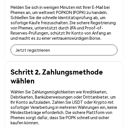
Melden Sie sich in wenigen Minuten mit Ihrer E-Mail bei
Phemex an, um weltweit POPKON (POPK) zu handeln.
Schließen Sie die schnelle Identitätsprüfung ab, um
sofortige Käufe freizuschalten. Die sichere Registrierung
von Phemex, unterstützt durch 2FA und Proof-of-
Reserves-Prüfungen, schützt Ihr Konto von Anfang an
und macht es zu einer vertrauenswürdigen Börse.
Jetzt registrieren
Schritt 2. Zahlungsmethode
wählen
Wählen Sie Zahlungsmöglichkeiten wie Kreditkarten,
Debitkarten, Banküberweisungen oder Drittanbieter, um
Ihr Konto aufzuladen. Zahlen Sie USDT oder Krypto mit
sofortiger Verarbeitung in mehreren Währungen ein, keine
Mindestbeträge erforderlich. Die sichere Plattform von
Phemex sorgt dafür, dass Sie POPK schnell und sicher
kaufen können.