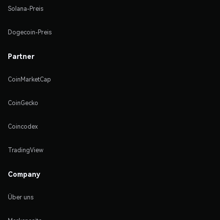
Solana-Preis
Dogecoin-Preis
Partner
CoinMarketCap
CoinGecko
Coincodex
TradingView
Company
Über uns