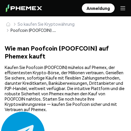
Anmeldung
So kaufen Sie Kryptowährung
Poofcoin (POOFCOIN) sicher kaufen und speichern
Wie man Poofcoin (POOFCOIN) auf
Phemex kauft
Kaufen Sie Poofcoin (POOFCOIN) mühelos auf Phemex, der
effizientesten Krypto-Börse, der Millionen vertrauen. Genießen
Sie sichere, sofortige Käufe mit flexiblen Zahlungsmethoden,
darunter Kreditkarten, Banküberweisungen, Drittanbieter und
P2P-Handel, weltweit verfügbar. Die intuitive Plattform und die
robuste Sicherheit von Phemex machen den Kauf von
POOFCOIN nahtlos. Starten Sie noch heute Ihre
Kryptowährungsreise — kaufen Sie Poofcoin sicher und mit
Vertrauen auf Phemex.