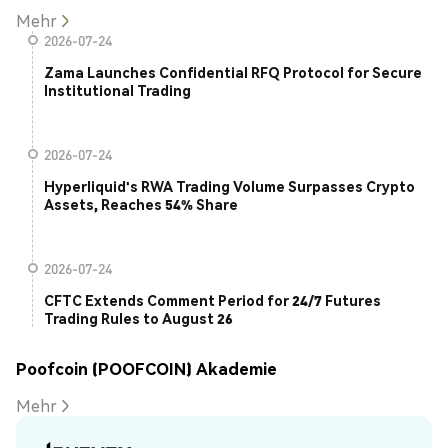
Mehr
2026-07-24
Zama Launches Confidential RFQ Protocol for Secure
Institutional Trading
2026-07-24
Hyperliquid's RWA Trading Volume Surpasses Crypto
Assets, Reaches 54% Share
2026-07-24
CFTC Extends Comment Period for 24/7 Futures
Trading Rules to August 26
Poofcoin (POOFCOIN) Akademie
Mehr