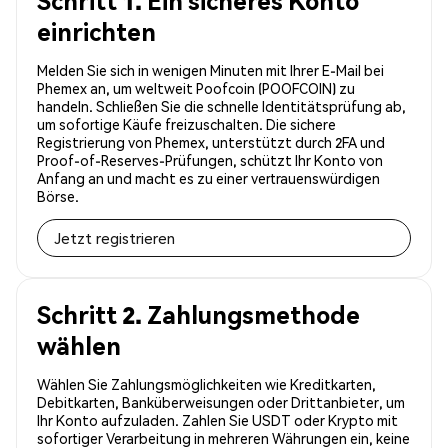
Schritt 1. Ein sicheres Konto
einrichten
Melden Sie sich in wenigen Minuten mit Ihrer E-Mail bei
Phemex an, um weltweit Poofcoin (POOFCOIN) zu
handeln. Schließen Sie die schnelle Identitätsprüfung ab,
um sofortige Käufe freizuschalten. Die sichere
Registrierung von Phemex, unterstützt durch 2FA und
Proof-of-Reserves-Prüfungen, schützt Ihr Konto von
Anfang an und macht es zu einer vertrauenswürdigen
Börse.
Jetzt registrieren
Schritt 2. Zahlungsmethode
wählen
Wählen Sie Zahlungsmöglichkeiten wie Kreditkarten,
Debitkarten, Banküberweisungen oder Drittanbieter, um
Ihr Konto aufzuladen. Zahlen Sie USDT oder Krypto mit
sofortiger Verarbeitung in mehreren Währungen ein, keine