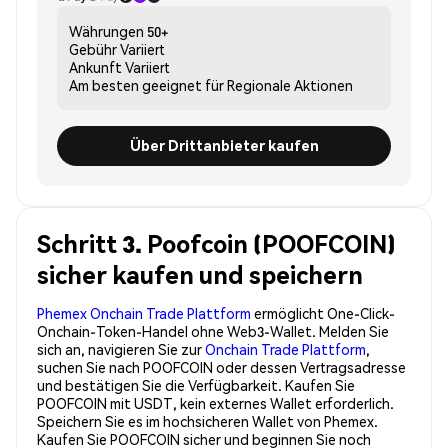
Währungen
50+
Gebühr
Variiert
Ankunft
Variiert
Am besten geeignet für
Regionale Aktionen
Über Drittanbieter kaufen
Schritt 3. Poofcoin (POOFCOIN)
sicher kaufen und speichern
Phemex Onchain Trade Plattform
ermöglicht One-Click-
Onchain-Token-Handel ohne Web3-Wallet. Melden Sie
sich an, navigieren Sie zur
Onchain Trade Plattform
,
suchen Sie nach POOFCOIN oder dessen Vertragsadresse
und bestätigen Sie die Verfügbarkeit. Kaufen Sie
POOFCOIN mit USDT, kein externes Wallet erforderlich.
Speichern Sie es im hochsicheren Wallet von Phemex.
Kaufen Sie POOFCOIN sicher und beginnen Sie noch