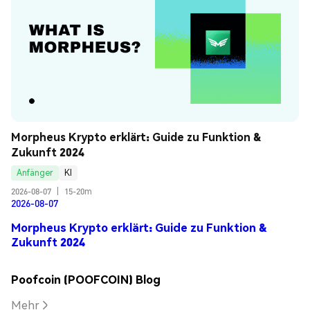
Morpheus Krypto erklärt: Guide zu Funktion & 
Zukunft 2024
Anfänger
KI
2026-08-07
|
15-20m
2026-08-07
Morpheus Krypto erklärt: Guide zu Funktion &
Zukunft 2024
Poofcoin (POOFCOIN) Blog
Mehr