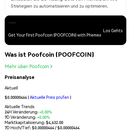
Strategien zu automatisieren und zu optimieren.
Los Gehts
Get Your First Poofcoin (POOFCOIN) with Phemex
Was ist Poofcoin (POOFCOIN)
Mehr über Poofcoin
Preisanalyse
Aktuell
$0.00000464
(
Aktuelle Preis prüfen
)
Aktuelle Trends
24H Veränderung:
+0.00%
7D Veränderung:
+0.00%
Marktkapitalisierung:
$4,632.00
7D Hoch/Tief: $
0.00000464
/ $
0.00000464