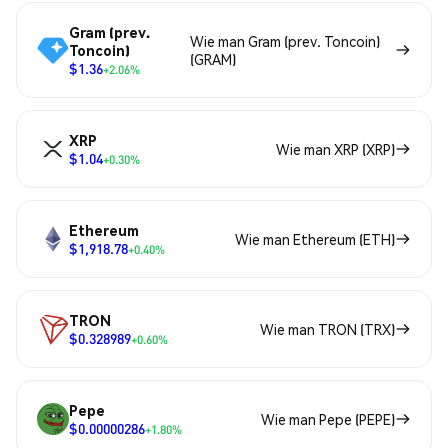
Gram (prev.
Wie man Gram (prev. Toncoin)
Toncoin)
(GRAM)
$1.36
+2.06%
XRP
Wie man XRP (XRP)
$1.04
+0.30%
Ethereum
Wie man Ethereum (ETH)
$1,918.78
+0.40%
TRON
Wie man TRON (TRX)
$0.328989
+0.60%
Pepe
Wie man Pepe (PEPE)
$0.00000286
+1.80%