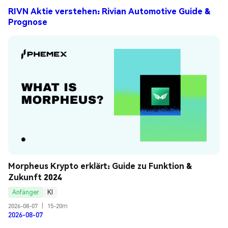
RIVN Aktie verstehen: Rivian Automotive Guide &
Prognose
Morpheus Krypto erklärt: Guide zu Funktion & 
Zukunft 2024
Anfänger
KI
2026-08-07
|
15-20m
2026-08-07