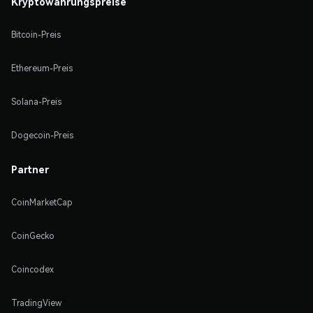
Kryptowährungspreise
Bitcoin-Preis
Ethereum-Preis
Solana-Preis
Dogecoin-Preis
Partner
CoinMarketCap
CoinGecko
Coincodex
TradingView