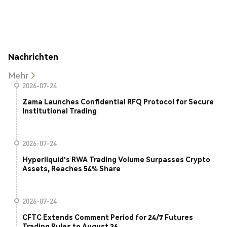
Nachrichten
Mehr
2026-07-24
Zama Launches Confidential RFQ Protocol for Secure
Institutional Trading
2026-07-24
Hyperliquid's RWA Trading Volume Surpasses Crypto
Assets, Reaches 54% Share
2026-07-24
CFTC Extends Comment Period for 24/7 Futures
Trading Rules to August 26