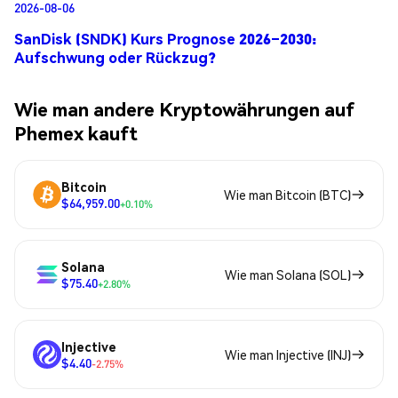
2026-08-06
SanDisk (SNDK) Kurs Prognose 2026–2030:
Aufschwung oder Rückzug?
Wie man andere Kryptowährungen auf
Phemex kauft
Bitcoin
Wie man Bitcoin (BTC)
$64,959.00
+0.10%
Solana
Wie man Solana (SOL)
$75.40
+2.80%
Injective
Wie man Injective (INJ)
$4.40
-2.75%