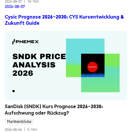
2026-08-07
|
10-15m
2026-08-07
Cysic Prognose 2026–2030: CYS Kursentwicklung &
Zukunft Guide
SanDisk (SNDK) Kurs Prognose 2026–2030: 
Aufschwung oder Rückzug?
Markteinblicke
2026-08-06
|
5-10m