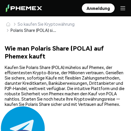
Anmeldung
So kaufen Sie Kryptowährung
Polaris Share (POLA) sicher kaufen und speichern
Wie man Polaris Share (POLA) auf
Phemex kauft
Kaufen Sie Polaris Share (POLA) mühelos auf Phemex, der
effizientesten Krypto-Börse, der Millionen vertrauen. Genießen
Sie sichere, sofortige Käufe mit flexiblen Zahlungsmethoden,
darunter Kreditkarten, Banküberweisungen, Drittanbieter und
P2P-Handel, weltweit verfügbar. Die intuitive Plattform und die
robuste Sicherheit von Phemex machen den Kauf von POLA
nahtlos. Starten Sie noch heute Ihre Kryptowährungsreise —
kaufen Sie Polaris Share sicher und mit Vertrauen auf Phemex.