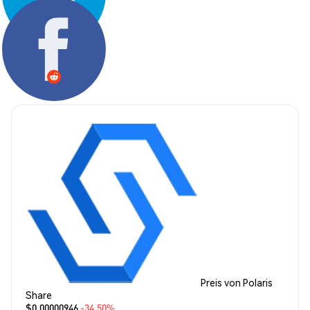
Teilen:
Preis von Polaris
Share
$0.00000946
-34.50%