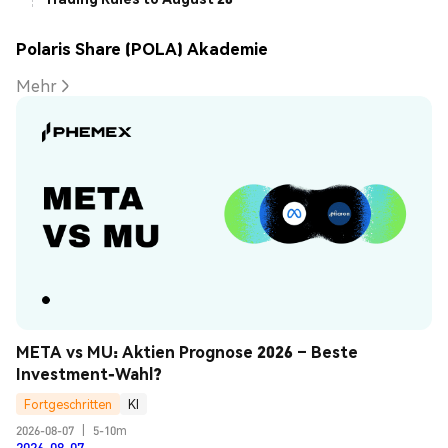
Polaris Share (POLA) Akademie
Mehr
META vs MU: Aktien Prognose 2026 – Beste 
Investment-Wahl?
Fortgeschritten
KI
2026-08-07
|
5-10m
2026-08-07