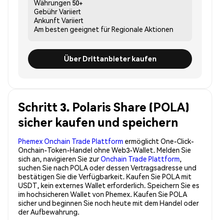
Währungen
50+
Gebühr
Variiert
Ankunft
Variiert
Am besten geeignet für
Regionale Aktionen
Über Drittanbieter kaufen
Schritt 3. Polaris Share (POLA)
sicher kaufen und speichern
Phemex Onchain Trade Plattform
ermöglicht One-Click-
Onchain-Token-Handel ohne Web3-Wallet. Melden Sie
sich an, navigieren Sie zur
Onchain Trade Plattform
,
suchen Sie nach POLA oder dessen Vertragsadresse und
bestätigen Sie die Verfügbarkeit. Kaufen Sie POLA mit
USDT, kein externes Wallet erforderlich. Speichern Sie es
im hochsicheren Wallet von Phemex. Kaufen Sie POLA
sicher und beginnen Sie noch heute mit dem Handel oder
der Aufbewahrung.