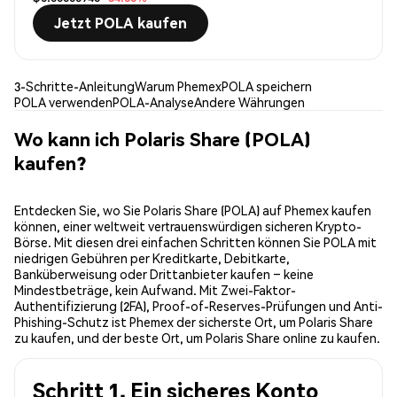
Jetzt POLA kaufen
3-Schritte-Anleitung
Warum Phemex
POLA speichern
POLA verwenden
POLA-Analyse
Andere Währungen
Wo kann ich Polaris Share (POLA)
kaufen?
Entdecken Sie, wo Sie Polaris Share (POLA) auf Phemex kaufen
können, einer weltweit vertrauenswürdigen sicheren Krypto-
Börse. Mit diesen drei einfachen Schritten können Sie POLA mit
niedrigen Gebühren per Kreditkarte, Debitkarte,
Banküberweisung oder Drittanbieter kaufen – keine
Mindestbeträge, kein Aufwand. Mit Zwei-Faktor-
Authentifizierung (2FA), Proof-of-Reserves-Prüfungen und Anti-
Phishing-Schutz ist Phemex der sicherste Ort, um Polaris Share
zu kaufen, und der beste Ort, um Polaris Share online zu kaufen.
Schritt 1. Ein sicheres Konto