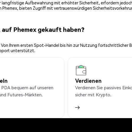
 für langfristige Aufbewahrung mit erhöhter Sicherheit, erfordern jed
on Phemex, bieten Zugriff mit vertrauenswürdigen Sicherheitsvorkehru
A auf Phemex gekauft haben?
 Von Ihrem ersten Spot-Handel bis hin zur Nutzung fortschrittlicher 
pport unterstützt.
eln
Verdienen
 PDA bequem auf unseren
Verdienen Sie passives Ei
und Futures-Märkten.
sicher mit Krypto.