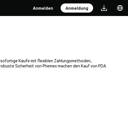
Anmelden
Anmeldung
, sofortige Käufe mit flexiblen Zahlungsmethoden,
e robuste Sicherheit von Phemex machen den Kauf von PDA