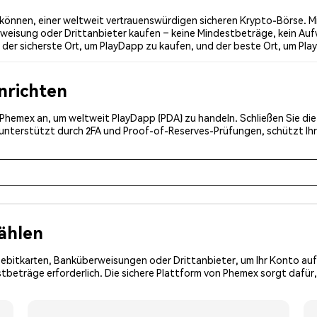
önnen, einer weltweit vertrauenswürdigen sicheren Krypto-Börse. Mi
weisung oder Drittanbieter kaufen – keine Mindestbeträge, kein Auf
er sicherste Ort, um PlayDapp zu kaufen, und der beste Ort, um Pla
inrichten
ei Phemex an, um weltweit PlayDapp (PDA) zu handeln. Schließen Sie di
, unterstützt durch 2FA und Proof-of-Reserves-Prüfungen, schützt Ih
ählen
Debitkarten, Banküberweisungen oder Drittanbieter, um Ihr Konto auf
beträge erforderlich. Die sichere Plattform von Phemex sorgt dafür,