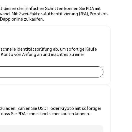
t diesen drei einfachen Schritten können Sie PDA mit
wand. Mit Zwei-Faktor-Authentifizierung (2FA), Proof-of-
yDapp online zu kaufen.
e schnelle Identitätsprüfung ab, um sofortige Käufe
r Konto von Anfang an und macht es zu einer
zuladen. Zahlen Sie USDT oder Krypto mit sofortiger
 dass Sie PDA schnell und sicher kaufen können.