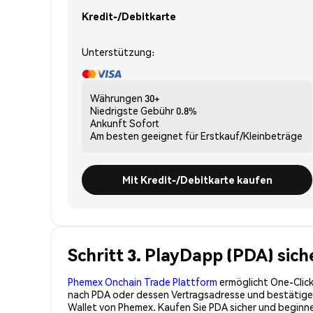
Kredit-/Debitkarte
Unterstützung:
Währungen
30+
Niedrigste Gebühr
0.8%
Ankunft
Sofort
Am besten geeignet für
Erstkauf/Kleinbeträge
Mit Kredit-/Debitkarte kaufen
Schritt 3. PlayDapp (PDA) sic
Phemex Onchain Trade Plattform
ermöglicht One-Click
nach PDA oder dessen Vertragsadresse und bestätigen 
Wallet von Phemex. Kaufen Sie PDA sicher und beginn