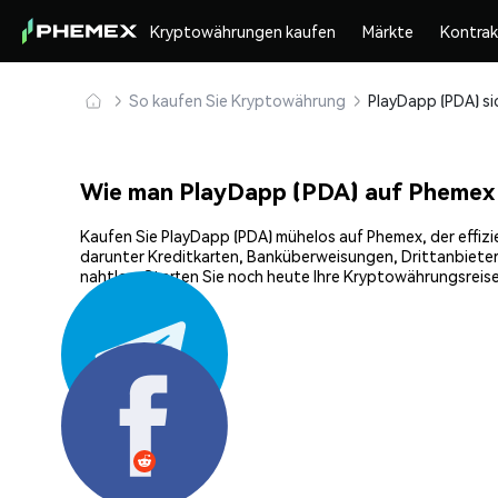
Kryptowährungen kaufen
Märkte
Kontra
So kaufen Sie Kryptowährung
Wie man PlayDapp (PDA) auf Phemex
Kaufen Sie PlayDapp (PDA) mühelos auf Phemex, der effizi
darunter Kreditkarten, Banküberweisungen, Drittanbieter
nahtlos. Starten Sie noch heute Ihre Kryptowährungsreise
Teilen: