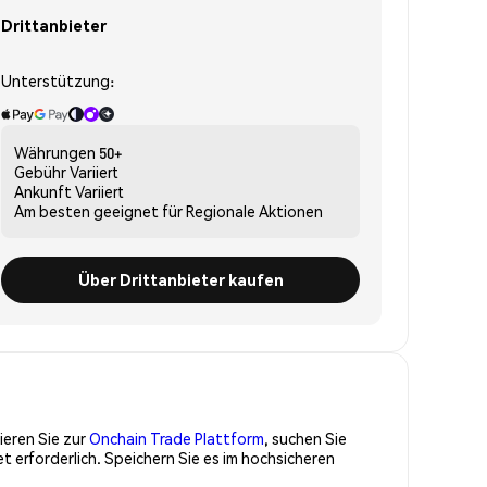
Drittanbieter
Unterstützung:
Währungen
50+
Gebühr
Variiert
Ankunft
Variiert
Am besten geeignet für
Regionale Aktionen
Über Drittanbieter kaufen
ieren Sie zur
Onchain Trade Plattform
, suchen Sie
 erforderlich. Speichern Sie es im hochsicheren