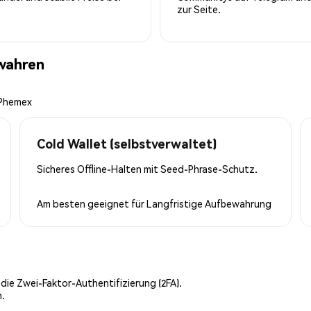
zur Seite.
wahren
 Phemex
Cold Wallet (selbstverwaltet)
Sicheres Offline-Halten mit Seed-Phrase-Schutz.
Am besten geeignet für
Langfristige Aufbewahrung
 die Zwei-Faktor-Authentifizierung (2FA).
n.