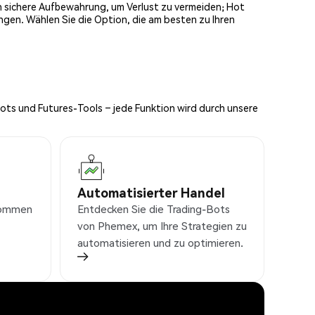
och sichere Aufbewahrung, um Verlust zu vermeiden; Hot
ngen. Wählen Sie die Option, die am besten zu Ihren
Bots und Futures-Tools – jede Funktion wird durch unsere
Automatisierter Handel
nkommen
Entdecken Sie die Trading-Bots
von Phemex, um Ihre Strategien zu
automatisieren und zu optimieren.