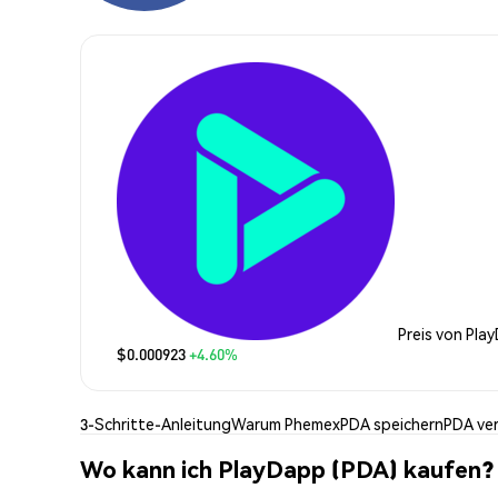
Preis von Pla
$0.000923
+4.60%
3-Schritte-Anleitung
Warum Phemex
PDA speichern
PDA ve
Wo kann ich PlayDapp (PDA) kaufen?