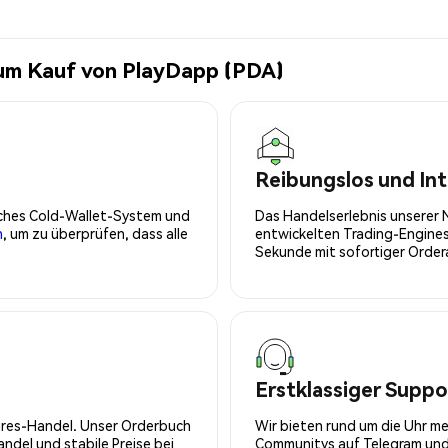
zum Kauf von PlayDapp (PDA)
Reibungslos und Int
isches Cold-Wallet-System und
Das Handelserlebnis unserer 
n
, um zu überprüfen, dass alle
entwickelten Trading-Engines
Sekunde mit sofortiger Orde
Erstklassiger Suppo
tures-Handel. Unser Orderbuch
Wir bieten rund um die Uhr m
del und stabile Preise bei
Communitys auf Telegram und 