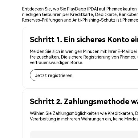
Entdecken Sie, wo Sie PlayDapp (PDA) auf Phemex kaufen k
niedrigen Gebühren per Kreditkarte, Debitkarte, Banküber
Reserves-Prüfungen und Anti-Phishing-Schutz ist Phemex d
Schritt 1. Ein sicheres Konto e
Melden Sie sich in wenigen Minuten mit Ihrer E-Mail b
freizuschalten. Die sichere Registrierung von Phemex
vertrauenswürdigen Börse.
Jetzt registrieren
Schritt 2. Zahlungsmethode w
Wählen Sie Zahlungsmöglichkeiten wie Kreditkarten, 
Verarbeitung in mehreren Währungen ein, keine Mindest