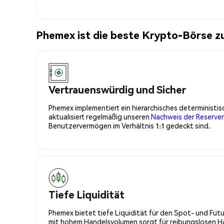
Phemex ist die beste Krypto-Börse 
Vertrauenswürdig und Sicher
Phemex implementiert ein hierarchisches determinist
aktualisiert regelmäßig unseren
Nachweis der Reserve
Benutzervermögen im Verhältnis 1:1 gedeckt sind.
Tiefe Liquidität
Phemex bietet tiefe Liquidität für den Spot- und Fu
mit hohem Handelsvolumen sorgt für reibungslosen Han