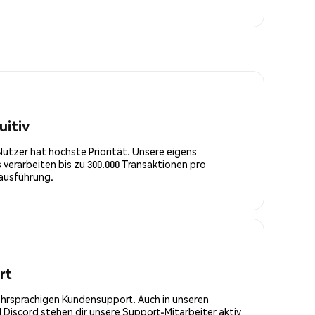
uitiv
Nutzer hat höchste Priorität. Unsere eigens
 verarbeiten bis zu 300.000 Transaktionen pro
rausführung.
rt
ehrsprachigen Kundensupport. Auch in unseren
Discord stehen dir unsere Support-Mitarbeiter aktiv