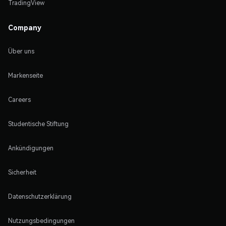
TradingView
Company
Über uns
Markenseite
Careers
Studentische Stiftung
Ankündigungen
Sicherheit
Datenschutzerklärung
Nutzungsbedingungen