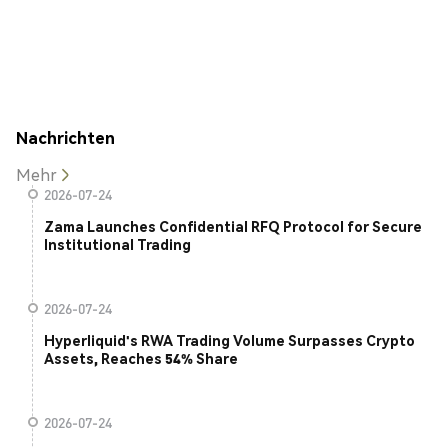
Nachrichten
Mehr
2026-07-24
Zama Launches Confidential RFQ Protocol for Secure
Institutional Trading
2026-07-24
Hyperliquid's RWA Trading Volume Surpasses Crypto
Assets, Reaches 54% Share
2026-07-24