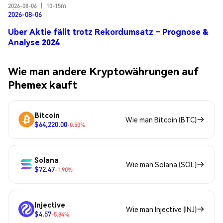
2026-08-06
|
10-15m
2026-08-06
Uber Aktie fällt trotz Rekordumsatz – Prognose &
Analyse 2024
Wie man andere Kryptowährungen auf
Phemex kauft
Bitcoin
Wie man Bitcoin (BTC)
$64,220.00
-0.50%
Solana
Wie man Solana (SOL)
$72.47
-1.90%
Injective
Wie man Injective (INJ)
$4.57
-5.84%