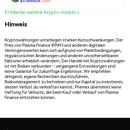
$0.0000028
-2.60%
Entdecke weitere Krypto-Assets >
Hinweis
Kryptowährungen unterliegen starken Kursschwankungen. Der
Preis von Plasma Finance (PPAY) und anderen digitalen
Vermögenswerten kann sich aufgrund von Marktbedingungen,
regulatorischen Änderungen und anderen unvorhersehbaren
Faktoren erheblich verändern. Der Handel mit Kryptowährungen
ist mit Risiken verbunden – vergangene Entwicklungen sind
keine Garantie für zukünftige Ergebnisse. Wir empfehlen
dringend, eigene Recherchen durchzuführen,
Risikomanagement zu betreiben und nur Kapital zu investieren,
dessen Verlust du verkraften kannst. Phemex übernimmt keine
Haftung für Verluste, die beim Kauf oder Verkauf von Plasma
Finance entstehen können.