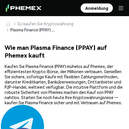
Anmeldung
So kaufen Sie Kryptowährung
Plasma Finance (PPAY) sicher kaufen und speichern
Wie man Plasma Finance (PPAY) auf
Phemex kauft
Kaufen Sie Plasma Finance (PPAY) mühelos auf Phemex, der
effizientesten Krypto-Börse, der Millionen vertrauen. Genießen
Sie sichere, sofortige Käufe mit flexiblen Zahlungsmethoden,
darunter Kreditkarten, Banküberweisungen, Drittanbieter und
P2P-Handel, weltweit verfügbar. Die intuitive Plattform und die
robuste Sicherheit von Phemex machen den Kauf von PPAY
nahtlos. Starten Sie noch heute Ihre Kryptowährungsreise —
kaufen Sie Plasma Finance sicher und mit Vertrauen auf Phemex.