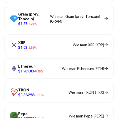
Gram (prev.
Wie man Gram (prev. Toncoin)
Toncoin)
(GRAM)
$1.37
-2.20%
XRP
Wie man XRP (XRP)
$1.03
-2.50%
Ethereum
Wie man Ethereum (ETH)
$1,901.03
-0.20%
TRON
Wie man TRON (TRX)
$0.326988
-0.10%
Pepe
Wie man Pepe (PEPE)