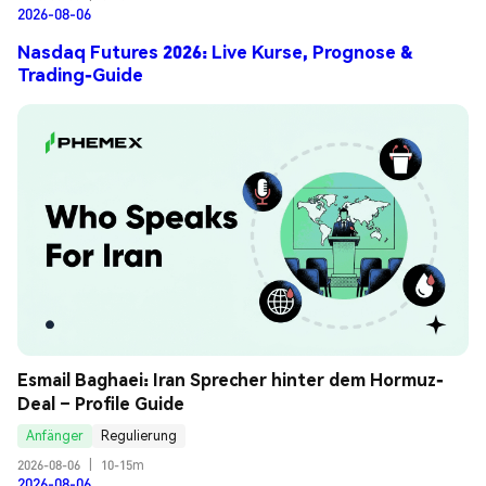
2026-08-06
Nasdaq Futures 2026: Live Kurse, Prognose &
Trading-Guide
Esmail Baghaei: Iran Sprecher hinter dem Hormuz-
Deal – Profile Guide
Anfänger
Regulierung
2026-08-06
|
10-15m
2026-08-06