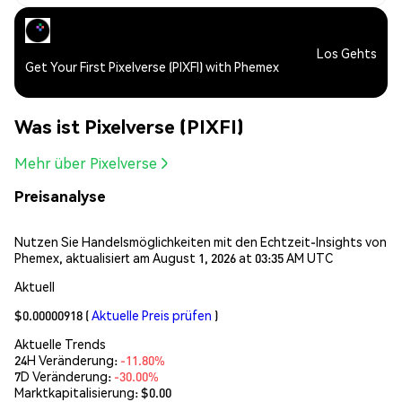
Los Gehts
Get Your First Pixelverse (PIXFI) with Phemex
Was ist Pixelverse (PIXFI)
Mehr über Pixelverse
Preisanalyse
Nutzen Sie Handelsmöglichkeiten mit den Echtzeit-Insights von
Phemex, aktualisiert am August 1, 2026 at 03:35 AM UTC
Aktuell
$0.00000918
(
Aktuelle Preis prüfen
)
Aktuelle Trends
24H Veränderung:
-11.80%
7D Veränderung:
-30.00%
Marktkapitalisierung:
$0.00