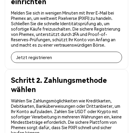
einrichten
Melden Sie sich in wenigen Minuten mit Ihrer E-Mail bei
Phemex an, um weltweit Pixelverse (PIXFI) zu handeln.
Schließen Sie die schnelle Identitätsprüfung ab, um
sofortige Käufe freizuschalten. Die sichere Registrierung
von Phemex, unterstützt durch 2FA und Proof-of-
Reserves-Prüfungen, schützt Ihr Konto von Anfang an
und macht es zu einer vertrauenswürdigen Börse.
Jetzt registrieren
Schritt 2. Zahlungsmethode
wählen
Wählen Sie Zahlungsmöglichkeiten wie Kreditkarten,
Debitkarten, Banküberweisungen oder Drittanbieter, um
Ihr Konto aufzuladen. Zahlen Sie USDT oder Krypto mit
sofortiger Verarbeitung in mehreren Währungen ein, keine
Mindestbeträge erforderlich. Die sichere Plattform von
Phemex sorgt dafür, dass Sie PIXFI schnell und sicher
kaufen können.