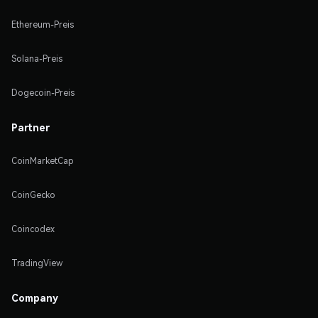
Ethereum-Preis
Solana-Preis
Dogecoin-Preis
Partner
CoinMarketCap
CoinGecko
Coincodex
TradingView
Company