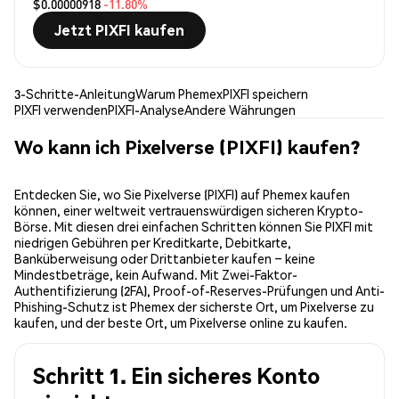
$0.00000918
-11.80%
Jetzt PIXFI kaufen
3-Schritte-Anleitung
Warum Phemex
PIXFI speichern
PIXFI verwenden
PIXFI-Analyse
Andere Währungen
Wo kann ich Pixelverse (PIXFI) kaufen?
Entdecken Sie, wo Sie Pixelverse (PIXFI) auf Phemex kaufen
können, einer weltweit vertrauenswürdigen sicheren Krypto-
Börse. Mit diesen drei einfachen Schritten können Sie PIXFI mit
niedrigen Gebühren per Kreditkarte, Debitkarte,
Banküberweisung oder Drittanbieter kaufen – keine
Mindestbeträge, kein Aufwand. Mit Zwei-Faktor-
Authentifizierung (2FA), Proof-of-Reserves-Prüfungen und Anti-
Phishing-Schutz ist Phemex der sicherste Ort, um Pixelverse zu
kaufen, und der beste Ort, um Pixelverse online zu kaufen.
Schritt 1. Ein sicheres Konto