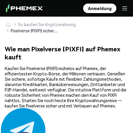
Anmeldung
So kaufen Sie Kryptowährung
Pixelverse (PIXFI) sicher kaufen und speichern
Wie man Pixelverse (PIXFI) auf Phemex
kauft
Kaufen Sie Pixelverse (PIXFI) mühelos auf Phemex, der
effizientesten Krypto-Börse, der Millionen vertrauen. Genießen
Sie sichere, sofortige Käufe mit flexiblen Zahlungsmethoden,
darunter Kreditkarten, Banküberweisungen, Drittanbieter und
P2P-Handel, weltweit verfügbar. Die intuitive Plattform und die
robuste Sicherheit von Phemex machen den Kauf von PIXFI
nahtlos. Starten Sie noch heute Ihre Kryptowährungsreise —
kaufen Sie Pixelverse sicher und mit Vertrauen auf Phemex.