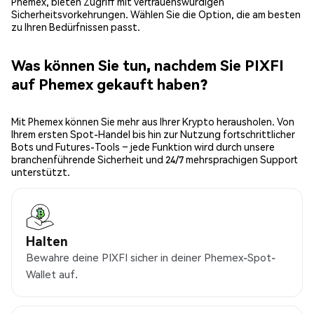
Phemex, bieten Zugriff mit vertrauenswürdigen
Sicherheitsvorkehrungen. Wählen Sie die Option, die am besten
zu Ihren Bedürfnissen passt.
Was können Sie tun, nachdem Sie PIXFI
auf Phemex gekauft haben?
Mit Phemex können Sie mehr aus Ihrer Krypto herausholen. Von
Ihrem ersten Spot-Handel bis hin zur Nutzung fortschrittlicher
Bots und Futures-Tools – jede Funktion wird durch unsere
branchenführende Sicherheit und 24/7 mehrsprachigen Support
unterstützt.
Halten
Bewahre deine PIXFI sicher in deiner Phemex-Spot-
Wallet auf.