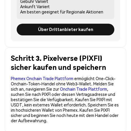
Gebühr
Variiert
Ankunft
Variiert
Am besten geeignet für
Regionale Aktionen
Über Drittanbieter kaufen
Schritt 3. Pixelverse (PIXFI)
sicher kaufen und speichern
Phemex Onchain Trade Plattform
ermöglicht One-Click-
Onchain-Token-Handel ohne Web3-Wallet. Melden Sie
sich an, navigieren Sie zur
Onchain Trade Plattform
,
suchen Sie nach PIXFI oder dessen Vertragsadresse und
bestätigen Sie die Verfügbarkeit. Kaufen Sie PIXFI mit
USDT, kein externes Wallet erforderlich. Speichern Sie es
im hochsicheren Wallet von Phemex. Kaufen Sie PIXFI
sicher und beginnen Sie noch heute mit dem Handel oder
der Aufbewahrung.