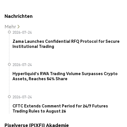
Nachrichten
Mehr
2026-07-24
Zama Launches Confidential RFQ Protocol for Secure
Institutional Trading
2026-07-24
Hyperliquid's RWA Trading Volume Surpasses Crypto
Assets, Reaches 54% Share
2026-07-24
CFTC Extends Comment Period for 24/7 Futures
Trading Rules to August 26
Pixelverse (PIXFI) Akademie