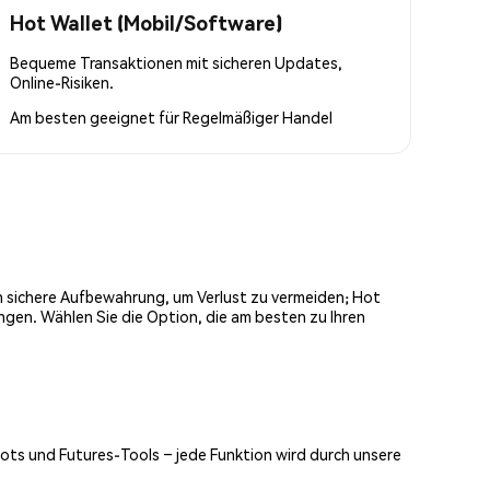
Hot Wallet (Mobil/Software)
Bequeme Transaktionen mit sicheren Updates,
Online-Risiken.
Am besten geeignet für
Regelmäßiger Handel
och sichere Aufbewahrung, um Verlust zu vermeiden; Hot
ngen. Wählen Sie die Option, die am besten zu Ihren
Bots und Futures-Tools – jede Funktion wird durch unsere