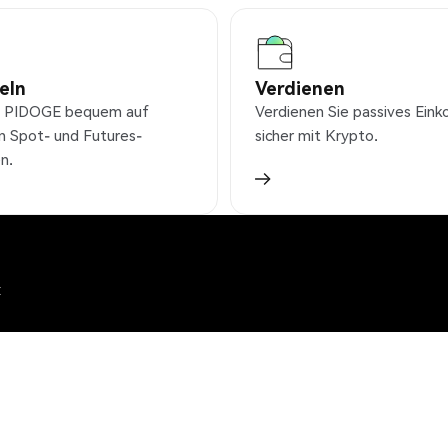
eln
Verdienen
e PIDOGE bequem auf
Verdienen Sie passives Ei
n Spot- und Futures-
sicher mit Krypto.
n.
x