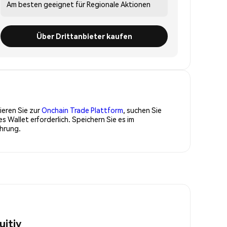
Am besten geeignet für
Regionale Aktionen
Über Drittanbieter kaufen
ieren Sie zur
Onchain Trade Plattform
, suchen Sie
Wallet erforderlich. Speichern Sie es im
hrung.
uitiv