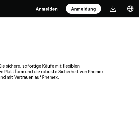
Anmelden
Anmeldung
e sichere, sofortige Käufe mit flexiblen
ve Plattform und die robuste Sicherheit von Phemex
nd mit Vertrauen auf Phemex.