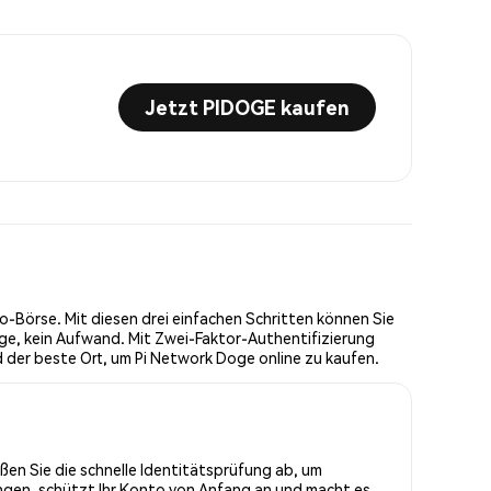
Jetzt PIDOGE kaufen
-Börse. Mit diesen drei einfachen Schritten können Sie
ge, kein Aufwand. Mit Zwei-Faktor-Authentifizierung
 der beste Ort, um Pi Network Doge online zu kaufen.
ßen Sie die schnelle Identitätsprüfung ab, um
ungen, schützt Ihr Konto von Anfang an und macht es