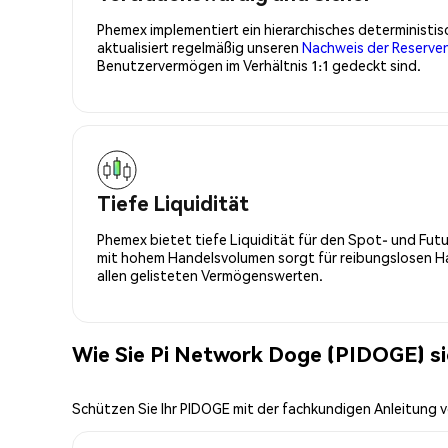
Phemex implementiert ein hierarchisches determinist
aktualisiert regelmäßig unseren
Nachweis der Reserve
Benutzervermögen im Verhältnis 1:1 gedeckt sind.
Tiefe Liquidität
Phemex bietet tiefe Liquidität für den Spot- und Fu
mit hohem Handelsvolumen sorgt für reibungslosen Han
allen gelisteten Vermögenswerten.
Wie Sie Pi Network Doge (PIDOGE) s
Schützen Sie Ihr PIDOGE mit der fachkundigen Anleitung