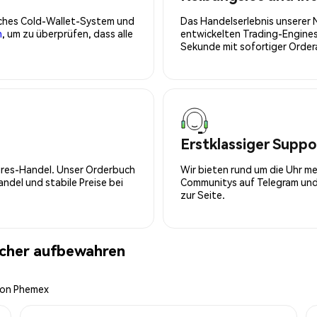
isches Cold-Wallet-System und
Das Handelserlebnis unserer 
n
, um zu überprüfen, dass alle
entwickelten Trading-Engines
Sekunde mit sofortiger Orde
Erstklassiger Suppo
tures-Handel. Unser Orderbuch
Wir bieten rund um die Uhr m
del und stabile Preise bei
Communitys auf Telegram und 
zur Seite.
icher aufbewahren
 von Phemex