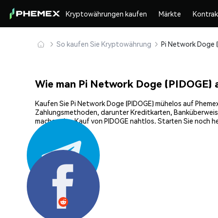
Kryptowährungen kaufen
Märkte
Kontra
So kaufen Sie Kryptowährung
Wie man Pi Network Doge (PIDOGE) 
Kaufen Sie Pi Network Doge (PIDOGE) mühelos auf Phemex, d
Zahlungsmethoden, darunter Kreditkarten, Banküberweisun
machen den Kauf von PIDOGE nahtlos. Starten Sie noch he
Teilen: