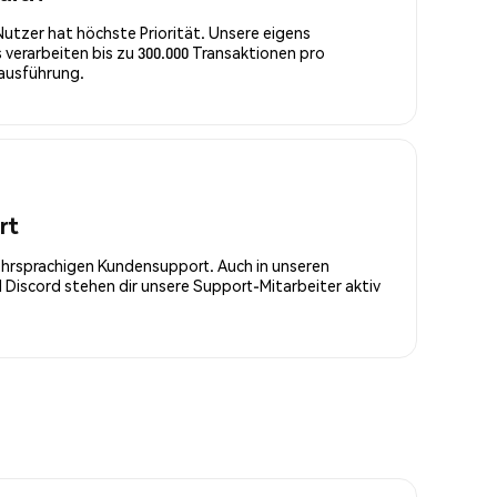
Nutzer hat höchste Priorität. Unsere eigens
 verarbeiten bis zu 300.000 Transaktionen pro
rausführung.
rt
ehrsprachigen Kundensupport. Auch in unseren
Discord stehen dir unsere Support-Mitarbeiter aktiv