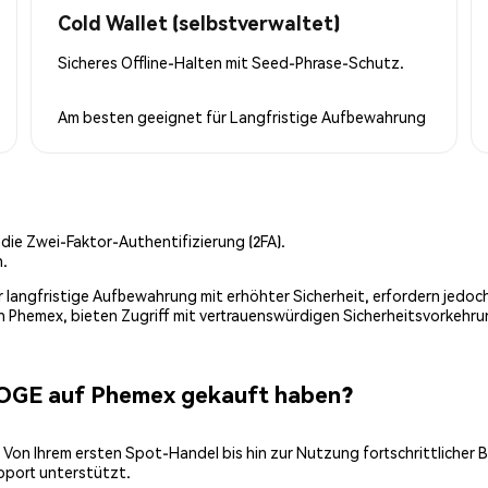
Cold Wallet (selbstverwaltet)
Sicheres Offline-Halten mit Seed-Phrase-Schutz.
Am besten geeignet für
Langfristige Aufbewahrung
 die Zwei-Faktor-Authentifizierung (2FA).
n.
 für langfristige Aufbewahrung mit erhöhter Sicherheit, erfordern jed
on Phemex, bieten Zugriff mit vertrauenswürdigen Sicherheitsvorkehru
DOGE auf Phemex gekauft haben?
 Von Ihrem ersten Spot-Handel bis hin zur Nutzung fortschrittlicher 
pport unterstützt.