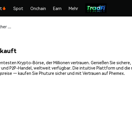
kt
Spot
Onchain
Earn
Mehr
Phuture (PHTR) sicher kaufen und speichern
 kauft
entesten Krypto-Börse, der Millionen vertrauen. Genießen Sie sichere
 und P2P-Handel, weltweit verfügbar. Die intuitive Plattform und di
sreise — kaufen Sie Phuture sicher und mit Vertrauen auf Phemex.