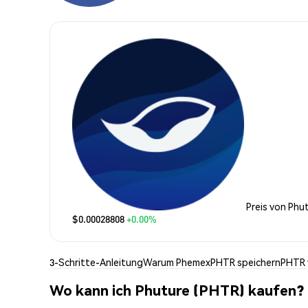
Preis von Phu
$0.00028808
+0.00%
3-Schritte-Anleitung
Warum Phemex
PHTR speichern
PHTR 
Wo kann ich Phuture (PHTR) kaufen?