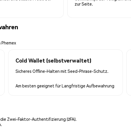
zur Seite.
wahren
on Phemex
Cold Wallet (selbstverwaltet)
Sicheres Offline-Halten mit Seed-Phrase-Schutz.
Am besten geeignet für
Langfristige Aufbewahrung
 die Zwei-Faktor-Authentifizierung (2FA).
n.