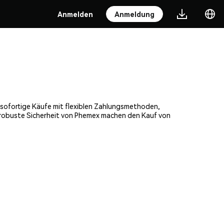
Anmelden
Anmeldung
, sofortige Käufe mit flexiblen Zahlungsmethoden,
e robuste Sicherheit von Phemex machen den Kauf von