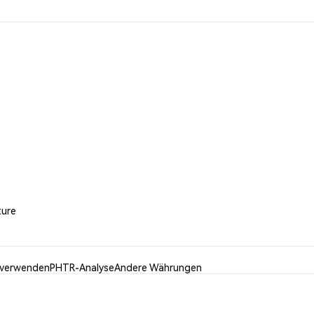
ture
verwenden
PHTR-Analyse
Andere Währungen