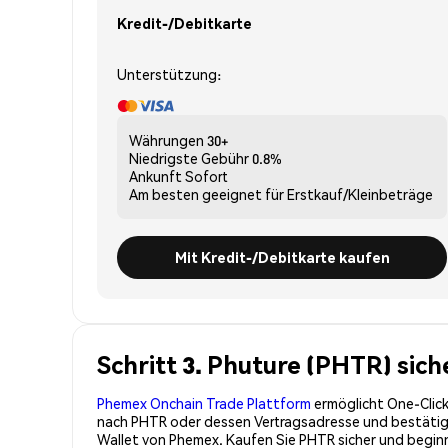
Kredit-/Debitkarte
Unterstützung:
Währungen
30+
Niedrigste Gebühr
0.8%
Ankunft
Sofort
Am besten geeignet für
Erstkauf/Kleinbeträge
Mit Kredit-/Debitkarte kaufen
Schritt 3. Phuture (PHTR) sic
Phemex Onchain Trade Plattform
ermöglicht One-Click
nach PHTR oder dessen Vertragsadresse und bestätigen
Wallet von Phemex. Kaufen Sie PHTR sicher und begi