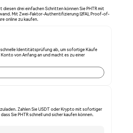
t diesen drei einfachen Schritten können Sie PHTR mit
wand. Mit Zwei-Faktor-Authentifizierung (2FA), Proof-of-
re online zu kaufen.
e schnelle Identitätsprüfung ab, um sofortige Käufe
r Konto von Anfang an und macht es zu einer
zuladen. Zahlen Sie USDT oder Krypto mit sofortiger
 dass Sie PHTR schnell und sicher kaufen können.