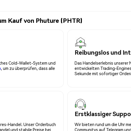
zum Kauf von Phuture (PHTR)
Reibungslos und Int
isches Cold-Wallet-System und
Das Handelserlebnis unserer 
n
, um zu überprüfen, dass alle
entwickelten Trading-Engines
Sekunde mit sofortiger Orde
Erstklassiger Suppo
tures-Handel. Unser Orderbuch
Wir bieten rund um die Uhr m
del und stabile Preise bei
Communitys auf Telegram und 