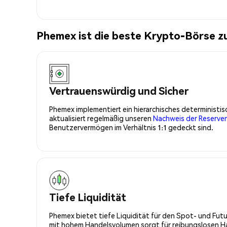
Phemex ist die beste Krypto-Börse 
Vertrauenswürdig und Sicher
Phemex implementiert ein hierarchisches determinist
aktualisiert regelmäßig unseren
Nachweis der Reserve
Benutzervermögen im Verhältnis 1:1 gedeckt sind.
Tiefe Liquidität
Phemex bietet tiefe Liquidität für den Spot- und Fu
mit hohem Handelsvolumen sorgt für reibungslosen Han