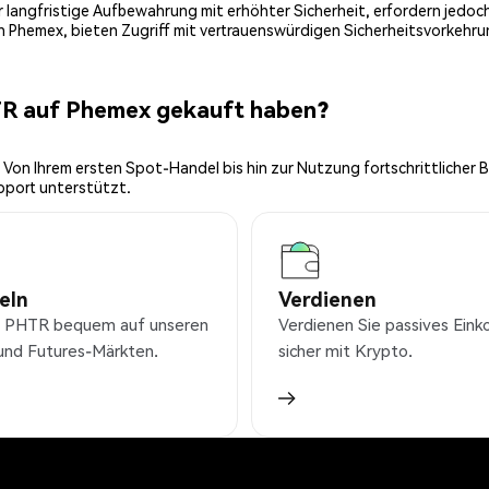
 für langfristige Aufbewahrung mit erhöhter Sicherheit, erfordern jed
on Phemex, bieten Zugriff mit vertrauenswürdigen Sicherheitsvorkehru
TR auf Phemex gekauft haben?
 Von Ihrem ersten Spot-Handel bis hin zur Nutzung fortschrittlicher 
pport unterstützt.
eln
Verdienen
 PHTR bequem auf unseren
Verdienen Sie passives Ei
und Futures-Märkten.
sicher mit Krypto.