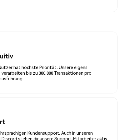
uitiv
Nutzer hat höchste Priorität. Unsere eigens
 verarbeiten bis zu 300.000 Transaktionen pro
rausführung.
rt
ehrsprachigen Kundensupport. Auch in unseren
Discord stehen dir unsere Support-Mitarbeiter aktiv