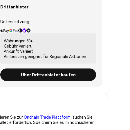
Drittanbieter
Unterstützung:
Währungen
50+
Gebühr
Variiert
Ankunft
Variiert
Am besten geeignet für
Regionale Aktionen
Über Drittanbieter kaufen
ieren Sie zur
Onchain Trade Plattform
, suchen Sie
et erforderlich. Speichern Sie es im hochsicheren