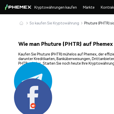
Kryptowährungen kaufen
Märkte
Kontra
So kaufen Sie Kryptowährung
Wie man Phuture (PHTR) auf Phemex
Kaufen Sie Phuture (PHTR) mühelos auf Phemex, der effizi
darunter Kreditkarten, Banküberweisungen, Drittanbieter
PHTR nahtlos. Starten Sie noch heute Ihre Kryptowährung
Teilen: