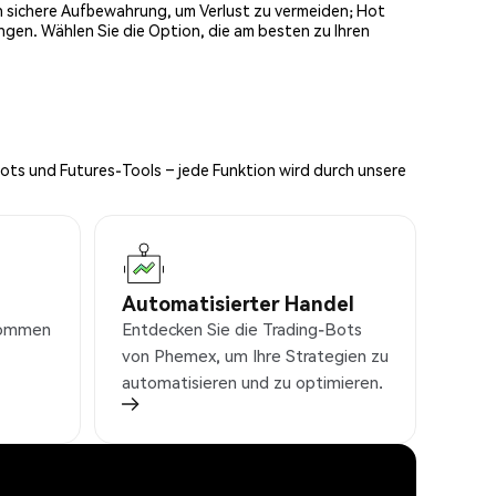
och sichere Aufbewahrung, um Verlust zu vermeiden; Hot
ngen. Wählen Sie die Option, die am besten zu Ihren
Bots und Futures-Tools – jede Funktion wird durch unsere
Automatisierter Handel
nkommen
Entdecken Sie die Trading-Bots
von Phemex, um Ihre Strategien zu
automatisieren und zu optimieren.