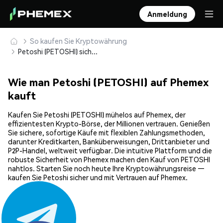
Anmeldung
So kaufen Sie Kryptowährung
Petoshi (PETOSHI) sicher kaufen und speichern
Wie man Petoshi (PETOSHI) auf Phemex
kauft
Kaufen Sie Petoshi (PETOSHI) mühelos auf Phemex, der
effizientesten Krypto-Börse, der Millionen vertrauen. Genießen
Sie sichere, sofortige Käufe mit flexiblen Zahlungsmethoden,
darunter Kreditkarten, Banküberweisungen, Drittanbieter und
P2P-Handel, weltweit verfügbar. Die intuitive Plattform und die
robuste Sicherheit von Phemex machen den Kauf von PETOSHI
nahtlos. Starten Sie noch heute Ihre Kryptowährungsreise —
kaufen Sie Petoshi sicher und mit Vertrauen auf Phemex.