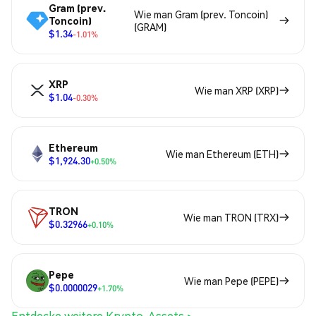
Gram (prev.
Wie man Gram (prev. Toncoin)
Toncoin)
(GRAM)
$1.34
-1.01%
XRP
Wie man XRP (XRP)
$1.04
-0.30%
Ethereum
Wie man Ethereum (ETH)
$1,924.30
+0.50%
TRON
Wie man TRON (TRX)
$0.32966
+0.10%
Pepe
Wie man Pepe (PEPE)
$0.0000029
+1.70%
Entdecke weitere Krypto-Assets >