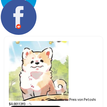
Teilen:
Preis von Petoshi
$0.0011393
--%