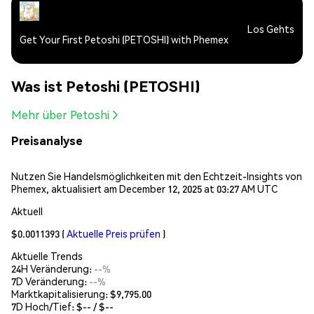
Los Gehts
Get Your First Petoshi (PETOSHI) with Phemex
Was ist Petoshi (PETOSHI)
Mehr über Petoshi
Preisanalyse
Nutzen Sie Handelsmöglichkeiten mit den Echtzeit-Insights von
Phemex, aktualisiert am December 12, 2025 at 03:27 AM UTC
Aktuell
$0.0011393
(
Aktuelle Preis prüfen
)
Aktuelle Trends
24H Veränderung:
--%
7D Veränderung:
--%
Marktkapitalisierung:
$9,795.00
7D Hoch/Tief: $
--
/ $
--