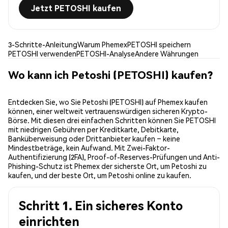
Jetzt PETOSHI kaufen
3-Schritte-Anleitung
Warum Phemex
PETOSHI speichern
PETOSHI verwenden
PETOSHI-Analyse
Andere Währungen
Wo kann ich Petoshi (PETOSHI) kaufen?
Entdecken Sie, wo Sie Petoshi (PETOSHI) auf Phemex kaufen
können, einer weltweit vertrauenswürdigen sicheren Krypto-
Börse. Mit diesen drei einfachen Schritten können Sie PETOSHI
mit niedrigen Gebühren per Kreditkarte, Debitkarte,
Banküberweisung oder Drittanbieter kaufen – keine
Mindestbeträge, kein Aufwand. Mit Zwei-Faktor-
Authentifizierung (2FA), Proof-of-Reserves-Prüfungen und Anti-
Phishing-Schutz ist Phemex der sicherste Ort, um Petoshi zu
kaufen, und der beste Ort, um Petoshi online zu kaufen.
Schritt 1. Ein sicheres Konto
einrichten