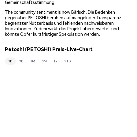
Gemeinschaftsstimmung
The community sentiment is now Bärisch. Die Bedenken
gegenüber PETOSHI beruhen auf mangelnder Transparenz,
begrenzter Nutzerbasis und fehlenden nachweisbaren
Innovationen. Zudem wirkt das Projekt überbewertet und
könnte Opfer kurzfristiger Spekulation werden.
Petoshi (PETOSHI) Preis-Live-Chart
1D
7D
1M
3M
1Y
YTD