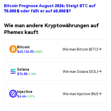
Bitcoin Prognose August 2026: Steigt BTC auf
70.000 $ oder fällt er auf 60.000 $?
Wie man andere Kryptowährungen auf
Phemex kauft
Bitcoin
Wie man Bitcoin (BTC)
$65,136.00
+0.50%
Solana
Wie man Solana (SOL)
$76.88
+1.10%
Injective
Wie man Injective (INJ)
$4.44
+1.01%