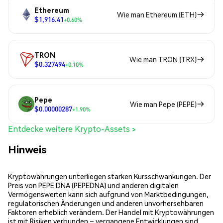
Ethereum
Wie man Ethereum (ETH)
$1,916.41
+0.60%
TRON
Wie man TRON (TRX)
$0.327494
+0.10%
Pepe
Wie man Pepe (PEPE)
$0.00000287
+1.90%
Entdecke weitere Krypto-Assets >
Hinweis
Kryptowährungen unterliegen starken Kursschwankungen. Der
Preis von PEPE DNA (PEPEDNA) und anderen digitalen
Vermögenswerten kann sich aufgrund von Marktbedingungen,
regulatorischen Änderungen und anderen unvorhersehbaren
Faktoren erheblich verändern. Der Handel mit Kryptowährungen
ist mit Risiken verbunden – vergangene Entwicklungen sind