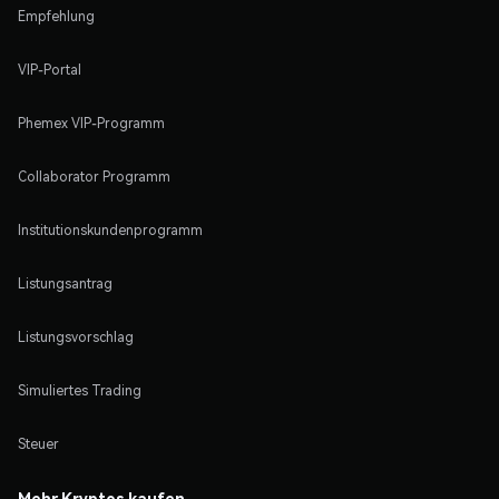
Empfehlung
VIP-Portal
Phemex VIP-Programm
Collaborator Programm
Institutionskundenprogramm
Listungsantrag
Listungsvorschlag
Simuliertes Trading
Steuer
Mehr Kryptos kaufen