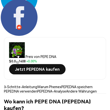
Teilen:
Preis von PEPE DNA
$0.0
1408
+0.00%
12
Jetzt PEPEDNA kaufen
3-Schritte-Anleitung
Warum Phemex
PEPEDNA speichern
PEPEDNA verwenden
PEPEDNA-Analyse
Andere Währungen
Wo kann ich PEPE DNA (PEPEDNA)
kaufen?