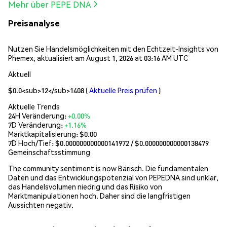
Mehr über PEPE DNA
Preisanalyse
Nutzen Sie Handelsmöglichkeiten mit den Echtzeit-Insights von
Phemex, aktualisiert am August 1, 2026 at 03:16 AM UTC
Aktuell
$0.0<sub>12</sub>1408
(
Aktuelle Preis prüfen
)
Aktuelle Trends
24H Veränderung:
+0.00%
7D Veränderung:
+1.16%
Marktkapitalisierung:
$0.00
7D Hoch/Tief: $
0.000000000000141972
/ $
0.000000000000138479
Gemeinschaftsstimmung
The community sentiment is now Bärisch. Die fundamentalen
Daten und das Entwicklungspotenzial von PEPEDNA sind unklar,
das Handelsvolumen niedrig und das Risiko von
Marktmanipulationen hoch. Daher sind die langfristigen
Aussichten negativ.