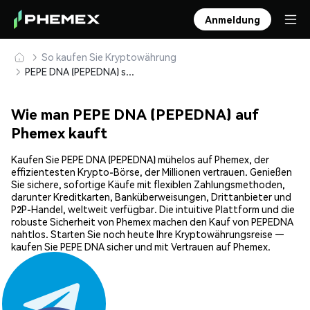
Anmeldung
So kaufen Sie Kryptowährung
PEPE DNA (PEPEDNA) sicher kaufen und speichern
Wie man PEPE DNA (PEPEDNA) auf
Phemex kauft
Kaufen Sie PEPE DNA (PEPEDNA) mühelos auf Phemex, der
effizientesten Krypto-Börse, der Millionen vertrauen. Genießen
Sie sichere, sofortige Käufe mit flexiblen Zahlungsmethoden,
darunter Kreditkarten, Banküberweisungen, Drittanbieter und
P2P-Handel, weltweit verfügbar. Die intuitive Plattform und die
robuste Sicherheit von Phemex machen den Kauf von PEPEDNA
nahtlos. Starten Sie noch heute Ihre Kryptowährungsreise —
kaufen Sie PEPE DNA sicher und mit Vertrauen auf Phemex.