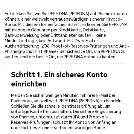
Entdecken Sie, wo Sie PEPE DNA (PEPEDNA) auf Phemex kaufen
können, einer weltweit vertrauenswürdigen sicheren Krypto-
Börse. Mit diesen drei einfachen Schritten können Sie PEPEDNA
mit niedrigen Gebühren per Kreditkarte, Debitkarte,
Banküberweisung oder Drittanbieter kaufen – keine
Mindestbeträge, kein Aufwand. Mit Zwei-Faktor-
Authentifizierung (2FA), Proof-of-Reserves-Prüfungen und Anti-
Phishing-Schutz ist Phemex der sicherste Ort, um PEPE DNA zu
kaufen, und der beste Ort, um PEPE DNA online zu kaufen.
Schritt 1. Ein sicheres Konto
einrichten
Melden Sie sich in wenigen Minuten mit Ihrer E-Mail bei
Phemex an, um weltweit PEPE DNA (PEPEDNA) zu handeln.
Schließen Sie die schnelle Identitätsprüfung ab, um
sofortige Käufe freizuschalten. Die sichere Registrierung
von Phemex, unterstützt durch 2FA und Proof-of-
Reserves-Prüfungen, schützt Ihr Konto von Anfang an
und macht es zu einer vertrauenswürdigen Börse.