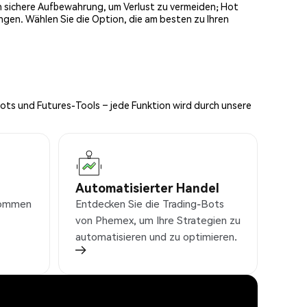
och sichere Aufbewahrung, um Verlust zu vermeiden; Hot
ngen. Wählen Sie die Option, die am besten zu Ihren
Bots und Futures-Tools – jede Funktion wird durch unsere
Automatisierter Handel
nkommen
Entdecken Sie die Trading-Bots
von Phemex, um Ihre Strategien zu
automatisieren und zu optimieren.