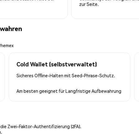
zur Seite.
ewahren
 Phemex
Cold Wallet (selbstverwaltet)
Sicheres Offline-Halten mit Seed-Phrase-Schutz.
Am besten geeignet für
Langfristige Aufbewahrung
 die Zwei-Faktor-Authentifizierung (2FA).
n.