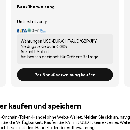
Banküberweisung
Unterstützung:
Währungen
USD/EUR/CHF/AUD/GBP/JPY
Niedrigste Gebühr
0.08%
Ankunft
Sofort
Am besten geeignet für
Größere Beträge
Per Banküberweisung kaufen
cher kaufen und speichern
-Onchain-Token-Handel ohne Web3-Wallet. Melden Sie sich an, navig
ie die Verfügbarkeit. Kaufen Sie PAT mit USDT, kein externes Wallet 
noch heute mit dem Handel oder der Aufbewahrung.