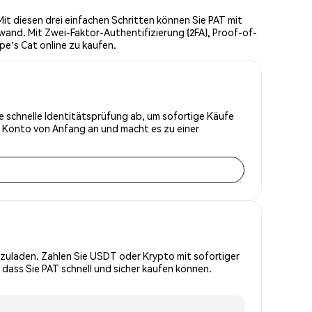
it diesen drei einfachen Schritten können Sie PAT mit
wand. Mit Zwei-Faktor-Authentifizierung (2FA), Proof-of-
pe's Cat online zu kaufen.
ie schnelle Identitätsprüfung ab, um sofortige Käufe
r Konto von Anfang an und macht es zu einer
zuladen. Zahlen Sie USDT oder Krypto mit sofortiger
 dass Sie PAT schnell und sicher kaufen können.