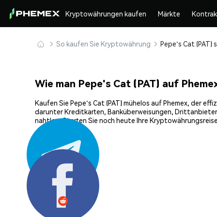
Kryptowährungen kaufen
Märkte
Kontra
So kaufen Sie Kryptowährung
Wie man Pepe's Cat (PAT) auf Pheme
Kaufen Sie Pepe's Cat (PAT) mühelos auf Phemex, der effiz
darunter Kreditkarten, Banküberweisungen, Drittanbieter
nahtlos. Starten Sie noch heute Ihre Kryptowährungsreise
Teilen: