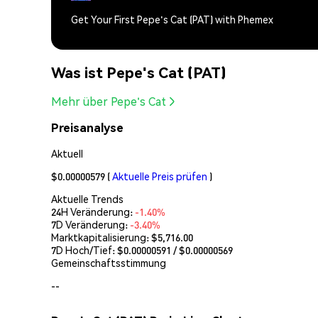
Get Your First Pepe's Cat (PAT) with Phemex
Was ist Pepe's Cat (PAT)
Mehr über Pepe's Cat
Preisanalyse
Aktuell
$0.00000579
(
Aktuelle Preis prüfen
)
Aktuelle Trends
24H Veränderung:
-1.40%
7D Veränderung:
-3.40%
Marktkapitalisierung:
$5,716.00
7D Hoch/Tief: $
0.00000591
/ $
0.00000569
Gemeinschaftsstimmung
--