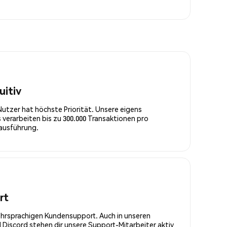
uitiv
Nutzer hat höchste Priorität. Unsere eigens
 verarbeiten bis zu 300.000 Transaktionen pro
rausführung.
rt
ehrsprachigen Kundensupport. Auch in unseren
Discord stehen dir unsere Support-Mitarbeiter aktiv