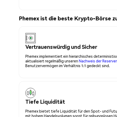
Phemex ist die beste Krypto-Börse z
Vertrauenswürdig und Sicher
Phemex implementiert ein hierarchisches determinist
aktualisiert regelmäßig unseren
Nachweis der Reserve
Benutzervermögen im Verhältnis 1:1 gedeckt sind.
Tiefe Liquidität
Phemex bietet tiefe Liquidität für den Spot- und Fu
mit hohem Handelsvolumen sorgt für reibungslosen Han