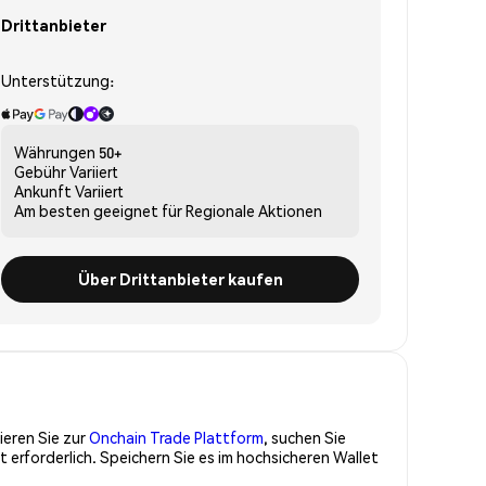
Drittanbieter
Unterstützung:
Währungen
50+
Gebühr
Variiert
Ankunft
Variiert
Am besten geeignet für
Regionale Aktionen
Über Drittanbieter kaufen
ieren Sie zur
Onchain Trade Plattform
, suchen Sie
erforderlich. Speichern Sie es im hochsicheren Wallet