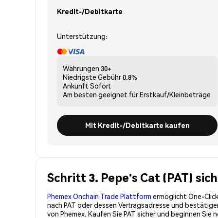
Kredit-/Debitkarte
Unterstützung:
Währungen
30+
Niedrigste Gebühr
0.8%
Ankunft
Sofort
Am besten geeignet für
Erstkauf/Kleinbeträge
Mit Kredit-/Debitkarte kaufen
Schritt 3. Pepe's Cat (PAT) si
Phemex Onchain Trade Plattform
ermöglicht One-Click
nach PAT oder dessen Vertragsadresse und bestätigen S
von Phemex. Kaufen Sie PAT sicher und beginnen Sie 