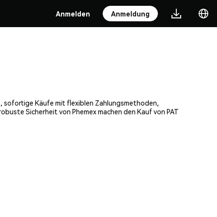
Anmelden
Anmeldung
e, sofortige Käufe mit flexiblen Zahlungsmethoden,
e robuste Sicherheit von Phemex machen den Kauf von PAT