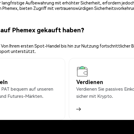
 für langfristige Aufbewahrung mit erhöhter Sicherheit, erfordern jed
on Phemex, bieten Zugriff mit vertrauenswürdigen Sicherheitsvorkehru
T auf Phemex gekauft haben?
 Von Ihrem ersten Spot-Handel bis hin zur Nutzung fortschrittlicher 
pport unterstützt.
eln
Verdienen
 PAT bequem auf unseren
Verdienen Sie passives Ei
und Futures-Märkten.
sicher mit Krypto.