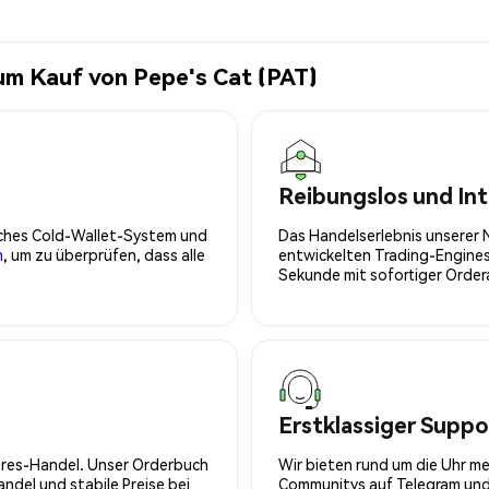
um Kauf von Pepe's Cat (PAT)
Reibungslos und Int
isches Cold-Wallet-System und
Das Handelserlebnis unserer 
n
, um zu überprüfen, dass alle
entwickelten Trading-Engines
Sekunde mit sofortiger Orde
Erstklassiger Suppo
tures-Handel. Unser Orderbuch
Wir bieten rund um die Uhr m
del und stabile Preise bei
Communitys auf Telegram und 