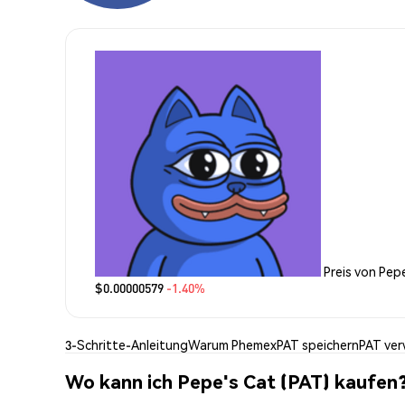
Preis von Pep
$0.00000579
-1.40%
3-Schritte-Anleitung
Warum Phemex
PAT speichern
PAT ve
Wo kann ich Pepe's Cat (PAT) kaufen