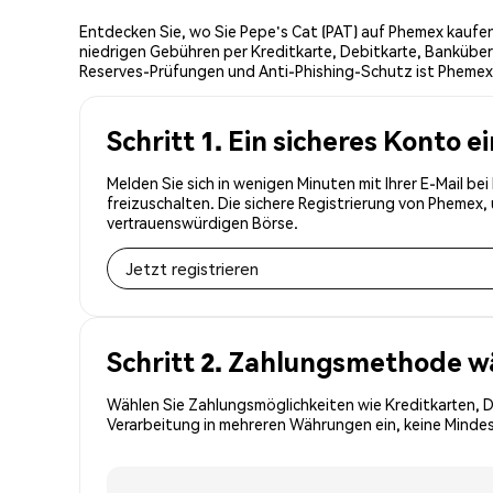
Entdecken Sie, wo Sie Pepe's Cat (PAT) auf Phemex kaufen
niedrigen Gebühren per Kreditkarte, Debitkarte, Banküber
Reserves-Prüfungen und Anti-Phishing-Schutz ist Phemex d
Schritt 1. Ein sicheres Konto e
Melden Sie sich in wenigen Minuten mit Ihrer E-Mail be
freizuschalten. Die sichere Registrierung von Phemex
vertrauenswürdigen Börse.
Jetzt registrieren
Schritt 2. Zahlungsmethode w
Wählen Sie Zahlungsmöglichkeiten wie Kreditkarten, 
Verarbeitung in mehreren Währungen ein, keine Mindest