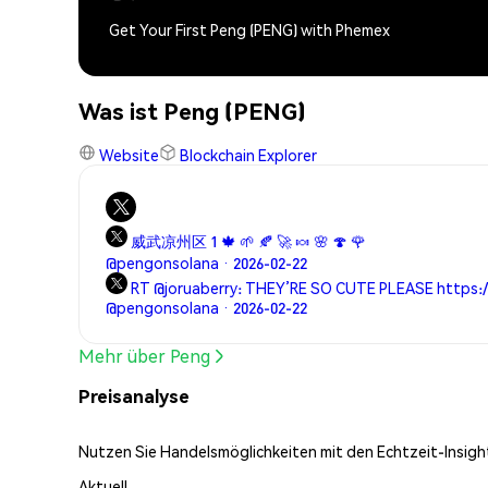
Get Your First Peng (PENG) with Phemex
Was ist Peng (PENG)
Website
Blockchain Explorer
威武凉州区 1 🍁 🌱 🍂 🚀 🍬 🌸 🍄 🌹
@pengonsolana · 2026-02-22
RT @joruaberry: THEY’RE SO CUTE PLEASE https:/
@pengonsolana · 2026-02-22
Mehr über Peng
Preisanalyse
Nutzen Sie Handelsmöglichkeiten mit den Echtzeit-Insight
Aktuell