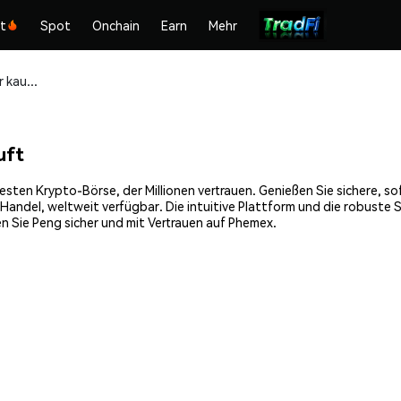
kt
Spot
Onchain
Earn
Mehr
Peng (PENG) sicher kaufen und speichern
uft
esten Krypto-Börse, der Millionen vertrauen. Genießen Sie sichere, s
Handel, weltweit verfügbar. Die intuitive Plattform und die robuste
n Sie Peng sicher und mit Vertrauen auf Phemex.