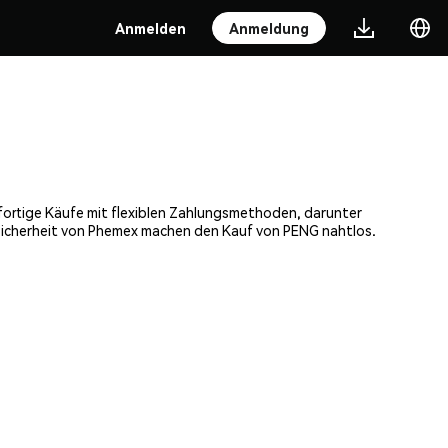
Anmelden
Anmeldung
ofortige Käufe mit flexiblen Zahlungsmethoden, darunter
 Sicherheit von Phemex machen den Kauf von PENG nahtlos.