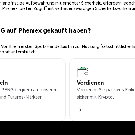
 für langfristige Aufbewahrung mit erhöhter Sicherheit, erfordern jed
on Phemex, bieten Zugriff mit vertrauenswürdigen Sicherheitsvorkehru
NG auf Phemex gekauft haben?
 Von Ihrem ersten Spot-Handel bis hin zur Nutzung fortschrittlicher 
pport unterstützt.
eln
Verdienen
 PENG bequem auf unseren
Verdienen Sie passives Ei
und Futures-Märkten.
sicher mit Krypto.