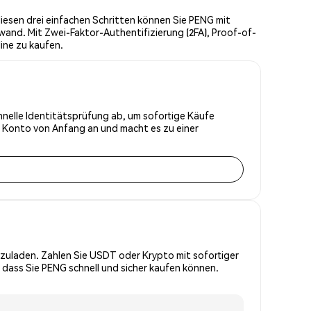
iesen drei einfachen Schritten können Sie PENG mit
wand. Mit Zwei-Faktor-Authentifizierung (2FA), Proof-of-
ine zu kaufen.
chnelle Identitätsprüfung ab, um sofortige Käufe
r Konto von Anfang an und macht es zu einer
zuladen. Zahlen Sie USDT oder Krypto mit sofortiger
 dass Sie PENG schnell und sicher kaufen können.