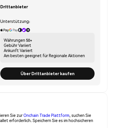
Drittanbieter
Unterstützung:
Währungen
50+
Gebühr
Variiert
Ankunft
Variiert
Am besten geeignet für
Regionale Aktionen
Über Drittanbieter kaufen
ieren Sie zur
Onchain Trade Plattform
, suchen Sie
et erforderlich. Speichern Sie es im hochsicheren