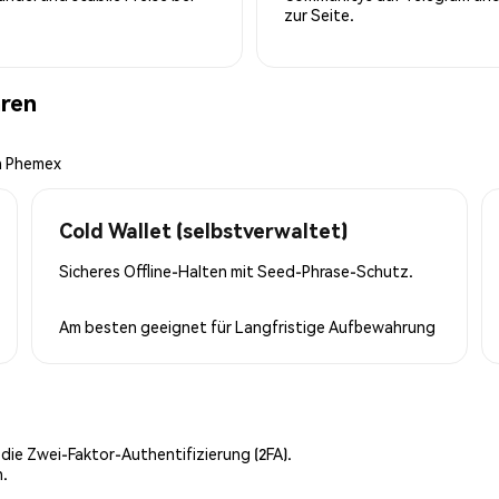
zur Seite.
hren
on Phemex
Cold Wallet (selbstverwaltet)
Sicheres Offline-Halten mit Seed-Phrase-Schutz.
Am besten geeignet für
Langfristige Aufbewahrung
 die Zwei-Faktor-Authentifizierung (2FA).
n.