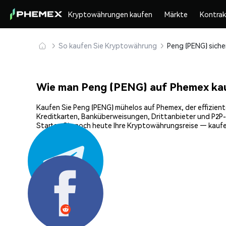
Kryptowährungen kaufen
Märkte
Kontra
So kaufen Sie Kryptowährung
Wie man Peng (PENG) auf Phemex ka
Kaufen Sie Peng (PENG) mühelos auf Phemex, der effizient
Kreditkarten, Banküberweisungen, Drittanbieter und P2P-
Starten Sie noch heute Ihre Kryptowährungsreise — kaufe
Teilen: