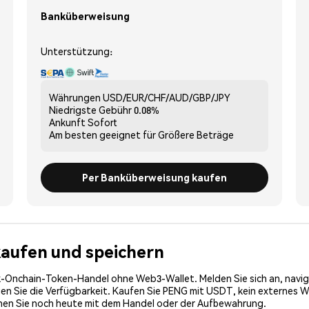
Banküberweisung
Unterstützung:
Währungen
USD/EUR/CHF/AUD/GBP/JPY
Niedrigste Gebühr
0.08%
Ankunft
Sofort
Am besten geeignet für
Größere Beträge
Per Banküberweisung kaufen
 kaufen und speichern
-Onchain-Token-Handel ohne Web3-Wallet. Melden Sie sich an, navig
 Sie die Verfügbarkeit. Kaufen Sie PENG mit USDT, kein externes Wall
nnen Sie noch heute mit dem Handel oder der Aufbewahrung.