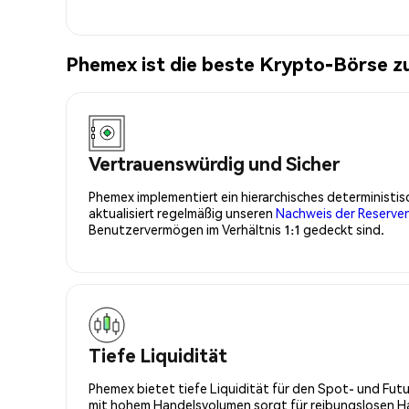
Phemex ist die beste Krypto-Börse 
Vertrauenswürdig und Sicher
Phemex implementiert ein hierarchisches determinist
aktualisiert regelmäßig unseren
Nachweis der Reserve
Benutzervermögen im Verhältnis 1:1 gedeckt sind.
Tiefe Liquidität
Phemex bietet tiefe Liquidität für den Spot- und Fu
mit hohem Handelsvolumen sorgt für reibungslosen Han