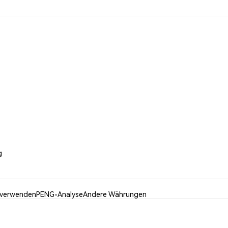
g
verwenden
PENG-Analyse
Andere Währungen