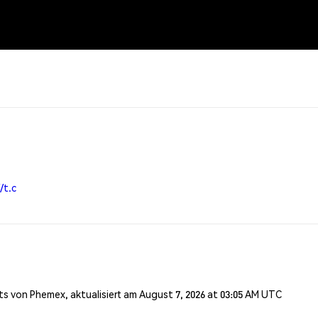
/t.c
s von Phemex, aktualisiert am August 7, 2026 at 03:05 AM UTC