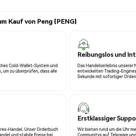
zum Kauf von Peng (PENG)
Reibungslos und Int
isches Cold-Wallet-System und
Das Handelserlebnis unserer 
n
, um zu überprüfen, dass alle
entwickelten Trading-Engines
Sekunde mit sofortiger Orde
Erstklassiger Suppo
tures-Handel. Unser Orderbuch
Wir bieten rund um die Uhr m
del und stabile Preise bei
Communitys auf Telegram und 