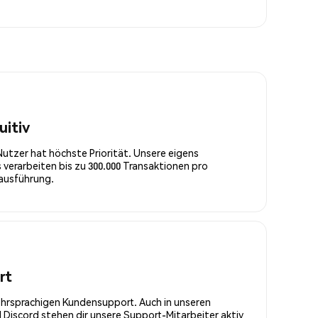
uitiv
Nutzer hat höchste Priorität. Unsere eigens
 verarbeiten bis zu 300.000 Transaktionen pro
rausführung.
rt
ehrsprachigen Kundensupport. Auch in unseren
Discord stehen dir unsere Support-Mitarbeiter aktiv