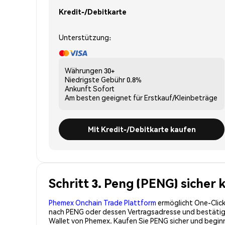
Kredit-/Debitkarte
Unterstützung:
Währungen
30+
Niedrigste Gebühr
0.8%
Ankunft
Sofort
Am besten geeignet für
Erstkauf/Kleinbeträge
Mit Kredit-/Debitkarte kaufen
Schritt 3. Peng (PENG) sicher
Phemex Onchain Trade Plattform
ermöglicht One-Click
nach PENG oder dessen Vertragsadresse und bestätigen
Wallet von Phemex. Kaufen Sie PENG sicher und begi