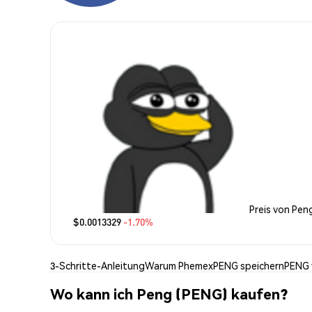
Preis von Pen
$0.0013329
-1.70%
3-Schritte-Anleitung
Warum Phemex
PENG speichern
PENG 
Wo kann ich Peng (PENG) kaufen?