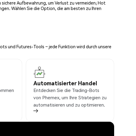
och sichere Aufbewahrung, um Verlust zu vermeiden; Hot
ngen. Wählen Sie die Option, die am besten zu Ihren
Bots und Futures-Tools – jede Funktion wird durch unsere
Automatisierter Handel
nkommen
Entdecken Sie die Trading-Bots
von Phemex, um Ihre Strategien zu
automatisieren und zu optimieren.