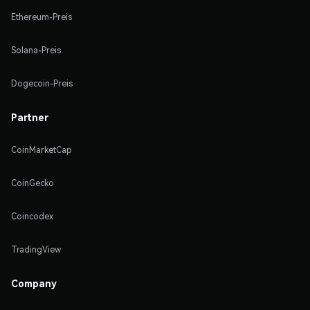
Ethereum-Preis
Solana-Preis
Dogecoin-Preis
Partner
CoinMarketCap
CoinGecko
Coincodex
TradingView
Company