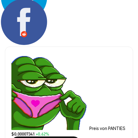
Teilen:
Preis von PANTIES
$0.00007341
+0.62%