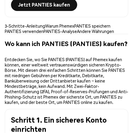
Jetzt PANTIES kaufen
3-Schritte-Anleitung
Warum Phemex
PANTIES speichern
PANTIES verwenden
PANTIES-Analyse
Andere Währungen
Wo kann ich PANTIES (PANTIES) kaufen?
Entdecken Sie, wo Sie PANTIES (PANTIES) auf Phemex kaufen
können, einer weltweit vertrauenswürdigen sicheren Krypto-
Börse. Mit diesen drei einfachen Schritten können Sie PANTIES
mit niedrigen Gebühren per Kreditkarte, Debitkarte,
Banküberweisung oder Drittanbieter kaufen – keine
Mindestbeträge, kein Aufwand. Mit Zwei-Faktor-
Authentifizierung (2FA), Proof-of-Reserves-Prüfungen und Anti-
Phishing-Schutz ist Phemex der sicherste Ort, um PANTIES zu
kaufen, und der beste Ort, um PANTIES online zu kaufen.
Schritt 1. Ein sicheres Konto
einrichten