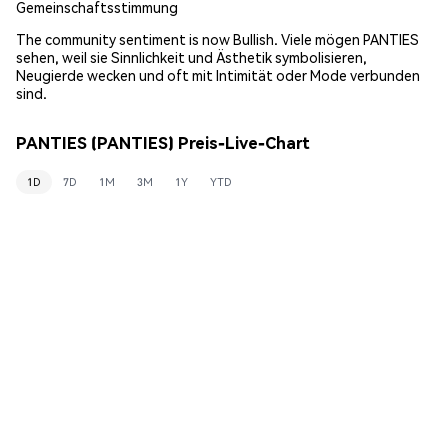
Gemeinschaftsstimmung
The community sentiment is now Bullish. Viele mögen PANTIES
sehen, weil sie Sinnlichkeit und Ästhetik symbolisieren,
Neugierde wecken und oft mit Intimität oder Mode verbunden
sind.
PANTIES (PANTIES) Preis-Live-Chart
1D
7D
1M
3M
1Y
YTD