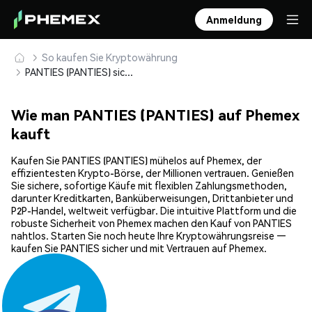
Anmeldung
So kaufen Sie Kryptowährung
PANTIES (PANTIES) sicher kaufen und speichern
Wie man PANTIES (PANTIES) auf Phemex
kauft
Kaufen Sie PANTIES (PANTIES) mühelos auf Phemex, der
effizientesten Krypto-Börse, der Millionen vertrauen. Genießen
Sie sichere, sofortige Käufe mit flexiblen Zahlungsmethoden,
darunter Kreditkarten, Banküberweisungen, Drittanbieter und
P2P-Handel, weltweit verfügbar. Die intuitive Plattform und die
robuste Sicherheit von Phemex machen den Kauf von PANTIES
nahtlos. Starten Sie noch heute Ihre Kryptowährungsreise —
kaufen Sie PANTIES sicher und mit Vertrauen auf Phemex.