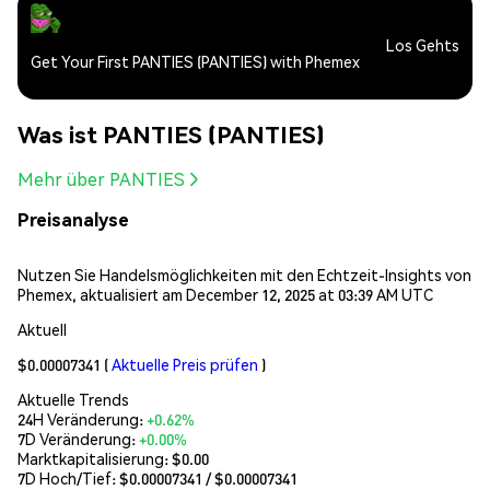
Los Gehts
Get Your First PANTIES (PANTIES) with Phemex
Was ist PANTIES (PANTIES)
Mehr über PANTIES
Preisanalyse
Nutzen Sie Handelsmöglichkeiten mit den Echtzeit-Insights von
Phemex, aktualisiert am December 12, 2025 at 03:39 AM UTC
Aktuell
$0.00007341
(
Aktuelle Preis prüfen
)
Aktuelle Trends
24H Veränderung:
+0.62%
7D Veränderung:
+0.00%
Marktkapitalisierung:
$0.00
7D Hoch/Tief: $
0.00007341
/ $
0.00007341