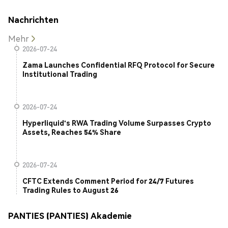
Nachrichten
Mehr
2026-07-24
Zama Launches Confidential RFQ Protocol for Secure
Institutional Trading
2026-07-24
Hyperliquid's RWA Trading Volume Surpasses Crypto
Assets, Reaches 54% Share
2026-07-24
CFTC Extends Comment Period for 24/7 Futures
Trading Rules to August 26
PANTIES (PANTIES) Akademie