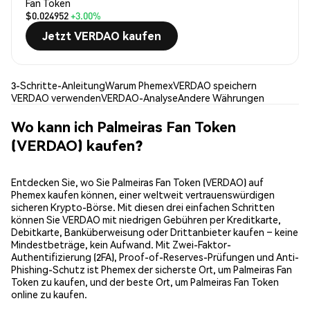
Fan Token
$0.024952
+3.00%
Jetzt VERDAO kaufen
3-Schritte-Anleitung
Warum Phemex
VERDAO speichern
VERDAO verwenden
VERDAO-Analyse
Andere Währungen
Wo kann ich Palmeiras Fan Token
(VERDAO) kaufen?
Entdecken Sie, wo Sie Palmeiras Fan Token (VERDAO) auf
Phemex kaufen können, einer weltweit vertrauenswürdigen
sicheren Krypto-Börse. Mit diesen drei einfachen Schritten
können Sie VERDAO mit niedrigen Gebühren per Kreditkarte,
Debitkarte, Banküberweisung oder Drittanbieter kaufen – keine
Mindestbeträge, kein Aufwand. Mit Zwei-Faktor-
Authentifizierung (2FA), Proof-of-Reserves-Prüfungen und Anti-
Phishing-Schutz ist Phemex der sicherste Ort, um Palmeiras Fan
Token zu kaufen, und der beste Ort, um Palmeiras Fan Token
online zu kaufen.