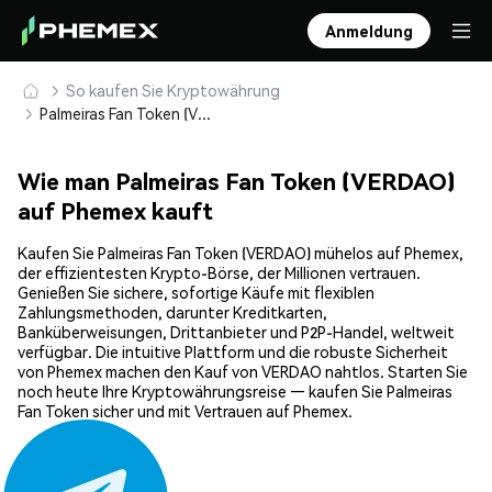
Anmeldung
So kaufen Sie Kryptowährung
Palmeiras Fan Token (VERDAO) sicher kaufen und speichern
Wie man Palmeiras Fan Token (VERDAO)
auf Phemex kauft
Kaufen Sie Palmeiras Fan Token (VERDAO) mühelos auf Phemex,
der effizientesten Krypto-Börse, der Millionen vertrauen.
Genießen Sie sichere, sofortige Käufe mit flexiblen
Zahlungsmethoden, darunter Kreditkarten,
Banküberweisungen, Drittanbieter und P2P-Handel, weltweit
verfügbar. Die intuitive Plattform und die robuste Sicherheit
von Phemex machen den Kauf von VERDAO nahtlos. Starten Sie
noch heute Ihre Kryptowährungsreise — kaufen Sie Palmeiras
Fan Token sicher und mit Vertrauen auf Phemex.