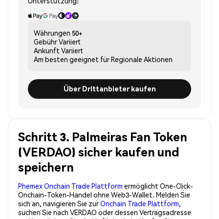
Unterstützung:
Währungen
50+
Gebühr
Variiert
Ankunft
Variiert
Am besten geeignet für
Regionale Aktionen
Über Drittanbieter kaufen
Schritt 3. Palmeiras Fan Token
(VERDAO) sicher kaufen und
speichern
Phemex Onchain Trade Plattform
ermöglicht One-Click-
Onchain-Token-Handel ohne Web3-Wallet. Melden Sie
sich an, navigieren Sie zur
Onchain Trade Plattform
,
suchen Sie nach VERDAO oder dessen Vertragsadresse