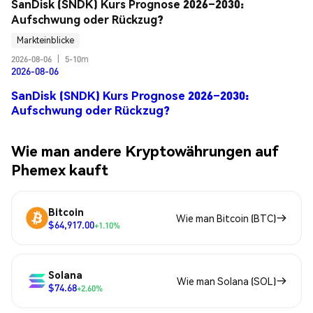
SanDisk (SNDK) Kurs Prognose 2026–2030: 
Aufschwung oder Rückzug?
Markteinblicke
2026-08-06
|
5-10m
2026-08-06
SanDisk (SNDK) Kurs Prognose 2026–2030:
Aufschwung oder Rückzug?
Wie man andere Kryptowährungen auf
Phemex kauft
Bitcoin
Wie man Bitcoin (BTC)
$64,917.00
+1.10%
Solana
Wie man Solana (SOL)
$74.68
+2.60%