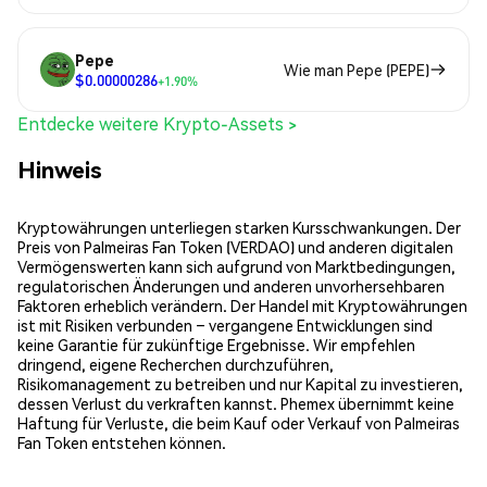
Pepe
Wie man Pepe (PEPE)
$0.00000286
+1.90%
Entdecke weitere Krypto-Assets >
Hinweis
Kryptowährungen unterliegen starken Kursschwankungen. Der
Preis von Palmeiras Fan Token (VERDAO) und anderen digitalen
Vermögenswerten kann sich aufgrund von Marktbedingungen,
regulatorischen Änderungen und anderen unvorhersehbaren
Faktoren erheblich verändern. Der Handel mit Kryptowährungen
ist mit Risiken verbunden – vergangene Entwicklungen sind
keine Garantie für zukünftige Ergebnisse. Wir empfehlen
dringend, eigene Recherchen durchzuführen,
Risikomanagement zu betreiben und nur Kapital zu investieren,
dessen Verlust du verkraften kannst. Phemex übernimmt keine
Haftung für Verluste, die beim Kauf oder Verkauf von Palmeiras
Fan Token entstehen können.