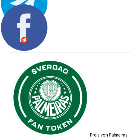
Teilen:
Preis von Palmeiras