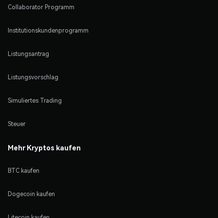
Collaborator Programm
Institutionskundenprogramm
Listungsantrag
Listungsvorschlag
Simuliertes Trading
Steuer
Mehr Kryptos kaufen
BTC kaufen
Dogecoin kaufen
Litecoin kaufen