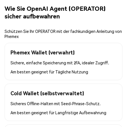
Wie Sie OpenAI Agent (OPERATOR)
sicher aufbewahren
Schützen Sie Ihr OPERATOR mit der fachkundigen Anleitung von
Phemex
Phemex Wallet (verwahrt)
Sichere, einfache Speicherung mit 2FA, idealer Zugriff.
Am besten geeignet für
Tägliche Nutzung
Cold Wallet (selbstverwaltet)
Sicheres Offline-Halten mit Seed-Phrase-Schutz.
Am besten geeignet für
Langfristige Aufbewahrung