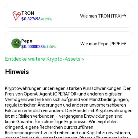
TRON
Wie man TRON (TRX)
$0.327696
+0.20%
Pepe
Wie man Pepe (PEPE)
$0.00000285
+1.00%
Entdecke weitere Krypto-Assets >
Hinweis
Kryptowährungen unterliegen starken Kursschwankungen. Der
Preis von OpenAI Agent (OPERATOR) und anderen digitalen
Vermögenswerten kann sich aufgrund von Marktbedingungen,
regulatorischen Änderungen und anderen unvorhersehbaren
Faktoren erheblich verändern. Der Handel mit Kryptowährungen
ist mit Risiken verbunden – vergangene Entwicklungen sind
keine Garantie für zukünftige Ergebnisse. Wir empfehlen
dringend, eigene Recherchen durchzuführen,
Risikomanagement zu betreiben und nur Kapital zu investieren,
dessen Verlust du verkraften kannst. Phemex übernimmt keine