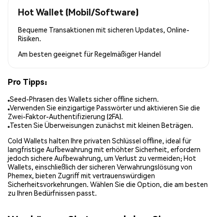
Hot Wallet (Mobil/Software)
Bequeme Transaktionen mit sicheren Updates, Online-
Risiken.
Am besten geeignet für
Regelmäßiger Handel
Pro Tipps:
Seed-Phrasen des Wallets sicher offline sichern.
Verwenden Sie einzigartige Passwörter und aktivieren Sie die
Zwei-Faktor-Authentifizierung (2FA).
Testen Sie Überweisungen zunächst mit kleinen Beträgen.
Cold Wallets halten Ihre privaten Schlüssel offline, ideal für
langfristige Aufbewahrung mit erhöhter Sicherheit, erfordern
jedoch sichere Aufbewahrung, um Verlust zu vermeiden; Hot
Wallets, einschließlich der sicheren Verwahrungslösung von
Phemex, bieten Zugriff mit vertrauenswürdigen
Sicherheitsvorkehrungen. Wählen Sie die Option, die am besten
zu Ihren Bedürfnissen passt.