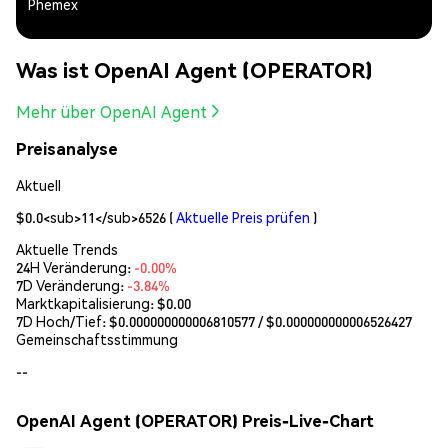
Phemex
Was ist OpenAI Agent (OPERATOR)
Mehr über OpenAI Agent
Preisanalyse
Aktuell
$0.0<sub>11</sub>6526
(
Aktuelle Preis prüfen
)
Aktuelle Trends
24H Veränderung:
-0.00%
7D Veränderung:
-3.84%
Marktkapitalisierung:
$0.00
7D Hoch/Tief: $
0.000000000006810577
/ $
0.000000000006526427
Gemeinschaftsstimmung
--
OpenAI Agent (OPERATOR) Preis-Live-Chart