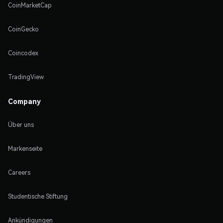
CoinMarketCap
CoinGecko
Coincodex
TradingView
Company
Über uns
Markenseite
Careers
Studentische Stiftung
Ankündigungen