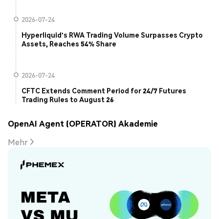
2026-07-24
Hyperliquid's RWA Trading Volume Surpasses Crypto
Assets, Reaches 54% Share
2026-07-24
CFTC Extends Comment Period for 24/7 Futures
Trading Rules to August 26
OpenAI Agent (OPERATOR) Akademie
Mehr