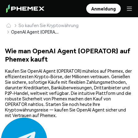
Anmeldung
So kaufen Sie Kryptowährung
OpenAI Agent (OPERATOR) sicher kaufen und speichern
Wie man OpenAI Agent (OPERATOR) auf
Phemex kauft
Kaufen Sie OpenAI Agent (OPERATOR) mühelos auf Phemex, der
effizientesten Krypto-Börse, der Millionen vertrauen. Genießen
Sie sichere, sofortige Käufe mit flexiblen Zahlungsmethoden,
darunter Kreditkarten, Banküberweisungen, Drittanbieter und
P2P-Handel, weltweit verfügbar. Die intuitive Plattform und die
robuste Sicherheit von Phemex machen den Kauf von
OPERATOR nahtlos. Starten Sie noch heute Ihre
Kryptowährungsreise — kaufen Sie OpenAI Agent sicher und
mit Vertrauen auf Phemex.