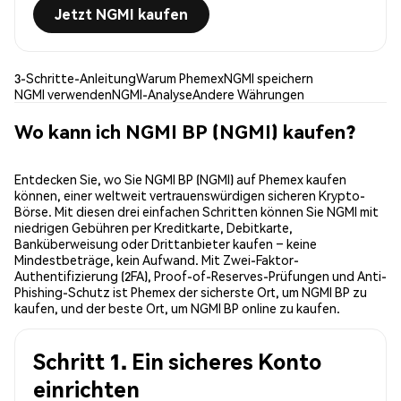
Jetzt NGMI kaufen
3-Schritte-Anleitung
Warum Phemex
NGMI speichern
NGMI verwenden
NGMI-Analyse
Andere Währungen
Wo kann ich NGMI BP (NGMI) kaufen?
Entdecken Sie, wo Sie NGMI BP (NGMI) auf Phemex kaufen
können, einer weltweit vertrauenswürdigen sicheren Krypto-
Börse. Mit diesen drei einfachen Schritten können Sie NGMI mit
niedrigen Gebühren per Kreditkarte, Debitkarte,
Banküberweisung oder Drittanbieter kaufen – keine
Mindestbeträge, kein Aufwand. Mit Zwei-Faktor-
Authentifizierung (2FA), Proof-of-Reserves-Prüfungen und Anti-
Phishing-Schutz ist Phemex der sicherste Ort, um NGMI BP zu
kaufen, und der beste Ort, um NGMI BP online zu kaufen.
Schritt 1. Ein sicheres Konto
einrichten