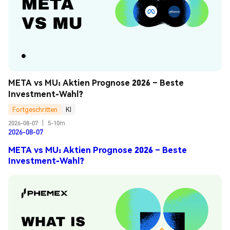
META vs MU: Aktien Prognose 2026 – Beste 
Investment-Wahl?
Fortgeschritten
KI
2026-08-07
|
5-10m
2026-08-07
META vs MU: Aktien Prognose 2026 – Beste
Investment-Wahl?