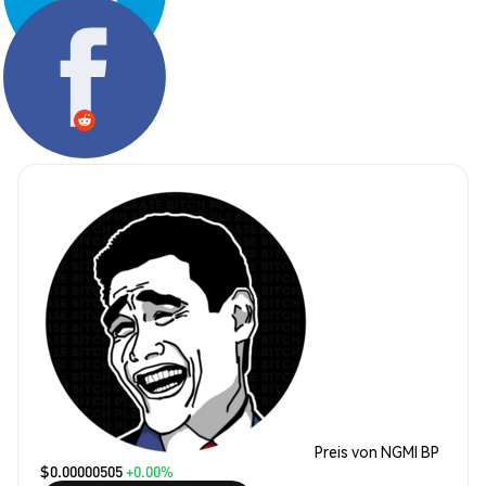
Teilen:
Preis von NGMI BP
$0.00000505
+0.00%