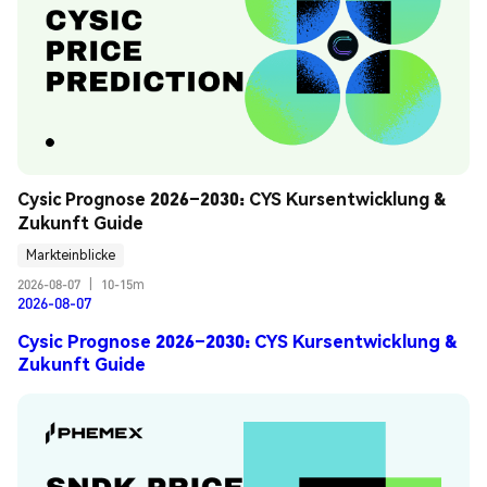
Cysic Prognose 2026–2030: CYS Kursentwicklung & 
Zukunft Guide
Markteinblicke
2026-08-07
|
10-15m
2026-08-07
Cysic Prognose 2026–2030: CYS Kursentwicklung &
Zukunft Guide