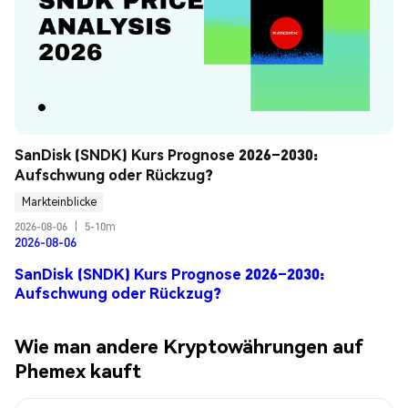
SanDisk (SNDK) Kurs Prognose 2026–2030: 
Aufschwung oder Rückzug?
Markteinblicke
2026-08-06
|
5-10m
2026-08-06
SanDisk (SNDK) Kurs Prognose 2026–2030:
Aufschwung oder Rückzug?
Wie man andere Kryptowährungen auf
Phemex kauft