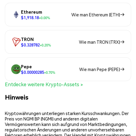
Ethereum
Wie man Ethereum (ETH)
$1,918.18
+0.00%
TRON
Wie man TRON (TRX)
$0.328782
+0.20%
Pepe
Wie man Pepe (PEPE)
$0.00000285
+0.70%
Entdecke weitere Krypto-Assets >
Hinweis
Kryptowährungen unterliegen starken Kursschwankungen. Der
Preis von NGMI BP (NGMI) und anderen digitalen
Vermögenswerten kann sich aufgrund von Marktbedingungen,
regulatorischen Änderungen und anderen unvorhersehbaren
Faktoren erheblich verändern. Der Handel mit Kryptowährungen