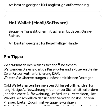
Am besten geeignet für
Langfristige Aufbewahrung
Hot Wallet (Mobil/Software)
Bequeme Transaktionen mit sicheren Updates, Online-
Risiken.
Am besten geeignet für
Regelmäßiger Handel
Pro Tipps:
Seed-Phrasen des Wallets sicher offline sichern.
Verwenden Sie einzigartige Passwörter und aktivieren Sie die
Zwei-Faktor-Authentifizierung (2FA).
Testen Sie Überweisungen zunächst mit kleinen Beträgen.
Cold Wallets halten Ihre privaten Schlüssel offline, ideal für
langfristige Aufbewahrung mit erhöhter Sicherheit, erfordern
jedoch sichere Aufbewahrung, um Verlust zu vermeiden; Hot
Wallets, einschließlich der sicheren Verwahrungslösung von
Phemex, bieten Zugriff mit vertrauenswürdigen