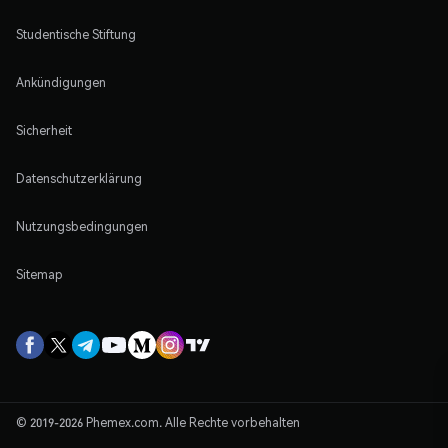
Studentische Stiftung
Ankündigungen
Sicherheit
Datenschutzerklärung
Nutzungsbedingungen
Sitemap
© 2019-2026 Phemex.com. Alle Rechte vorbehalten