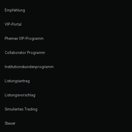
Empfehlung
VIP-Portal
Phemex VIP-Programm
Collaborator Programm
Institutionskundenprogramm
Listungsantrag
Listungsvorschlag
Simuliertes Trading
Steuer