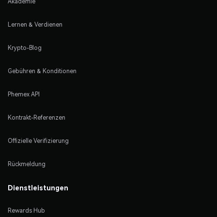
Akademie
Lernen & Verdienen
Krypto-Blog
Gebühren & Konditionen
Phemex API
Kontrakt-Referenzen
Offizielle Verifizierung
Rückmeldung
Dienstleistungen
Rewards Hub