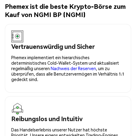
Phemex ist die beste Krypto-Börse zum
Kauf von NGMI BP (NGMI)
Vertrauenswürdig und Sicher
Phemex implementiert ein hierarchisches
deterministisches Cold-Wallet-System und aktualisiert
regelmäßig unseren
Nachweis der Reserven
, um zu
überprüfen, dass alle Benutzervermögen im Verhältnis 1:1
gedeckt sind.
Reibungslos und Intuitiv
Das Handelserlebnis unserer Nutzer hat höchste
Priorität. Unsere eigens entwickelten Trading-Engines