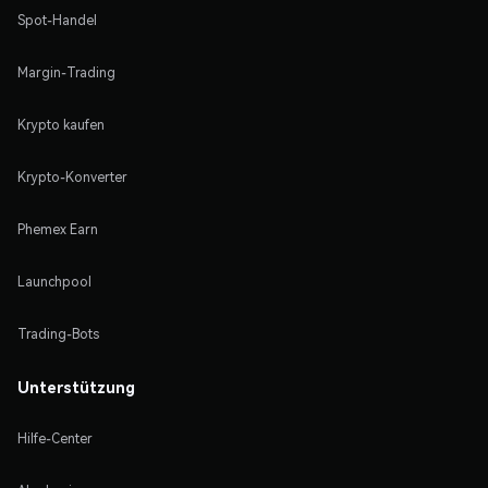
Spot-Handel
Margin-Trading
Krypto kaufen
Krypto-Konverter
Phemex Earn
Launchpool
Trading-Bots
Unterstützung
Hilfe-Center