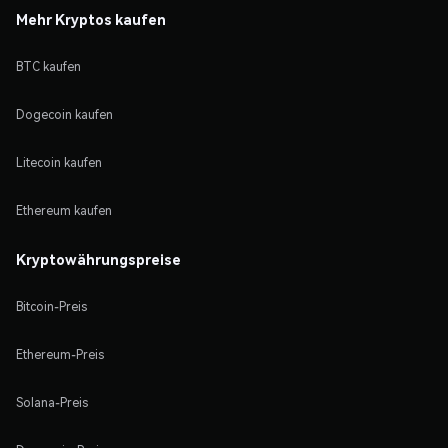
Mehr Kryptos kaufen
BTC kaufen
Dogecoin kaufen
Litecoin kaufen
Ethereum kaufen
Kryptowährungspreise
Bitcoin-Preis
Ethereum-Preis
Solana-Preis