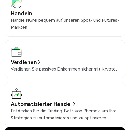
Handeln
Handle NGMI bequem auf unseren Spot- und Futures-
Märkten.
Verdienen
Verdienen Sie passives Einkommen sicher mit Krypto.
Automatisierter Handel
Entdecken Sie die Trading-Bots von Phemex, um Ihre
Strategien zu automatisieren und zu optimieren.