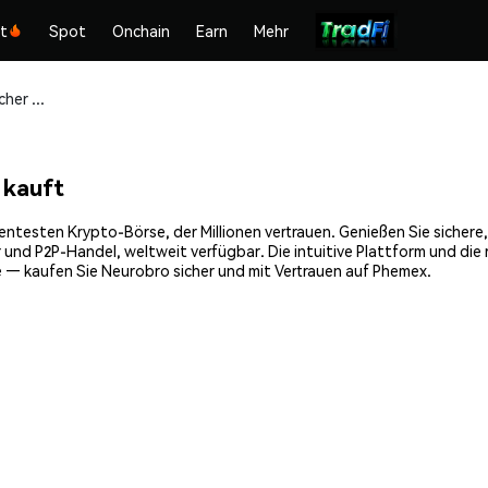
kt
Spot
Onchain
Earn
Mehr
Neurobro (BRO) sicher kaufen und speichern
 kauft
entesten Krypto-Börse, der Millionen vertrauen. Genießen Sie sichere
 und P2P-Handel, weltweit verfügbar. Die intuitive Plattform und d
 — kaufen Sie Neurobro sicher und mit Vertrauen auf Phemex.