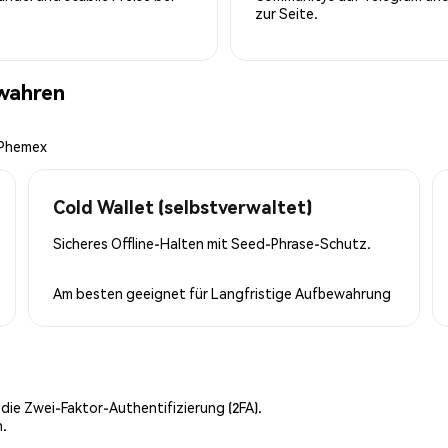
zur Seite.
ewahren
 Phemex
Cold Wallet (selbstverwaltet)
Sicheres Offline-Halten mit Seed-Phrase-Schutz.
Am besten geeignet für
Langfristige Aufbewahrung
 die Zwei-Faktor-Authentifizierung (2FA).
n.