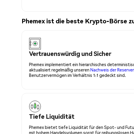
Phemex ist die beste Krypto-Börse 
Vertrauenswürdig und Sicher
Phemex implementiert ein hierarchisches determinist
aktualisiert regelmäßig unseren
Nachweis der Reserve
Benutzervermögen im Verhältnis 1:1 gedeckt sind.
Tiefe Liquidität
Phemex bietet tiefe Liquidität für den Spot- und Fu
mit hohem Handelsvolumen sorgt für reibungslosen Han