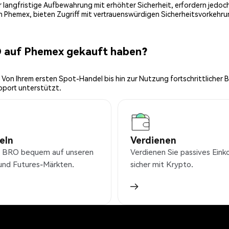
 für langfristige Aufbewahrung mit erhöhter Sicherheit, erfordern jed
on Phemex, bieten Zugriff mit vertrauenswürdigen Sicherheitsvorkehru
O auf Phemex gekauft haben?
 Von Ihrem ersten Spot-Handel bis hin zur Nutzung fortschrittlicher 
pport unterstützt.
eln
Verdienen
 BRO bequem auf unseren
Verdienen Sie passives Ei
und Futures-Märkten.
sicher mit Krypto.