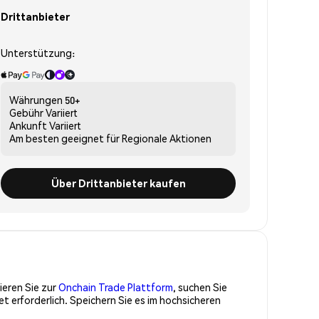
Drittanbieter
Unterstützung:
Währungen
50+
Gebühr
Variiert
Ankunft
Variiert
Am besten geeignet für
Regionale Aktionen
Über Drittanbieter kaufen
ieren Sie zur
Onchain Trade Plattform
, suchen Sie
 erforderlich. Speichern Sie es im hochsicheren