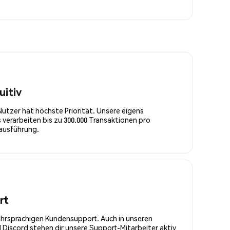
uitiv
Nutzer hat höchste Priorität. Unsere eigens
 verarbeiten bis zu 300.000 Transaktionen pro
rausführung.
rt
ehrsprachigen Kundensupport. Auch in unseren
Discord stehen dir unsere Support-Mitarbeiter aktiv