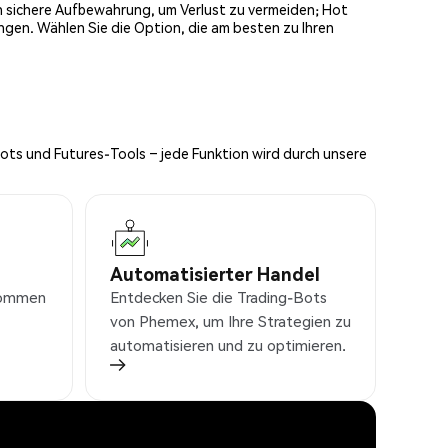
och sichere Aufbewahrung, um Verlust zu vermeiden; Hot
ngen. Wählen Sie die Option, die am besten zu Ihren
Bots und Futures-Tools – jede Funktion wird durch unsere
Automatisierter Handel
nkommen
Entdecken Sie die Trading-Bots
von Phemex, um Ihre Strategien zu
automatisieren und zu optimieren.