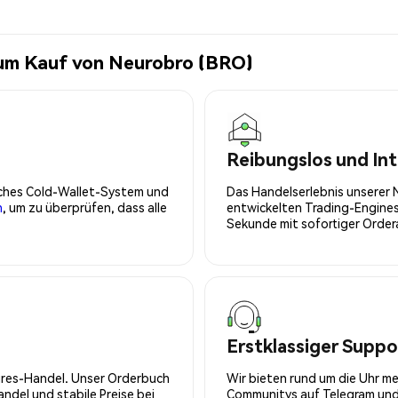
zum Kauf von Neurobro (BRO)
Reibungslos und Int
isches Cold-Wallet-System und
Das Handelserlebnis unserer 
n
, um zu überprüfen, dass alle
entwickelten Trading-Engines
Sekunde mit sofortiger Orde
Erstklassiger Suppo
tures-Handel. Unser Orderbuch
Wir bieten rund um die Uhr m
del und stabile Preise bei
Communitys auf Telegram und 