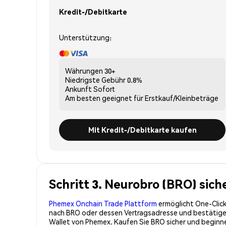
Kredit-/Debitkarte
Unterstützung:
Währungen
30+
Niedrigste Gebühr
0.8%
Ankunft
Sofort
Am besten geeignet für
Erstkauf/Kleinbeträge
Mit Kredit-/Debitkarte kaufen
Schritt 3. Neurobro (BRO) sic
Phemex Onchain Trade Plattform
ermöglicht One-Click
nach BRO oder dessen Vertragsadresse und bestätigen 
Wallet von Phemex. Kaufen Sie BRO sicher und beginn