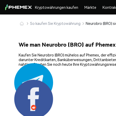
Kryptowährungen kaufen
Märkte
Kontra
So kaufen Sie Kryptowährung
Wie man Neurobro (BRO) auf Phemex
Kaufen Sie Neurobro (BRO) mühelos auf Phemex, der effizi
darunter Kreditkarten, Banküberweisungen, Drittanbieter
nahtlos. Starten Sie noch heute Ihre Kryptowährungsreise
Teilen: