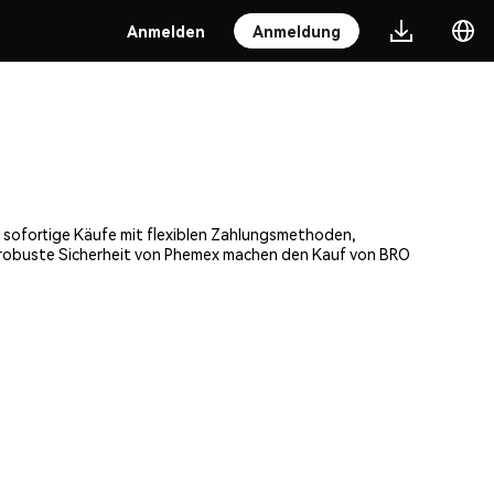
Anmelden
Anmeldung
, sofortige Käufe mit flexiblen Zahlungsmethoden,
ie robuste Sicherheit von Phemex machen den Kauf von BRO