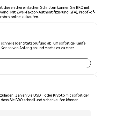
t diesen drei einfachen Schritten können Sie BRO mit
wand. Mit Zwei-Faktor-Authentifizierung (2FA), Proof-of-
robro online zu kaufen.
e schnelle Identitätsprüfung ab, um sofortige Käufe
r Konto von Anfang an und macht es zu einer
zuladen. Zahlen Sie USDT oder Krypto mit sofortiger
 dass Sie BRO schnell und sicher kaufen können.