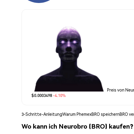
Preis von Neu
$0.0003498
-4.10%
3-Schritte-Anleitung
Warum Phemex
BRO speichern
BRO ve
Wo kann ich Neurobro (BRO) kaufen?