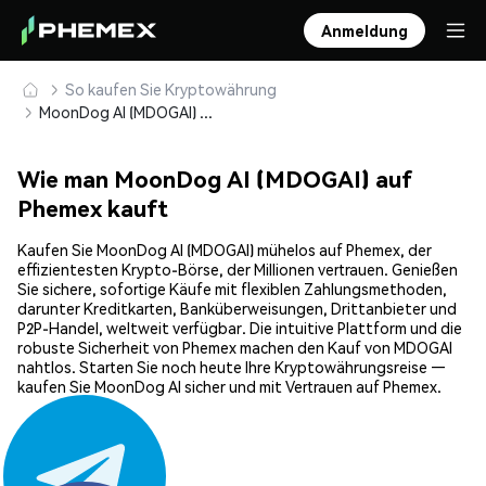
Anmeldung
So kaufen Sie Kryptowährung
MoonDog AI (MDOGAI) sicher kaufen und speichern
Wie man MoonDog AI (MDOGAI) auf
Phemex kauft
Kaufen Sie MoonDog AI (MDOGAI) mühelos auf Phemex, der
effizientesten Krypto-Börse, der Millionen vertrauen. Genießen
Sie sichere, sofortige Käufe mit flexiblen Zahlungsmethoden,
darunter Kreditkarten, Banküberweisungen, Drittanbieter und
P2P-Handel, weltweit verfügbar. Die intuitive Plattform und die
robuste Sicherheit von Phemex machen den Kauf von MDOGAI
nahtlos. Starten Sie noch heute Ihre Kryptowährungsreise —
kaufen Sie MoonDog AI sicher und mit Vertrauen auf Phemex.