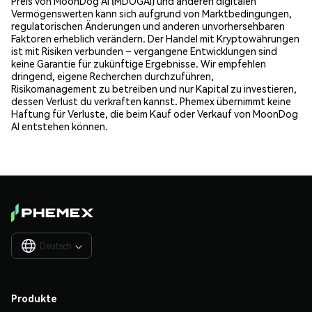
Preis von MoonDog AI (MDOGAI) und anderen digitalen
Vermögenswerten kann sich aufgrund von Marktbedingungen,
regulatorischen Änderungen und anderen unvorhersehbaren
Faktoren erheblich verändern. Der Handel mit Kryptowährungen
ist mit Risiken verbunden – vergangene Entwicklungen sind
keine Garantie für zukünftige Ergebnisse. Wir empfehlen
dringend, eigene Recherchen durchzuführen,
Risikomanagement zu betreiben und nur Kapital zu investieren,
dessen Verlust du verkraften kannst. Phemex übernimmt keine
Haftung für Verluste, die beim Kauf oder Verkauf von MoonDog
AI entstehen können.
Deutsch

Produkte