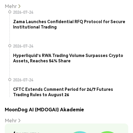
Mehr
2026-07-24
Zama Launches Confidential RFQ Protocol for Secure
Institutional Trading
2026-07-24
Hyperliquid's RWA Trading Volume Surpasses Crypto
Assets, Reaches 54% Share
2026-07-24
CFTC Extends Comment Period for 24/7 Futures
Trading Rules to August 26
MoonDog AI (MDOGAI) Akademie
Mehr