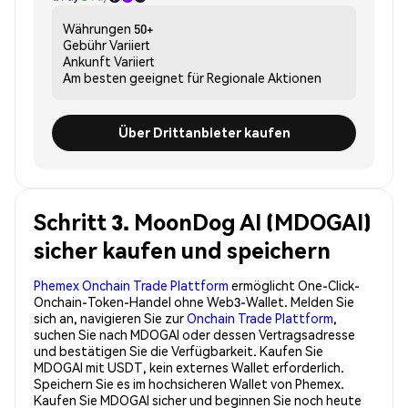
Währungen
50+
Gebühr
Variiert
Ankunft
Variiert
Am besten geeignet für
Regionale Aktionen
Über Drittanbieter kaufen
Schritt 3. MoonDog AI (MDOGAI)
sicher kaufen und speichern
Phemex Onchain Trade Plattform
ermöglicht One-Click-
Onchain-Token-Handel ohne Web3-Wallet. Melden Sie
sich an, navigieren Sie zur
Onchain Trade Plattform
,
suchen Sie nach MDOGAI oder dessen Vertragsadresse
und bestätigen Sie die Verfügbarkeit. Kaufen Sie
MDOGAI mit USDT, kein externes Wallet erforderlich.
Speichern Sie es im hochsicheren Wallet von Phemex.
Kaufen Sie MDOGAI sicher und beginnen Sie noch heute