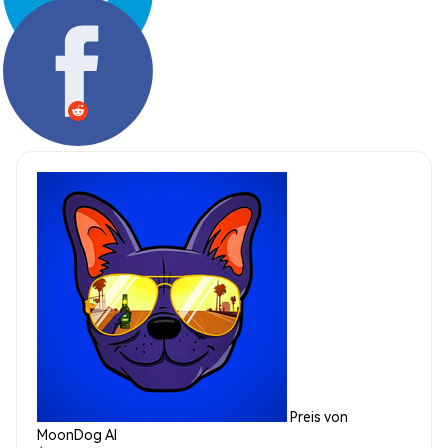
Teilen:
Preis von
MoonDog AI