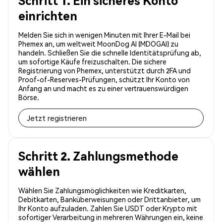
Schritt 1. Ein sicheres Konto
einrichten
Melden Sie sich in wenigen Minuten mit Ihrer E-Mail bei
Phemex an, um weltweit MoonDog AI (MDOGAI) zu
handeln. Schließen Sie die schnelle Identitätsprüfung ab,
um sofortige Käufe freizuschalten. Die sichere
Registrierung von Phemex, unterstützt durch 2FA und
Proof-of-Reserves-Prüfungen, schützt Ihr Konto von
Anfang an und macht es zu einer vertrauenswürdigen
Börse.
Jetzt registrieren
Schritt 2. Zahlungsmethode
wählen
Wählen Sie Zahlungsmöglichkeiten wie Kreditkarten,
Debitkarten, Banküberweisungen oder Drittanbieter, um
Ihr Konto aufzuladen. Zahlen Sie USDT oder Krypto mit
sofortiger Verarbeitung in mehreren Währungen ein, keine