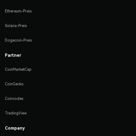
Ethereum-Preis
Solana-Preis
Dogecoin-Preis
Partner
CoinMarketCap
CoinGecko
Coincodex
TradingView
Company