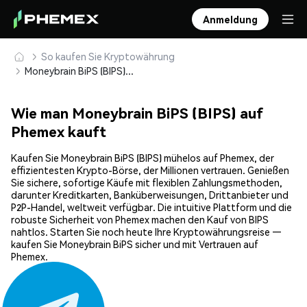
Anmeldung
So kaufen Sie Kryptowährung
Moneybrain BiPS (BIPS) sicher kaufen und speichern
Wie man Moneybrain BiPS (BIPS) auf
Phemex kauft
Kaufen Sie Moneybrain BiPS (BIPS) mühelos auf Phemex, der
effizientesten Krypto-Börse, der Millionen vertrauen. Genießen
Sie sichere, sofortige Käufe mit flexiblen Zahlungsmethoden,
darunter Kreditkarten, Banküberweisungen, Drittanbieter und
P2P-Handel, weltweit verfügbar. Die intuitive Plattform und die
robuste Sicherheit von Phemex machen den Kauf von BIPS
nahtlos. Starten Sie noch heute Ihre Kryptowährungsreise —
kaufen Sie Moneybrain BiPS sicher und mit Vertrauen auf
Phemex.