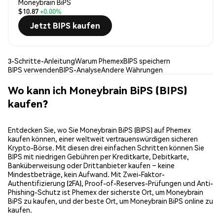
Moneybrain BiPS
$10.87
+0.00%
Jetzt BIPS kaufen
3-Schritte-Anleitung
Warum Phemex
BIPS speichern
BIPS verwenden
BIPS-Analyse
Andere Währungen
Wo kann ich Moneybrain BiPS (BIPS)
kaufen?
Entdecken Sie, wo Sie Moneybrain BiPS (BIPS) auf Phemex
kaufen können, einer weltweit vertrauenswürdigen sicheren
Krypto-Börse. Mit diesen drei einfachen Schritten können Sie
BIPS mit niedrigen Gebühren per Kreditkarte, Debitkarte,
Banküberweisung oder Drittanbieter kaufen – keine
Mindestbeträge, kein Aufwand. Mit Zwei-Faktor-
Authentifizierung (2FA), Proof-of-Reserves-Prüfungen und Anti-
Phishing-Schutz ist Phemex der sicherste Ort, um Moneybrain
BiPS zu kaufen, und der beste Ort, um Moneybrain BiPS online zu
kaufen.