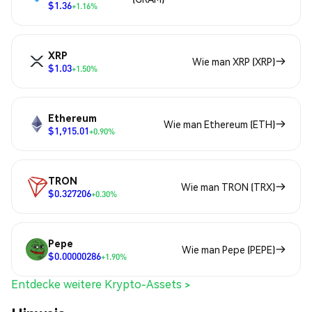
$1.36
+1.16%
XRP
Wie man XRP (XRP)
$1.03
+1.50%
Ethereum
Wie man Ethereum (ETH)
$1,915.01
+0.90%
TRON
Wie man TRON (TRX)
$0.327206
+0.30%
Pepe
Wie man Pepe (PEPE)
$0.00000286
+1.90%
Entdecke weitere Krypto-Assets >