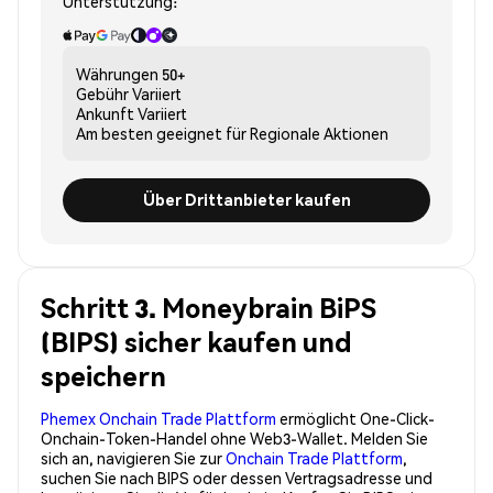
Unterstützung:
Währungen
50+
Gebühr
Variiert
Ankunft
Variiert
Am besten geeignet für
Regionale Aktionen
Über Drittanbieter kaufen
Schritt 3. Moneybrain BiPS
(BIPS) sicher kaufen und
speichern
Phemex Onchain Trade Plattform
ermöglicht One-Click-
Onchain-Token-Handel ohne Web3-Wallet. Melden Sie
sich an, navigieren Sie zur
Onchain Trade Plattform
,
suchen Sie nach BIPS oder dessen Vertragsadresse und