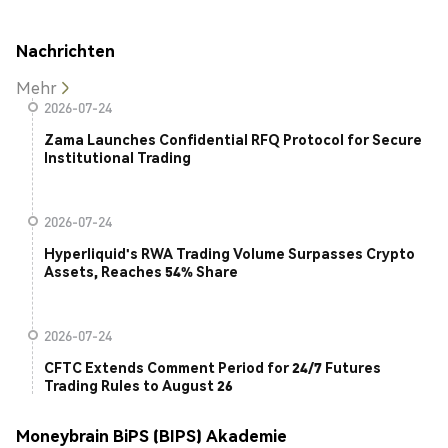
Nachrichten
Mehr
2026-07-24
Zama Launches Confidential RFQ Protocol for Secure
Institutional Trading
2026-07-24
Hyperliquid's RWA Trading Volume Surpasses Crypto
Assets, Reaches 54% Share
2026-07-24
CFTC Extends Comment Period for 24/7 Futures
Trading Rules to August 26
Moneybrain BiPS (BIPS) Akademie