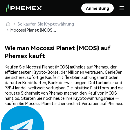
Anmeldung
So kaufen Sie Kryptowährung
Mocossi Planet (MCOS) sicher kaufen und speichern
Wie man Mocossi Planet (MCOS) auf
Phemex kauft
Kaufen Sie Mocossi Planet (MCOS) mühelos auf Phemex, der
effizientesten Krypto-Börse, der Millionen vertrauen. Genießen
Sie sichere, sofortige Käufe mit flexiblen Zahlungsmethoden,
darunter Kreditkarten, Banküberweisungen, Drittanbieter und
P2P-Handel, weltweit verfügbar. Die intuitive Plattform und die
robuste Sicherheit von Phemex machen den Kauf von MCOS
nahtlos. Starten Sie noch heute Ihre Kryptowährungsreise —
kaufen Sie Mocossi Planet sicher und mit Vertrauen auf Phemex.