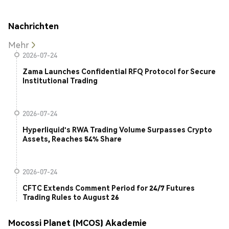
Nachrichten
Mehr
2026-07-24
Zama Launches Confidential RFQ Protocol for Secure
Institutional Trading
2026-07-24
Hyperliquid's RWA Trading Volume Surpasses Crypto
Assets, Reaches 54% Share
2026-07-24
CFTC Extends Comment Period for 24/7 Futures
Trading Rules to August 26
Mocossi Planet (MCOS) Akademie