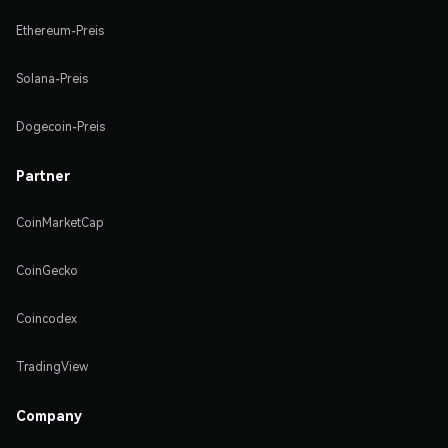
Ethereum-Preis
Solana-Preis
Dogecoin-Preis
Partner
CoinMarketCap
CoinGecko
Coincodex
TradingView
Company