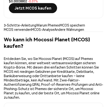
$0.00038802
-0.01%
Jetzt MCOS kaufen
3-Schritte-Anleitung
Warum Phemex
MCOS speichern
MCOS verwenden
MCOS-Analyse
Andere Währungen
Wo kann ich Mocossi Planet (MCOS)
kaufen?
Entdecken Sie, wo Sie Mocossi Planet (MCOS) auf Phemex
kaufen können, einer weltweit vertrauenswürdigen sicheren
Krypto-Börse. Mit diesen drei einfachen Schritten können Sie
MCOS mit niedrigen Gebühren per Kreditkarte, Debitkarte,
Banküberweisung oder Drittanbieter kaufen – keine
Mindestbeträge, kein Aufwand. Mit Zwei-Faktor-
Authentifizierung (2FA), Proof-of-Reserves-Prüfungen und Anti-
Phishing-Schutz ist Phemex der sicherste Ort, um Mocossi
Planet zu kaufen, und der beste Ort, um Mocossi Planet online
zu kaufen.