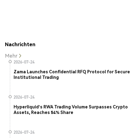
Nachrichten
Mehr
2026-07-24
Zama Launches Confidential RFQ Protocol for Secure
Institutional Trading
2026-07-24
Hyperliquid's RWA Trading Volume Surpasses Crypto
Assets, Reaches 54% Share
2026-07-24