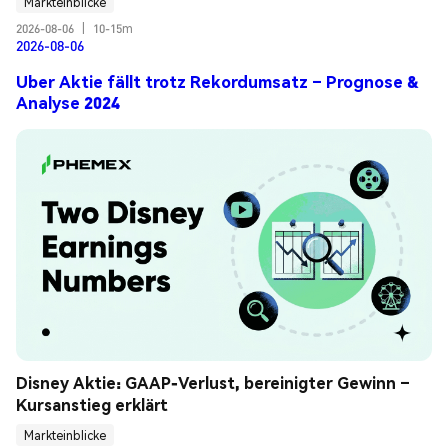
Markteinblicke
2026-08-06
|
10-15m
2026-08-06
Uber Aktie fällt trotz Rekordumsatz – Prognose &
Analyse 2024
Disney Aktie: GAAP-Verlust, bereinigter Gewinn – 
Kursanstieg erklärt
Markteinblicke