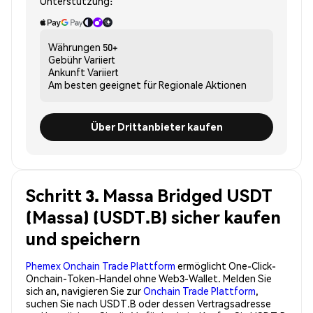
Unterstützung:
Währungen
50+
Gebühr
Variiert
Ankunft
Variiert
Am besten geeignet für
Regionale Aktionen
Über Drittanbieter kaufen
Schritt 3. Massa Bridged USDT
(Massa) (USDT.B) sicher kaufen
und speichern
Phemex Onchain Trade Plattform
ermöglicht One-Click-
Onchain-Token-Handel ohne Web3-Wallet. Melden Sie
sich an, navigieren Sie zur
Onchain Trade Plattform
,
suchen Sie nach USDT.B oder dessen Vertragsadresse