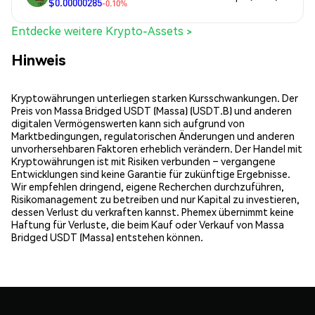
$0.00000285
-0.10%
Entdecke weitere Krypto-Assets >
Hinweis
Kryptowährungen unterliegen starken Kursschwankungen. Der
Preis von Massa Bridged USDT (Massa) (USDT.B) und anderen
digitalen Vermögenswerten kann sich aufgrund von
Marktbedingungen, regulatorischen Änderungen und anderen
unvorhersehbaren Faktoren erheblich verändern. Der Handel mit
Kryptowährungen ist mit Risiken verbunden – vergangene
Entwicklungen sind keine Garantie für zukünftige Ergebnisse.
Wir empfehlen dringend, eigene Recherchen durchzuführen,
Risikomanagement zu betreiben und nur Kapital zu investieren,
dessen Verlust du verkraften kannst. Phemex übernimmt keine
Haftung für Verluste, die beim Kauf oder Verkauf von Massa
Bridged USDT (Massa) entstehen können.