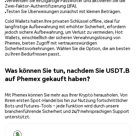
Verwenden Sie einzigartige Passwörter und aktivieren Sie die
Zwei-Faktor-Authentifizierung (2FA).
Testen Sie Überweisungen zunächst mit kleinen Beträgen.
Cold Wallets halten Ihre privaten Schlüssel offline, ideal für
langfristige Aufbewahrung mit erhöhter Sicherheit, erfordern
jedoch sichere Aufbewahrung, um Verlust zu vermeiden; Hot
Wallets, einschließlich der sicheren Verwahrungslösung von
Phemex, bieten Zugriff mit vertrauenswürdigen
Sicherheitsvorkehrungen. Wählen Sie die Option, die am besten
zu Ihren Bedürfnissen passt.
Was können Sie tun, nachdem Sie USDT.B
auf Phemex gekauft haben?
Mit Phemex können Sie mehr aus Ihrer Krypto herausholen. Von
Ihrem ersten Spot-Handel bis hin zur Nutzung fortschrittlicher
Bots und Futures-Tools – jede Funktion wird durch unsere
branchenführende Sicherheit und 24/7 mehrsprachigen Support
unterstützt.