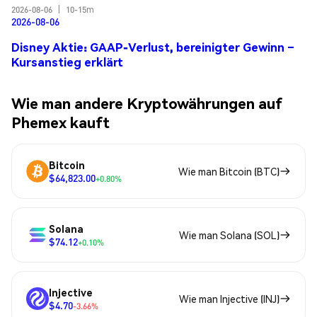
2026-08-06
|
10-15m
2026-08-06
Disney Aktie: GAAP-Verlust, bereinigter Gewinn –
Kursanstieg erklärt
Wie man andere Kryptowährungen auf
Phemex kauft
Bitcoin
Wie man Bitcoin (BTC)
$64,823.00
+0.80%
Solana
Wie man Solana (SOL)
$74.12
+0.10%
Injective
Wie man Injective (INJ)
$4.70
-3.66%