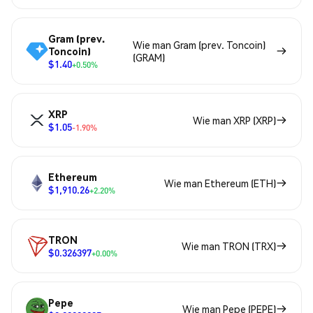
Gram (prev.
Wie man Gram (prev. Toncoin)
Toncoin)
(GRAM)
$1.40
+0.50%
XRP
Wie man XRP (XRP)
$1.05
-1.90%
Ethereum
Wie man Ethereum (ETH)
$1,910.26
+2.20%
TRON
Wie man TRON (TRX)
$0.326397
+0.00%
Pepe
Wie man Pepe (PEPE)