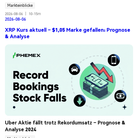
Markteinblicke
2026-08-06
|
10-15m
2026-08-06
XRP Kurs aktuell – $1,05 Marke gefallen: Prognose
& Analyse
Uber Aktie fällt trotz Rekordumsatz – Prognose & 
Analyse 2024