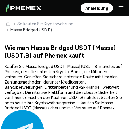
Anmeldung
So kaufen Sie Kryptowährung
Massa Bridged USDT (Massa) (USDT.B) sicher kaufen und speichern
Wie man Massa Bridged USDT (Massa)
(USDT.B) auf Phemex kauft
Kaufen Sie Massa Bridged USDT (Massa) (USDT.B) mühelos auf
Phemex, der effizientesten Krypto-Börse, der Millionen
vertrauen. Genießen Sie sichere, sofortige Käufe mit flexiblen
Zahlungsmethoden, darunter Kreditkarten,
Banküberweisungen, Drittanbieter und P2P-Handel, weltweit
verfügbar. Die intuitive Plattform und die robuste Sicherheit
von Phemex machen den Kauf von USDT.B nahtlos. Starten Sie
noch heute Ihre Kryptowährungsreise — kaufen Sie Massa
Bridged USDT (Massa) sicher und mit Vertrauen auf Phemex.