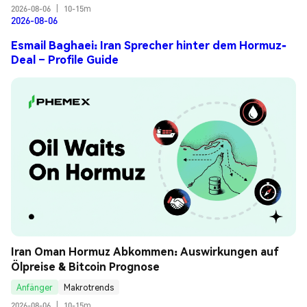
2026-08-06
|
10-15m
2026-08-06
Esmail Baghaei: Iran Sprecher hinter dem Hormuz-
Deal – Profile Guide
Iran Oman Hormuz Abkommen: Auswirkungen auf 
Ölpreise & Bitcoin Prognose
Anfänger
Makrotrends
2026-08-06
|
10-15m