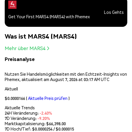
Los Gehts
Get Your First MARS4 (MARS4) with Phemex
Was ist MARS4 (MARS4)
Mehr über MARS4
Preisanalyse
Nutzen Sie Handelsmöglichkeiten mit den Echtzeit-Insights von
Phemex, aktualisiert am August 7, 2026 at 03:17 AM UTC
Aktuell
$0.0000166
(
Aktuelle Preis prüfen
)
Aktuelle Trends
24H Veränderung:
-2.40%
7D Veränderung:
-9.20%
Marktkapitalisierung:
$66,398.00
7D Hoch/Tief: $
0.0000254
/ $
0.000015