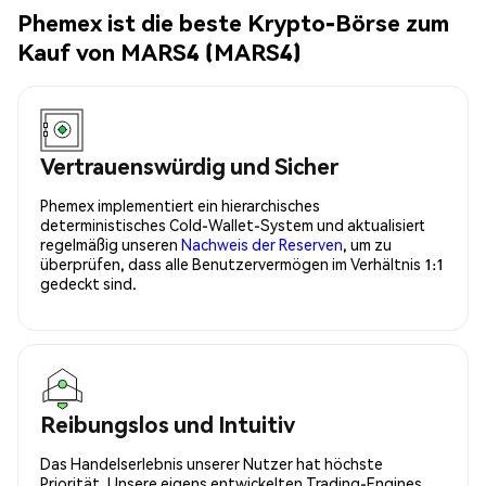
Phemex ist die beste Krypto-Börse zum
Kauf von MARS4 (MARS4)
Vertrauenswürdig und Sicher
Phemex implementiert ein hierarchisches
deterministisches Cold-Wallet-System und aktualisiert
regelmäßig unseren
Nachweis der Reserven
, um zu
überprüfen, dass alle Benutzervermögen im Verhältnis 1:1
gedeckt sind.
Reibungslos und Intuitiv
Das Handelserlebnis unserer Nutzer hat höchste
Priorität. Unsere eigens entwickelten Trading-Engines