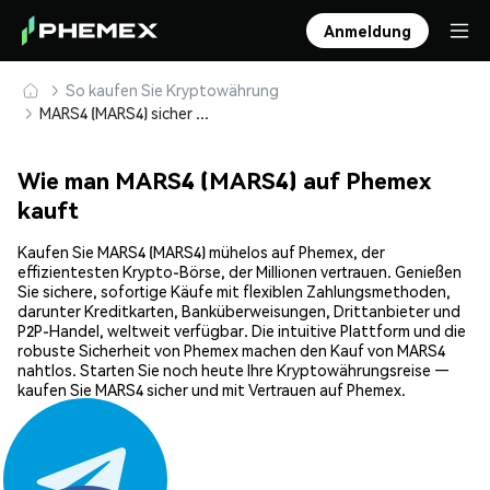
Anmeldung
So kaufen Sie Kryptowährung
MARS4 (MARS4) sicher kaufen und speichern
Wie man MARS4 (MARS4) auf Phemex
kauft
Kaufen Sie MARS4 (MARS4) mühelos auf Phemex, der
effizientesten Krypto-Börse, der Millionen vertrauen. Genießen
Sie sichere, sofortige Käufe mit flexiblen Zahlungsmethoden,
darunter Kreditkarten, Banküberweisungen, Drittanbieter und
P2P-Handel, weltweit verfügbar. Die intuitive Plattform und die
robuste Sicherheit von Phemex machen den Kauf von MARS4
nahtlos. Starten Sie noch heute Ihre Kryptowährungsreise —
kaufen Sie MARS4 sicher und mit Vertrauen auf Phemex.