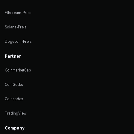
Ethereum-Preis
Solana-Preis
Dogecoin-Preis
Partner
CoinMarketCap
CoinGecko
Coincodex
TradingView
Company