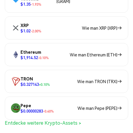
(GRAM)
$1.35
-1.93%
XRP
Wie man XRP (XRP)
$1.02
-2.00%
Ethereum
Wie man Ethereum (ETH)
$1,914.52
-0.10%
TRON
Wie man TRON (TRX)
$0.327143
+0.10%
Pepe
Wie man Pepe (PEPE)
$0.00000283
-0.40%
Entdecke weitere Krypto-Assets >