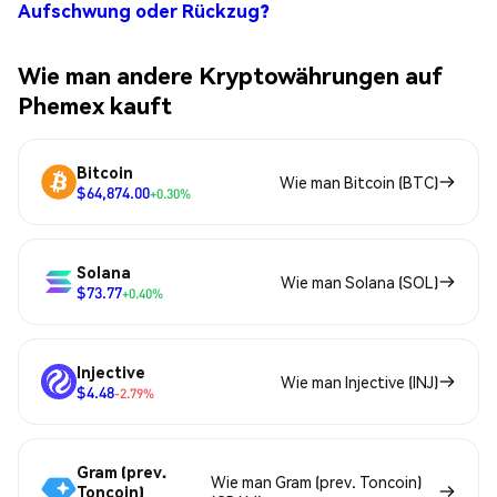
Aufschwung oder Rückzug?
Wie man andere Kryptowährungen auf
Phemex kauft
Bitcoin
Wie man Bitcoin (BTC)
$64,874.00
+0.30%
Solana
Wie man Solana (SOL)
$73.77
+0.40%
Injective
Wie man Injective (INJ)
$4.48
-2.79%
Gram (prev.
Wie man Gram (prev. Toncoin)
Toncoin)