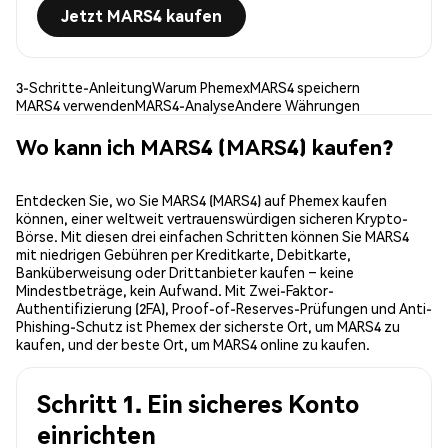
Jetzt MARS4 kaufen
3-Schritte-Anleitung
Warum Phemex
MARS4 speichern
MARS4 verwenden
MARS4-Analyse
Andere Währungen
Wo kann ich MARS4 (MARS4) kaufen?
Entdecken Sie, wo Sie MARS4 (MARS4) auf Phemex kaufen
können, einer weltweit vertrauenswürdigen sicheren Krypto-
Börse. Mit diesen drei einfachen Schritten können Sie MARS4
mit niedrigen Gebühren per Kreditkarte, Debitkarte,
Banküberweisung oder Drittanbieter kaufen – keine
Mindestbeträge, kein Aufwand. Mit Zwei-Faktor-
Authentifizierung (2FA), Proof-of-Reserves-Prüfungen und Anti-
Phishing-Schutz ist Phemex der sicherste Ort, um MARS4 zu
kaufen, und der beste Ort, um MARS4 online zu kaufen.
Schritt 1. Ein sicheres Konto
einrichten