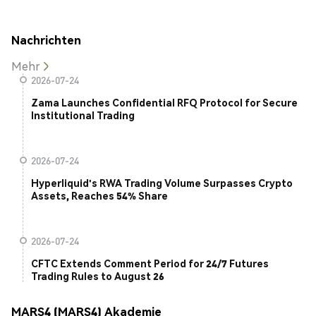
Nachrichten
Mehr
2026-07-24
Zama Launches Confidential RFQ Protocol for Secure
Institutional Trading
2026-07-24
Hyperliquid's RWA Trading Volume Surpasses Crypto
Assets, Reaches 54% Share
2026-07-24
CFTC Extends Comment Period for 24/7 Futures
Trading Rules to August 26
MARS4 (MARS4) Akademie