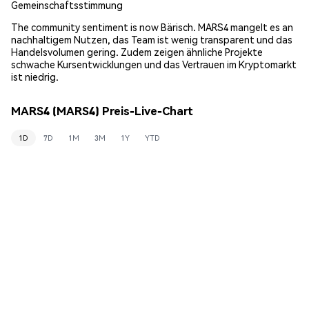
Gemeinschaftsstimmung
The community sentiment is now Bärisch. MARS4 mangelt es an
nachhaltigem Nutzen, das Team ist wenig transparent und das
Handelsvolumen gering. Zudem zeigen ähnliche Projekte
schwache Kursentwicklungen und das Vertrauen im Kryptomarkt
ist niedrig.
MARS4 (MARS4) Preis-Live-Chart
1D
7D
1M
3M
1Y
YTD