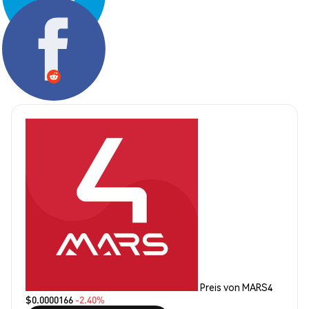
Teilen:
Preis von MARS4
$0.0000166
-2.40%