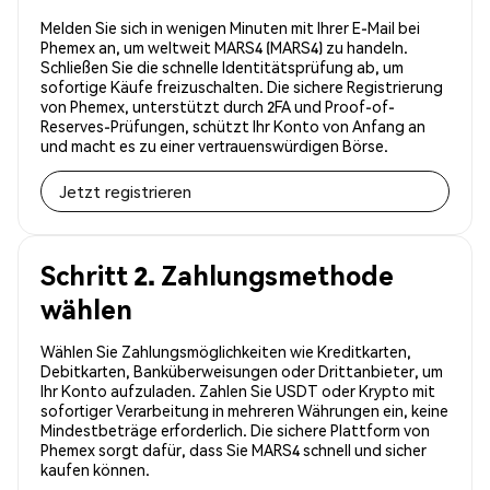
Melden Sie sich in wenigen Minuten mit Ihrer E-Mail bei
Phemex an, um weltweit MARS4 (MARS4) zu handeln.
Schließen Sie die schnelle Identitätsprüfung ab, um
sofortige Käufe freizuschalten. Die sichere Registrierung
von Phemex, unterstützt durch 2FA und Proof-of-
Reserves-Prüfungen, schützt Ihr Konto von Anfang an
und macht es zu einer vertrauenswürdigen Börse.
Jetzt registrieren
Schritt 2. Zahlungsmethode
wählen
Wählen Sie Zahlungsmöglichkeiten wie Kreditkarten,
Debitkarten, Banküberweisungen oder Drittanbieter, um
Ihr Konto aufzuladen. Zahlen Sie USDT oder Krypto mit
sofortiger Verarbeitung in mehreren Währungen ein, keine
Mindestbeträge erforderlich. Die sichere Plattform von
Phemex sorgt dafür, dass Sie MARS4 schnell und sicher
kaufen können.