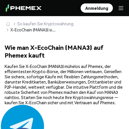
Anmeldung
So kaufen Sie Kryptowährung
X-EcoChain (MANA3) sicher kaufen und speichern
Wie man X-EcoChain (MANA3) auf
Phemex kauft
Kaufen Sie X-EcoChain (MANA3) mühelos auf Phemex, der
effizientesten Krypto-Börse, der Millionen vertrauen. Genießen
Sie sichere, sofortige Käufe mit flexiblen Zahlungsmethoden,
darunter Kreditkarten, Banküberweisungen, Drittanbieter und
P2P-Handel, weltweit verfügbar. Die intuitive Plattform und die
robuste Sicherheit von Phemex machen den Kauf von MANA3
nahtlos. Starten Sie noch heute Ihre Kryptowährungsreise —
kaufen Sie X-EcoChain sicher und mit Vertrauen auf Phemex.