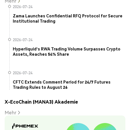
Mehr
2026-07-24
Zama Launches Confidential RFQ Protocol for Secure
Institutional Trading
2026-07-24
Hyperliquid's RWA Trading Volume Surpasses Crypto
Assets, Reaches 54% Share
2026-07-24
CFTC Extends Comment Period for 24/7 Futures
Trading Rules to August 26
X-EcoChain (MANA3) Akademie
Mehr