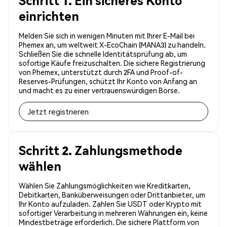
Schritt 1. Ein sicheres Konto
einrichten
Melden Sie sich in wenigen Minuten mit Ihrer E-Mail bei
Phemex an, um weltweit X-EcoChain (MANA3) zu handeln.
Schließen Sie die schnelle Identitätsprüfung ab, um
sofortige Käufe freizuschalten. Die sichere Registrierung
von Phemex, unterstützt durch 2FA und Proof-of-
Reserves-Prüfungen, schützt Ihr Konto von Anfang an
und macht es zu einer vertrauenswürdigen Börse.
Jetzt registrieren
Schritt 2. Zahlungsmethode
wählen
Wählen Sie Zahlungsmöglichkeiten wie Kreditkarten,
Debitkarten, Banküberweisungen oder Drittanbieter, um
Ihr Konto aufzuladen. Zahlen Sie USDT oder Krypto mit
sofortiger Verarbeitung in mehreren Währungen ein, keine
Mindestbeträge erforderlich. Die sichere Plattform von