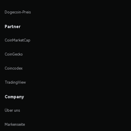
Dogecoin-Preis
Partner
CoinMarketCap
CoinGecko
Coincodex
TradingView
Company
Über uns
Markenseite