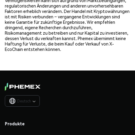
Vermögenswerten kann sich aufgrund von Marktbedingungen,
regulatorischen Änderungen und anderen unvorhersehbaren
Faktoren erheblich verändern. Der Handel mit Kryptowährungen
ist mit Risiken verbunden – vergangene Entwicklungen sind
keine Garantie für zukünftige Ergebnisse. Wir empfehlen
dringend, eigene Recherchen durchzuführen,
Risikomanagement zu betreiben und nur Kapital zu investieren,
dessen Verlust du verkraften kannst. Phemex übernimmt keine
Haftung für Verluste, die beim Kauf oder Verkauf von X-
EcoChain entstehen können.
Deutsch

Produkte