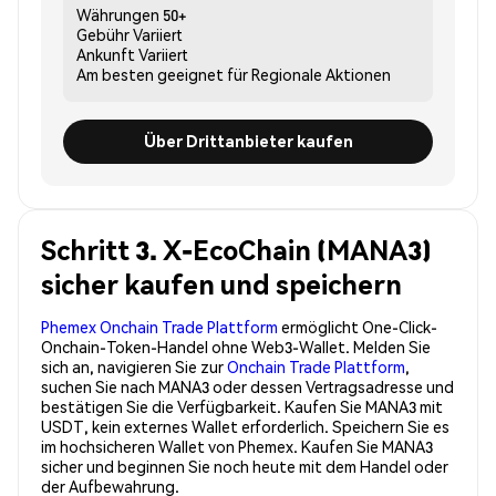
Währungen
50+
Gebühr
Variiert
Ankunft
Variiert
Am besten geeignet für
Regionale Aktionen
Über Drittanbieter kaufen
Schritt 3. X-EcoChain (MANA3)
sicher kaufen und speichern
Phemex Onchain Trade Plattform
ermöglicht One-Click-
Onchain-Token-Handel ohne Web3-Wallet. Melden Sie
sich an, navigieren Sie zur
Onchain Trade Plattform
,
suchen Sie nach MANA3 oder dessen Vertragsadresse und
bestätigen Sie die Verfügbarkeit. Kaufen Sie MANA3 mit
USDT, kein externes Wallet erforderlich. Speichern Sie es
im hochsicheren Wallet von Phemex. Kaufen Sie MANA3
sicher und beginnen Sie noch heute mit dem Handel oder
der Aufbewahrung.