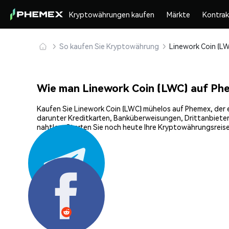
Kryptowährungen kaufen
Märkte
Kontra
So kaufen Sie Kryptowährung
Wie man Linework Coin (LWC) auf Ph
Kaufen Sie Linework Coin (LWC) mühelos auf Phemex, der e
darunter Kreditkarten, Banküberweisungen, Drittanbieter
nahtlos. Starten Sie noch heute Ihre Kryptowährungsreise
Teilen: