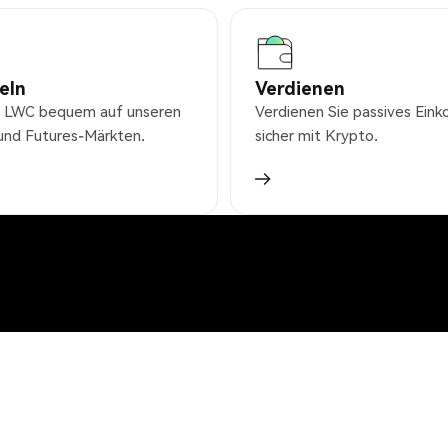
eln
Verdienen
 LWC bequem auf unseren
Verdienen Sie passives Ei
und Futures-Märkten.
sicher mit Krypto.