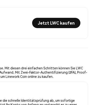
Jetzt LWC kaufen
e. Mit diesen drei einfachen Schritten können Sie LWC
Aufwand. Mit Zwei-Faktor-Authentifizierung (2FA), Proof-
 um Linework Coin online zu kaufen.
ie die schnelle Identitätsprüfung ab, um sofortige
tzt Ihr Konto von Anfang an und macht es zu einer