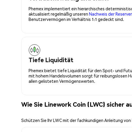
Phemex implementiert ein hierarchisches determinist
aktualisiert regelmäßig unseren
Nachweis der Reserve
Benutzervermögen im Verhältnis 1:1 gedeckt sind.
Tiefe Liquidität
Phemex bietet tiefe Liquidität für den Spot- und Fu
mit hohem Handelsvolumen sorgt für reibungslosen Han
allen gelisteten Vermögenswerten.
Wie Sie Linework Coin (LWC) sicher 
Schützen Sie Ihr LWC mit der fachkundigen Anleitung vo