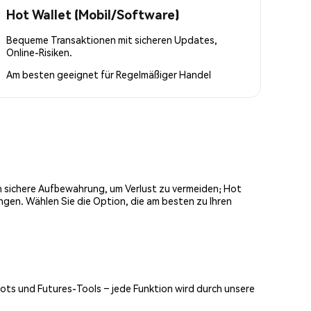
Hot Wallet (Mobil/Software)
Bequeme Transaktionen mit sicheren Updates,
Online-Risiken.
Am besten geeignet für
Regelmäßiger Handel
och sichere Aufbewahrung, um Verlust zu vermeiden; Hot
ngen. Wählen Sie die Option, die am besten zu Ihren
Bots und Futures-Tools – jede Funktion wird durch unsere