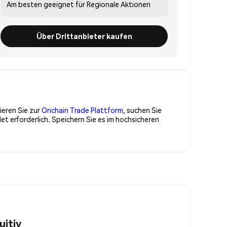
Am besten geeignet für
Regionale Aktionen
Über Drittanbieter kaufen
ieren Sie zur
Onchain Trade Plattform
, suchen Sie
t erforderlich. Speichern Sie es im hochsicheren
uitiv