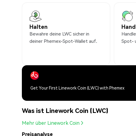
Halten
Hand
Bewahre deine LWC sicher in
Handle
deiner Phemex-Spot-Wallet auf.
Spot- 
Get Your First Linework Coin (LWC) with Phemex
Was ist Linework Coin (LWC)
Mehr über Linework Coin
Preisanalyse