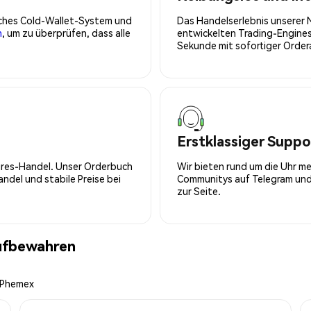
isches Cold-Wallet-System und
Das Handelserlebnis unserer 
n
, um zu überprüfen, dass alle
entwickelten Trading-Engines
Sekunde mit sofortiger Orde
Erstklassiger Suppo
tures-Handel. Unser Orderbuch
Wir bieten rund um die Uhr m
del und stabile Preise bei
Communitys auf Telegram und 
zur Seite.
aufbewahren
n Phemex