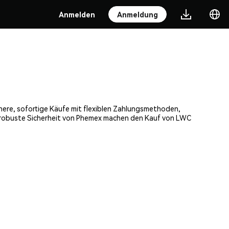
Anmelden
Anmeldung
chere, sofortige Käufe mit flexiblen Zahlungsmethoden,
ie robuste Sicherheit von Phemex machen den Kauf von LWC