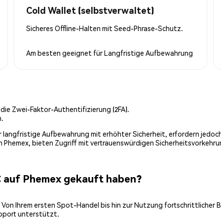
Cold Wallet (selbstverwaltet)
Sicheres Offline-Halten mit Seed-Phrase-Schutz.
Am besten geeignet für
Langfristige Aufbewahrung
 die Zwei-Faktor-Authentifizierung (2FA).
n.
 für langfristige Aufbewahrung mit erhöhter Sicherheit, erfordern jed
on Phemex, bieten Zugriff mit vertrauenswürdigen Sicherheitsvorkehru
C auf Phemex gekauft haben?
 Von Ihrem ersten Spot-Handel bis hin zur Nutzung fortschrittlicher 
pport unterstützt.