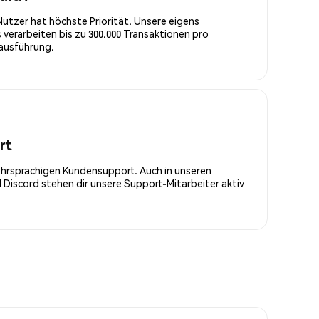
Nutzer hat höchste Priorität. Unsere eigens
 verarbeiten bis zu 300.000 Transaktionen pro
rausführung.
rt
ehrsprachigen Kundensupport. Auch in unseren
Discord stehen dir unsere Support-Mitarbeiter aktiv