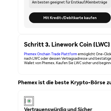
Am besten geeignet für
Erstkauf/Kleinbeträge
Mit Kredit-/Debitkarte kaufen
Schritt 3. Linework Coin (LWC)
Phemex Onchain Trade Plattform
ermöglicht One-Click
nach LWC oder dessen Vertragsadresse und bestätigen 
Wallet von Phemex. Kaufen Sie LWC sicher und begin
Phemex ist die beste Krypto-Börse z
Vertrauenswürdig und Sicher