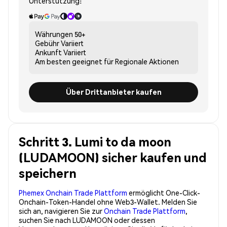
Unterstützung:
Währungen
50+
Gebühr
Variiert
Ankunft
Variiert
Am besten geeignet für
Regionale Aktionen
Über Drittanbieter kaufen
Schritt 3. Lumi to da moon
(LUDAMOON) sicher kaufen und
speichern
Phemex Onchain Trade Plattform
ermöglicht One-Click-
Onchain-Token-Handel ohne Web3-Wallet. Melden Sie
sich an, navigieren Sie zur
Onchain Trade Plattform
,
suchen Sie nach LUDAMOON oder dessen