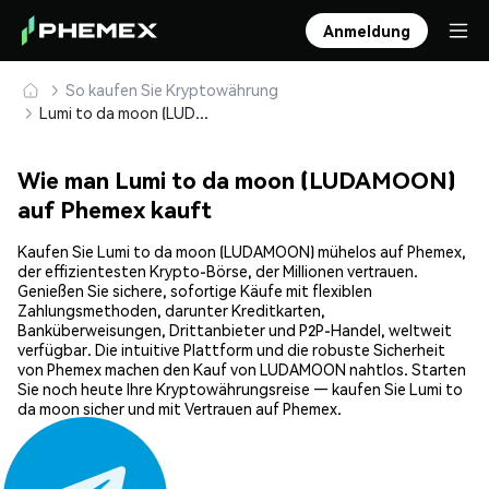
Anmeldung
So kaufen Sie Kryptowährung
Lumi to da moon (LUDAMOON) sicher kaufen und speichern
Wie man Lumi to da moon (LUDAMOON)
auf Phemex kauft
Kaufen Sie Lumi to da moon (LUDAMOON) mühelos auf Phemex,
der effizientesten Krypto-Börse, der Millionen vertrauen.
Genießen Sie sichere, sofortige Käufe mit flexiblen
Zahlungsmethoden, darunter Kreditkarten,
Banküberweisungen, Drittanbieter und P2P-Handel, weltweit
verfügbar. Die intuitive Plattform und die robuste Sicherheit
von Phemex machen den Kauf von LUDAMOON nahtlos. Starten
Sie noch heute Ihre Kryptowährungsreise — kaufen Sie Lumi to
da moon sicher und mit Vertrauen auf Phemex.