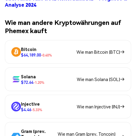
Analyse 2024
Wie man andere Kryptowährungen auf
Phemex kauft
Bitcoin
Wie man Bitcoin (BTC)
$64,189.00
-0.40%
Solana
Wie man Solana (SOL)
$72.64
-1.20%
Injective
Wie man Injective (INJ)
$4.46
-5.33%
Gram (prev.
Wie man Gram (prev. Toncoin)