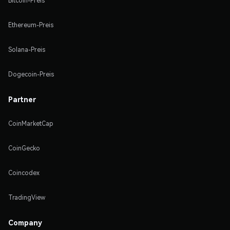
Bitcoin-Preis
Ethereum-Preis
Solana-Preis
Dogecoin-Preis
Partner
CoinMarketCap
CoinGecko
Coincodex
TradingView
Company