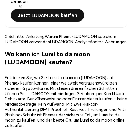
da moon
--
--%
Jetzt LUDAMOON kaufen
3-Schritte-Anleitung
Warum Phemex
LUDAMOON speichern
LUDAMOON verwenden
LUDAMOON-Analyse
Andere Währungen
Wo kann ich Lumi to da moon
(LUDAMOON) kaufen?
Entdecken Sie, wo Sie Lumi to da moon (LUDAMOON) auf
Phemex kaufen können, einer weltweit vertrauenswürdigen
sicheren Krypto-Börse. Mit diesen drei einfachen Schritten
können Sie LUDAMOON mit niedrigen Gebühren per Kreditkarte,
Debitkarte, Banküberweisung oder Drittanbieter kaufen – keine
Mindestbeträge, kein Aufwand. Mit Zwei-Faktor-
Authentifizierung (2FA), Proof-of-Reserves-Prüfungen und Anti-
Phishing-Schutz ist Phemex der sicherste Ort, um Lumi to da
moon zu kaufen, und der beste Ort, um Lumi to da moon online
zu kaufen.