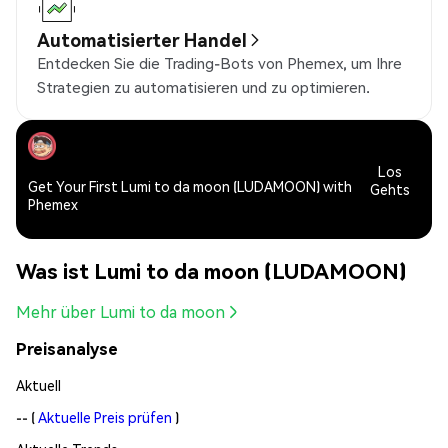
Automatisierter Handel
Entdecken Sie die Trading-Bots von Phemex, um Ihre
Strategien zu automatisieren und zu optimieren.
Los
Get Your First Lumi to da moon (LUDAMOON) with
Gehts
Phemex
Was ist Lumi to da moon (LUDAMOON)
Mehr über Lumi to da moon
Preisanalyse
Aktuell
--
(
Aktuelle Preis prüfen
)