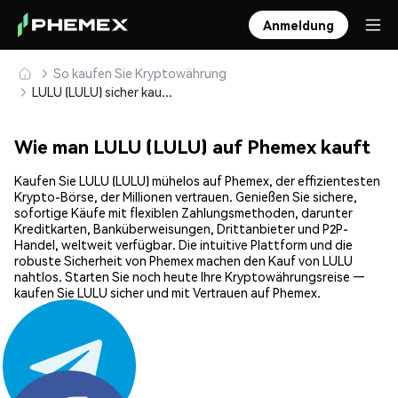
Anmeldung
So kaufen Sie Kryptowährung
LULU (LULU) sicher kaufen und speichern
Wie man LULU (LULU) auf Phemex kauft
Kaufen Sie LULU (LULU) mühelos auf Phemex, der effizientesten
Krypto-Börse, der Millionen vertrauen. Genießen Sie sichere,
sofortige Käufe mit flexiblen Zahlungsmethoden, darunter
Kreditkarten, Banküberweisungen, Drittanbieter und P2P-
Handel, weltweit verfügbar. Die intuitive Plattform und die
robuste Sicherheit von Phemex machen den Kauf von LULU
nahtlos. Starten Sie noch heute Ihre Kryptowährungsreise —
kaufen Sie LULU sicher und mit Vertrauen auf Phemex.