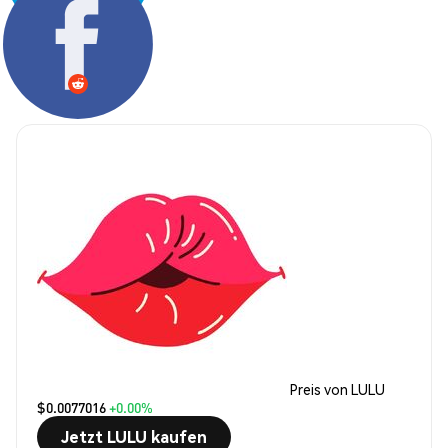
Teilen:
Preis von LULU
$0.0077016
+0.00%
Jetzt LULU kaufen