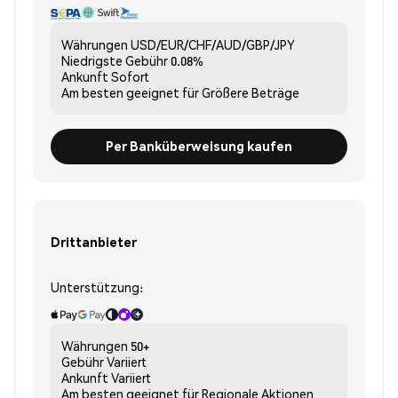
Währungen
USD/EUR/CHF/AUD/GBP/JPY
Niedrigste Gebühr
0.08%
Ankunft
Sofort
Am besten geeignet für
Größere Beträge
Per Banküberweisung kaufen
Drittanbieter
Unterstützung:
Währungen
50+
Gebühr
Variiert
Ankunft
Variiert
Am besten geeignet für
Regionale Aktionen