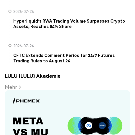
2026-07-24
Hyperliquid's RWA Trading Volume Surpasses Crypto
Assets, Reaches 54% Share
2026-07-24
CFTC Extends Comment Period for 24/7 Futures
Trading Rules to August 26
LULU (LULU) Akademie
Mehr