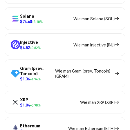
Solana
Wie man Solana (SOL)
$74.60
+3.10%
Injective
Wie man Injective (INJ)
$4.52
+0.82%
Gram (prev.
Wie man Gram (prev. Toncoin)
Toncoin)
(GRAM)
$1.36
+1.94%
XRP
Wie man XRP (XRP)
$1.04
+0.90%
Ethereum
Wie man Ethereum (ETH)