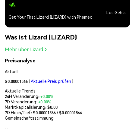
Los Gehts
Get Your First Lizard (LIZARD) with Phemex
Was ist Lizard (LIZARD)
Mehr über Lizard
Preisanalyse
Aktuell
$0.00001566
(
Aktuelle Preis prüfen
)
Aktuelle Trends
24H Veränderung:
+0.00%
7D Veränderung:
+0.00%
Marktkapitalisierung:
$0.00
7D Hoch/Tief: $
0.00001566
/ $
0.00001566
Gemeinschaftsstimmung
--