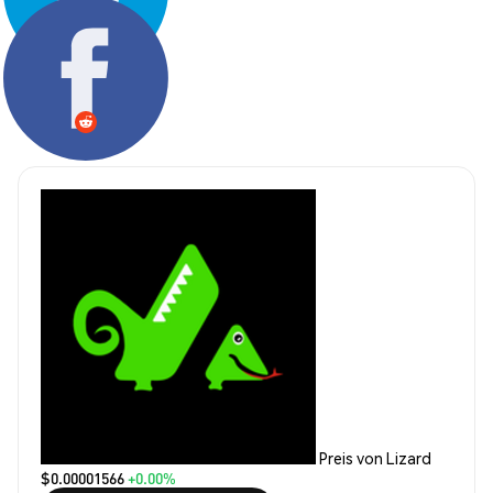
Teilen:
Preis von Lizard
$0.00001566
+0.00%