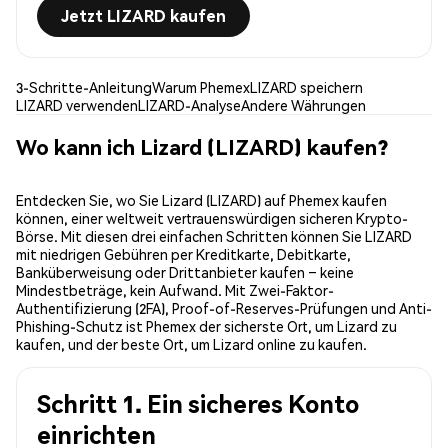
Jetzt LIZARD kaufen
3-Schritte-Anleitung
Warum Phemex
LIZARD speichern
LIZARD verwenden
LIZARD-Analyse
Andere Währungen
Wo kann ich Lizard (LIZARD) kaufen?
Entdecken Sie, wo Sie Lizard (LIZARD) auf Phemex kaufen
können, einer weltweit vertrauenswürdigen sicheren Krypto-
Börse. Mit diesen drei einfachen Schritten können Sie LIZARD
mit niedrigen Gebühren per Kreditkarte, Debitkarte,
Banküberweisung oder Drittanbieter kaufen – keine
Mindestbeträge, kein Aufwand. Mit Zwei-Faktor-
Authentifizierung (2FA), Proof-of-Reserves-Prüfungen und Anti-
Phishing-Schutz ist Phemex der sicherste Ort, um Lizard zu
kaufen, und der beste Ort, um Lizard online zu kaufen.
Schritt 1. Ein sicheres Konto
einrichten