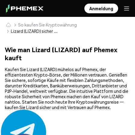
Anmeldung
So kaufen Sie Kryptowährung
Lizard (LIZARD) sicher kaufen und speichern
Wie man Lizard (LIZARD) auf Phemex
kauft
Kaufen Sie Lizard (LIZARD) mühelos auf Phemex, der
effizientesten Krypto-Börse, der Millionen vertrauen. Genießen
Sie sichere, sofortige Käufe mit flexiblen Zahlungsmethoden,
darunter Kreditkarten, Banküberweisungen, Drittanbieter und
P2P-Handel, weltweit verfügbar. Die intuitive Plattform und die
robuste Sicherheit von Phemex machen den Kauf von LIZARD
nahtlos. Starten Sie noch heute Ihre Kryptowährungsreise —
kaufen Sie Lizard sicher und mit Vertrauen auf Phemex.