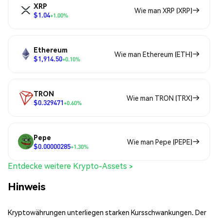
XRP
Wie man XRP (XRP)
$1.04
+1.00%
Ethereum
Wie man Ethereum (ETH)
$1,914.50
+0.10%
TRON
Wie man TRON (TRX)
$0.329471
+0.60%
Pepe
Wie man Pepe (PEPE)
$0.00000285
+1.30%
Entdecke weitere Krypto-Assets >
Hinweis
Kryptowährungen unterliegen starken Kursschwankungen. Der