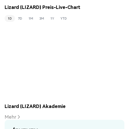
Lizard (LIZARD) Preis-Live-Chart
1D
7D
1M
3M
1Y
YTD
Lizard (LIZARD) Akademie
Mehr