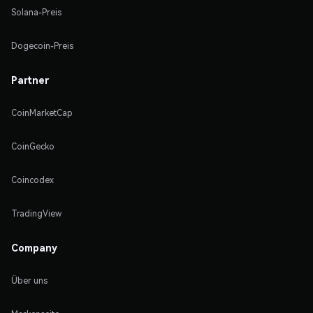
Solana-Preis
Dogecoin-Preis
Partner
CoinMarketCap
CoinGecko
Coincodex
TradingView
Company
Über uns