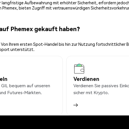
 für langfristige Aufbewahrung mit erhöhter Sicherheit, erfordern jed
on Phemex, bieten Zugriff mit vertrauenswürdigen Sicherheitsvorkehru
 auf Phemex gekauft haben?
 Von Ihrem ersten Spot-Handel bis hin zur Nutzung fortschrittlicher 
pport unterstützt.
eln
Verdienen
 GIL bequem auf unseren
Verdienen Sie passives Ei
und Futures-Märkten.
sicher mit Krypto.