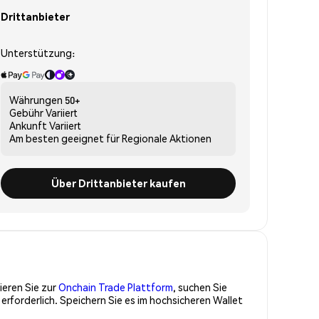
Drittanbieter
Unterstützung:
Währungen
50+
Gebühr
Variiert
Ankunft
Variiert
Am besten geeignet für
Regionale Aktionen
Über Drittanbieter kaufen
ieren Sie zur
Onchain Trade Plattform
, suchen Sie
erforderlich. Speichern Sie es im hochsicheren Wallet