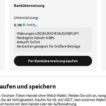
Banküberweisung
Unterstützung:
Währungen
USD/EUR/CHF/AUD/GBP/JPY
Niedrigste Gebühr
0.08%
Ankunft
Sofort
Am besten geeignet für
Größere Beträge
Per Banküberweisung kaufen
r kaufen und speichern
-Onchain-Token-Handel ohne Web3-Wallet. Melden Sie sich an, navig
ie die Verfügbarkeit. Kaufen Sie GIL mit USDT, kein externes Wallet 
noch heute mit dem Handel oder der Aufbewahrung.