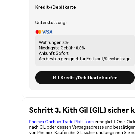
Kredit-/Debitkarte
Unterstützung:
Währungen
30+
Niedrigste Gebühr
0.8%
Ankunft
Sofort
Am besten geeignet für
Erstkauf/Kleinbeträge
Mit Kredit-/Debitkarte kaufen
Schritt 3. Kith Gil (GIL) siche
Phemex Onchain Trade Plattform
ermöglicht One-Click
nach GIL oder dessen Vertragsadresse und bestätigen S
von Phemex. Kaufen Sie GIL sicher und beginnen Sie 