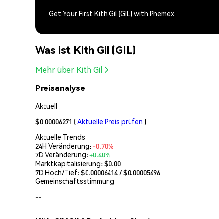
Get Your First Kith Gil (GIL) with Phemex
Was ist Kith Gil (GIL)
Mehr über Kith Gil
Preisanalyse
Aktuell
$0.00006271
(
Aktuelle Preis prüfen
)
Aktuelle Trends
24H Veränderung:
-0.70%
7D Veränderung:
+0.40%
Marktkapitalisierung:
$0.00
7D Hoch/Tief: $
0.00006414
/ $
0.00005496
Gemeinschaftsstimmung
--