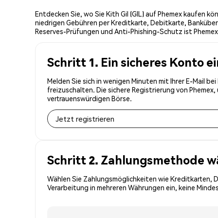
Entdecken Sie, wo Sie Kith Gil (GIL) auf Phemex kaufen kö
niedrigen Gebühren per Kreditkarte, Debitkarte, Banküber
Reserves-Prüfungen und Anti-Phishing-Schutz ist Phemex de
Schritt 1. Ein sicheres Konto e
Melden Sie sich in wenigen Minuten mit Ihrer E-Mail be
freizuschalten. Die sichere Registrierung von Phemex
vertrauenswürdigen Börse.
Jetzt registrieren
Schritt 2. Zahlungsmethode w
Wählen Sie Zahlungsmöglichkeiten wie Kreditkarten, 
Verarbeitung in mehreren Währungen ein, keine Mindest