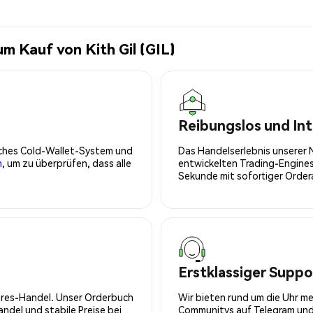
m Kauf von Kith Gil (GIL)
Reibungslos und Int
isches Cold-Wallet-System und
Das Handelserlebnis unserer 
n
, um zu überprüfen, dass alle
entwickelten Trading-Engines
Sekunde mit sofortiger Orde
Erstklassiger Suppo
tures-Handel. Unser Orderbuch
Wir bieten rund um die Uhr m
del und stabile Preise bei
Communitys auf Telegram und 