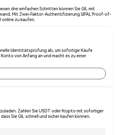
iesen drei einfachen Schritten können Sie GIL mit
wand. Mit Zwei-Faktor-Authentifizierung (2FA), Proof-of-
l online zu kaufen.
schnelle Identitätsprüfung ab, um sofortige Käufe
r Konto von Anfang an und macht es zu einer
zuladen. Zahlen Sie USDT oder Krypto mit sofortiger
dass Sie GIL schnell und sicher kaufen können.