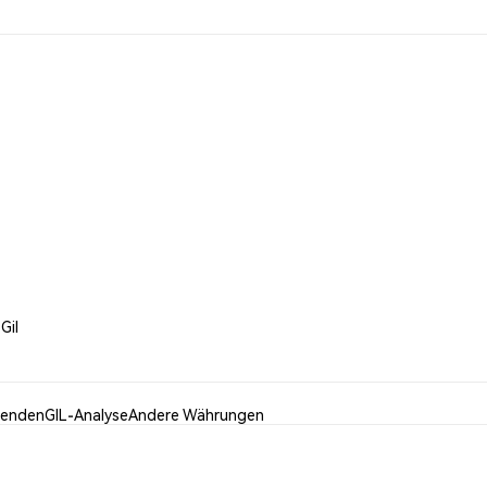
Gil
wenden
GIL-Analyse
Andere Währungen