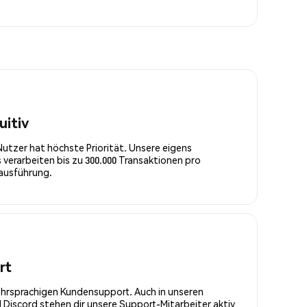
uitiv
Nutzer hat höchste Priorität. Unsere eigens
 verarbeiten bis zu 300.000 Transaktionen pro
rausführung.
rt
ehrsprachigen Kundensupport. Auch in unseren
Discord stehen dir unsere Support-Mitarbeiter aktiv