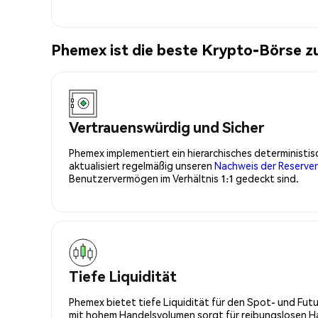
Phemex ist die beste Krypto-Börse zu
Vertrauenswürdig und Sicher
Phemex implementiert ein hierarchisches determinist
aktualisiert regelmäßig unseren
Nachweis der Reserve
Benutzervermögen im Verhältnis 1:1 gedeckt sind.
Tiefe Liquidität
Phemex bietet tiefe Liquidität für den Spot- und Fu
mit hohem Handelsvolumen sorgt für reibungslosen Han