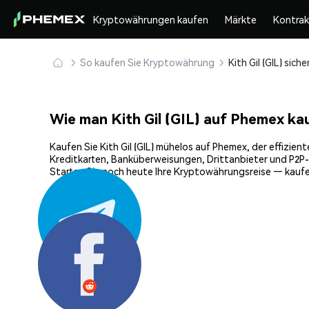
Kryptowährungen kaufen
Märkte
Kontra
So kaufen Sie Kryptowährung
Wie man Kith Gil (GIL) auf Phemex ka
Kaufen Sie Kith Gil (GIL) mühelos auf Phemex, der effizie
Kreditkarten, Banküberweisungen, Drittanbieter und P2P-H
Starten Sie noch heute Ihre Kryptowährungsreise — kaufen 
Teilen: