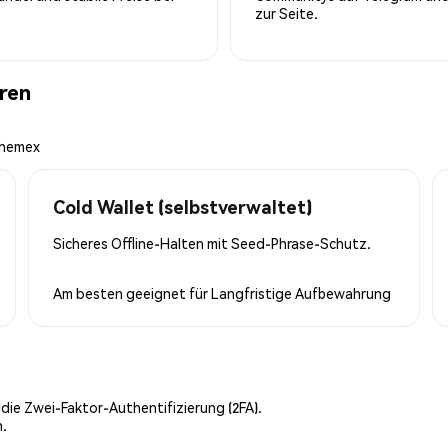
zur Seite.
hren
Phemex
Cold Wallet (selbstverwaltet)
Sicheres Offline-Halten mit Seed-Phrase-Schutz.
Am besten geeignet für
Langfristige Aufbewahrung
 die Zwei-Faktor-Authentifizierung (2FA).
n.