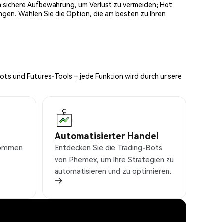
och sichere Aufbewahrung, um Verlust zu vermeiden; Hot
ngen. Wählen Sie die Option, die am besten zu Ihren
Bots und Futures-Tools – jede Funktion wird durch unsere
Automatisierter Handel
nkommen
Entdecken Sie die Trading-Bots
von Phemex, um Ihre Strategien zu
automatisieren und zu optimieren.