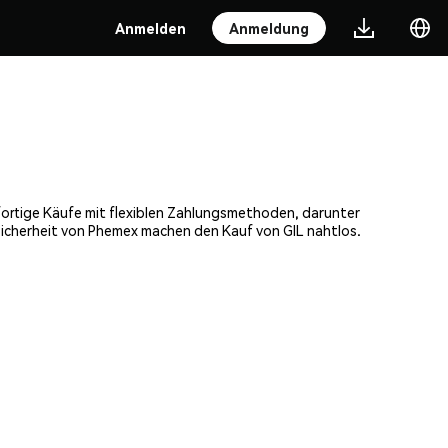
Anmelden
Anmeldung
sofortige Käufe mit flexiblen Zahlungsmethoden, darunter
Sicherheit von Phemex machen den Kauf von GIL nahtlos.