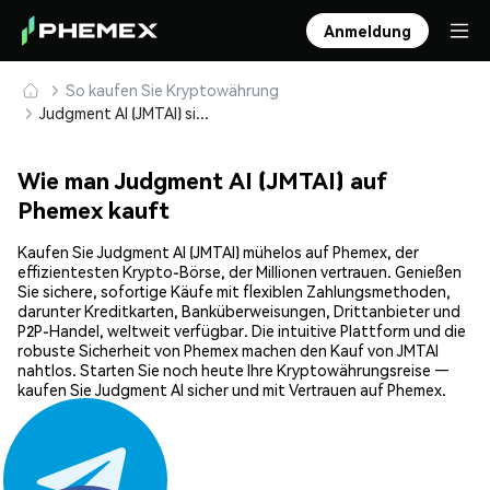
Anmeldung
So kaufen Sie Kryptowährung
Judgment AI (JMTAI) sicher kaufen und speichern
Wie man Judgment AI (JMTAI) auf
Phemex kauft
Kaufen Sie Judgment AI (JMTAI) mühelos auf Phemex, der
effizientesten Krypto-Börse, der Millionen vertrauen. Genießen
Sie sichere, sofortige Käufe mit flexiblen Zahlungsmethoden,
darunter Kreditkarten, Banküberweisungen, Drittanbieter und
P2P-Handel, weltweit verfügbar. Die intuitive Plattform und die
robuste Sicherheit von Phemex machen den Kauf von JMTAI
nahtlos. Starten Sie noch heute Ihre Kryptowährungsreise —
kaufen Sie Judgment AI sicher und mit Vertrauen auf Phemex.