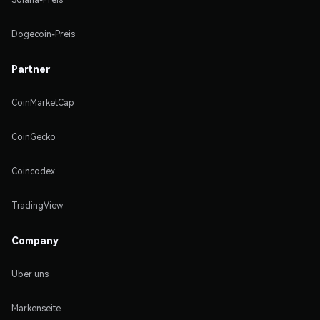
Dogecoin-Preis
Partner
CoinMarketCap
CoinGecko
Coincodex
TradingView
Company
Über uns
Markenseite