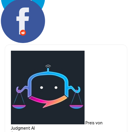
Teilen:
Preis von
Judgment AI