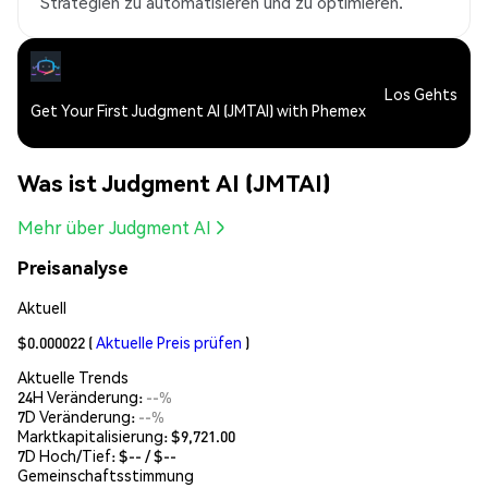
Strategien zu automatisieren und zu optimieren.
Los Gehts
Get Your First Judgment AI (JMTAI) with Phemex
Was ist Judgment AI (JMTAI)
Mehr über Judgment AI
Preisanalyse
Aktuell
$0.000022
(
Aktuelle Preis prüfen
)
Aktuelle Trends
24H Veränderung:
--%
7D Veränderung:
--%
Marktkapitalisierung:
$9,721.00
7D Hoch/Tief: $
--
/ $
--
Gemeinschaftsstimmung