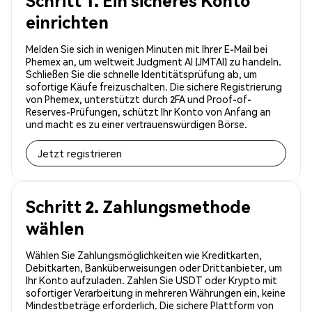
Schritt 1. Ein sicheres Konto
einrichten
Melden Sie sich in wenigen Minuten mit Ihrer E-Mail bei
Phemex an, um weltweit Judgment AI (JMTAI) zu handeln.
Schließen Sie die schnelle Identitätsprüfung ab, um
sofortige Käufe freizuschalten. Die sichere Registrierung
von Phemex, unterstützt durch 2FA und Proof-of-
Reserves-Prüfungen, schützt Ihr Konto von Anfang an
und macht es zu einer vertrauenswürdigen Börse.
Jetzt registrieren
Schritt 2. Zahlungsmethode
wählen
Wählen Sie Zahlungsmöglichkeiten wie Kreditkarten,
Debitkarten, Banküberweisungen oder Drittanbieter, um
Ihr Konto aufzuladen. Zahlen Sie USDT oder Krypto mit
sofortiger Verarbeitung in mehreren Währungen ein, keine
Mindestbeträge erforderlich. Die sichere Plattform von