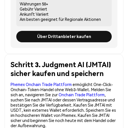
Währungen
50+
Gebühr
Variiert
Ankunft
Variiert
Am besten geeignet für
Regionale Aktionen
Über Drittanbieter kaufen
Schritt 3. Judgment AI (JMTAI)
sicher kaufen und speichern
Phemex Onchain Trade Plattform
ermöglicht One-Click-
Onchain-Token-Handel ohne Web3-Wallet. Melden Sie
sich an, navigieren Sie zur
Onchain Trade Plattform
,
suchen Sie nach JMTAI oder dessen Vertragsadresse und
bestätigen Sie die Verfügbarkeit. Kaufen Sie JMTAI mit
USDT, kein externes Wallet erforderlich. Speichern Sie es
im hochsicheren Wallet von Phemex. Kaufen Sie JMTAI
sicher und beginnen Sie noch heute mit dem Handel oder
der Aufbewahrung.