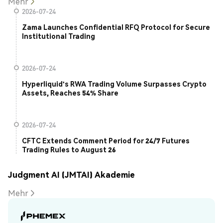
Mehr
2026-07-24
Zama Launches Confidential RFQ Protocol for Secure
Institutional Trading
2026-07-24
Hyperliquid's RWA Trading Volume Surpasses Crypto
Assets, Reaches 54% Share
2026-07-24
CFTC Extends Comment Period for 24/7 Futures
Trading Rules to August 26
Judgment AI (JMTAI) Akademie
Mehr