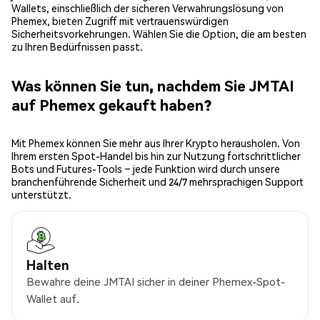
Wallets, einschließlich der sicheren Verwahrungslösung von
Phemex, bieten Zugriff mit vertrauenswürdigen
Sicherheitsvorkehrungen. Wählen Sie die Option, die am besten
zu Ihren Bedürfnissen passt.
Was können Sie tun, nachdem Sie JMTAI
auf Phemex gekauft haben?
Mit Phemex können Sie mehr aus Ihrer Krypto herausholen. Von
Ihrem ersten Spot-Handel bis hin zur Nutzung fortschrittlicher
Bots und Futures-Tools – jede Funktion wird durch unsere
branchenführende Sicherheit und 24/7 mehrsprachigen Support
unterstützt.
Halten
Bewahre deine JMTAI sicher in deiner Phemex-Spot-
Wallet auf.