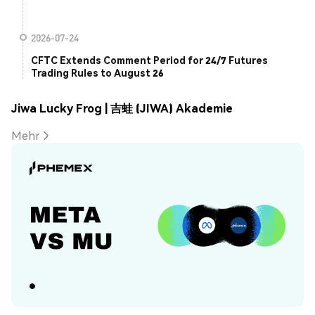
2026-07-24
CFTC Extends Comment Period for 24/7 Futures
Trading Rules to August 26
Jiwa Lucky Frog | 吉蛙 (JIWA) Akademie
Mehr