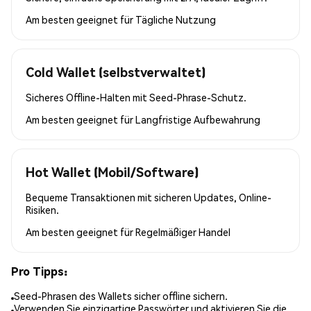
Am besten geeignet für
Tägliche Nutzung
Cold Wallet (selbstverwaltet)
Sicheres Offline-Halten mit Seed-Phrase-Schutz.
Am besten geeignet für
Langfristige Aufbewahrung
Hot Wallet (Mobil/Software)
Bequeme Transaktionen mit sicheren Updates, Online-
Risiken.
Am besten geeignet für
Regelmäßiger Handel
Pro Tipps:
Seed-Phrasen des Wallets sicher offline sichern.
Verwenden Sie einzigartige Passwörter und aktivieren Sie die