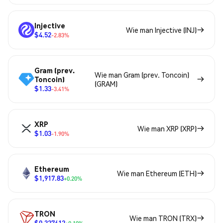
Injective
Wie man Injective (INJ)
$4.52
-2.83%
Gram (prev.
Wie man Gram (prev. Toncoin)
Toncoin)
(GRAM)
$1.33
-3.41%
XRP
Wie man XRP (XRP)
$1.03
-1.90%
Ethereum
Wie man Ethereum (ETH)
$1,917.83
+0.20%
TRON
Wie man TRON (TRX)
$0.327612