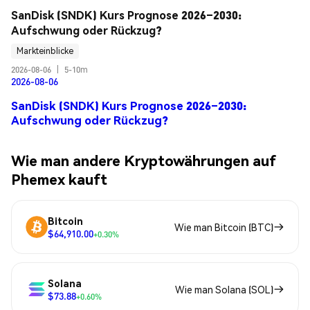
SanDisk (SNDK) Kurs Prognose 2026–2030: 
Aufschwung oder Rückzug?
Markteinblicke
2026-08-06
|
5-10m
2026-08-06
SanDisk (SNDK) Kurs Prognose 2026–2030:
Aufschwung oder Rückzug?
Wie man andere Kryptowährungen auf
Phemex kauft
Bitcoin
Wie man Bitcoin (BTC)
$64,910.00
+0.30%
Solana
Wie man Solana (SOL)
$73.88
+0.60%