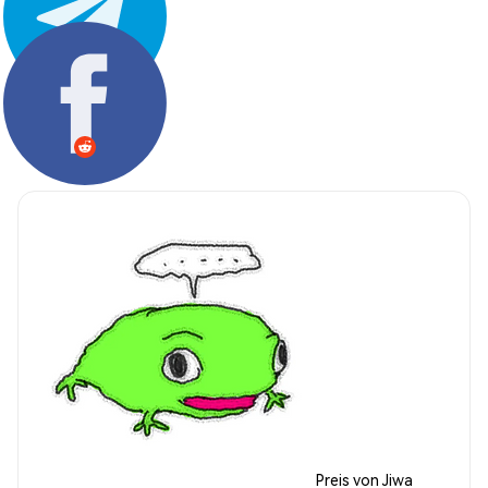
Teilen:
Preis von Jiwa