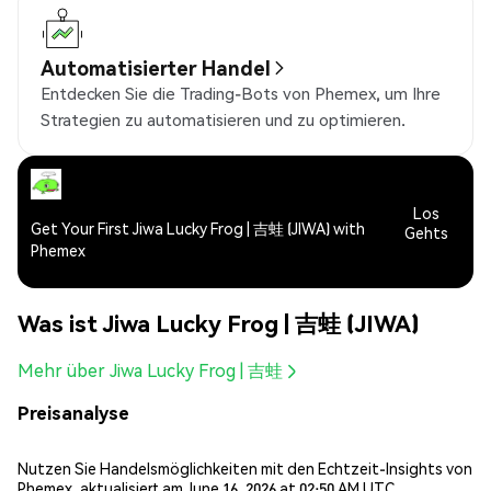
Automatisierter Handel
Entdecken Sie die Trading-Bots von Phemex, um Ihre
Strategien zu automatisieren und zu optimieren.
Los
Get Your First Jiwa Lucky Frog | 吉蛙 (JIWA) with
Gehts
Phemex
Was ist Jiwa Lucky Frog | 吉蛙 (JIWA)
Mehr über Jiwa Lucky Frog | 吉蛙
Preisanalyse
Nutzen Sie Handelsmöglichkeiten mit den Echtzeit-Insights von
Phemex, aktualisiert am June 16, 2026 at 02:50 AM UTC