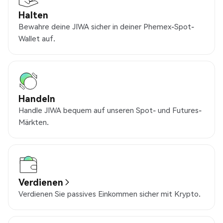
Halten
Bewahre deine JIWA sicher in deiner Phemex-Spot-
Wallet auf.
Handeln
Handle JIWA bequem auf unseren Spot- und Futures-
Märkten.
Verdienen
Verdienen Sie passives Einkommen sicher mit Krypto.