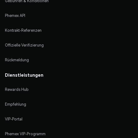
Gebühren & Konditionen
Phemex API
Kontrakt-Referenzen
Offizielle Verifizierung
Rückmeldung
Dienstleistungen
Rewards Hub
Empfehlung
VIP-Portal
Phemex VIP-Programm