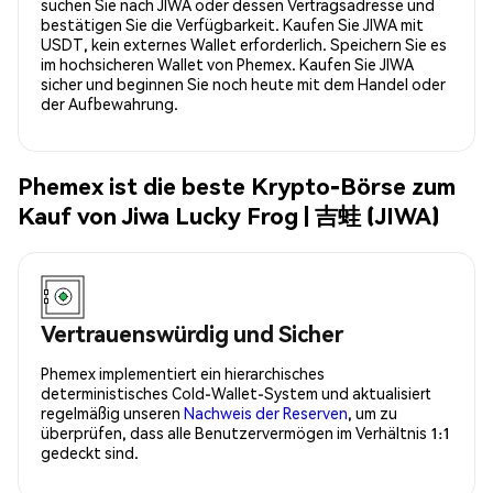
suchen Sie nach JIWA oder dessen Vertragsadresse und
bestätigen Sie die Verfügbarkeit. Kaufen Sie JIWA mit
USDT, kein externes Wallet erforderlich. Speichern Sie es
im hochsicheren Wallet von Phemex. Kaufen Sie JIWA
sicher und beginnen Sie noch heute mit dem Handel oder
der Aufbewahrung.
Phemex ist die beste Krypto-Börse zum
Kauf von Jiwa Lucky Frog | 吉蛙 (JIWA)
Vertrauenswürdig und Sicher
Phemex implementiert ein hierarchisches
deterministisches Cold-Wallet-System und aktualisiert
regelmäßig unseren
Nachweis der Reserven
, um zu
überprüfen, dass alle Benutzervermögen im Verhältnis 1:1
gedeckt sind.