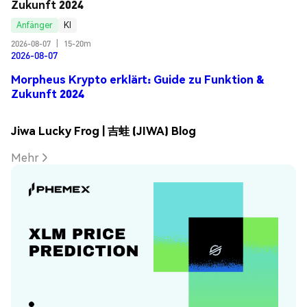
Zukunft 2024
Anfänger
KI
2026-08-07
|
15-20m
2026-08-07
Morpheus Krypto erklärt: Guide zu Funktion &
Zukunft 2024
Jiwa Lucky Frog | 吉蛙 (JIWA) Blog
Mehr