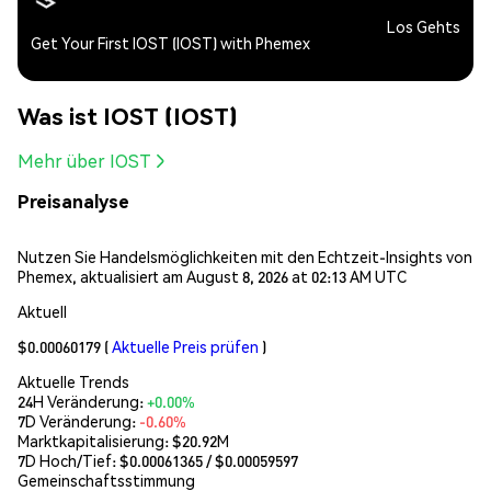
Los Gehts
Get Your First IOST (IOST) with Phemex
Was ist IOST (IOST)
Mehr über IOST
Preisanalyse
Nutzen Sie Handelsmöglichkeiten mit den Echtzeit-Insights von
Phemex, aktualisiert am August 8, 2026 at 02:13 AM UTC
Aktuell
$0.00060179
(
Aktuelle Preis prüfen
)
Aktuelle Trends
24H Veränderung:
+0.00%
7D Veränderung:
-0.60%
Marktkapitalisierung:
$20.92M
7D Hoch/Tief: $
0.00061365
/ $
0.00059597
Gemeinschaftsstimmung