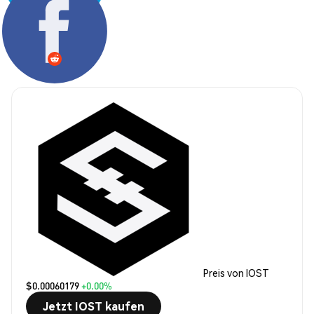
Teilen:
Preis von IOST
$0.00060179
+0.00%
Jetzt IOST kaufen