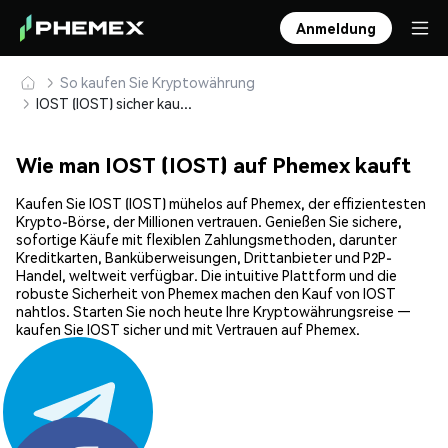
Anmeldung
So kaufen Sie Kryptowährung
IOST (IOST) sicher kaufen und speichern
Wie man IOST (IOST) auf Phemex kauft
Kaufen Sie IOST (IOST) mühelos auf Phemex, der effizientesten
Krypto-Börse, der Millionen vertrauen. Genießen Sie sichere,
sofortige Käufe mit flexiblen Zahlungsmethoden, darunter
Kreditkarten, Banküberweisungen, Drittanbieter und P2P-
Handel, weltweit verfügbar. Die intuitive Plattform und die
robuste Sicherheit von Phemex machen den Kauf von IOST
nahtlos. Starten Sie noch heute Ihre Kryptowährungsreise —
kaufen Sie IOST sicher und mit Vertrauen auf Phemex.