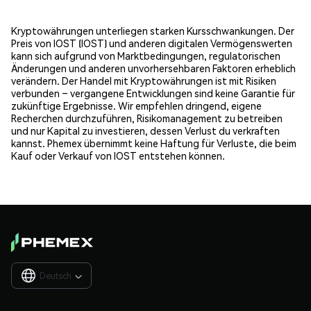
Kryptowährungen unterliegen starken Kursschwankungen. Der
Preis von IOST (IOST) und anderen digitalen Vermögenswerten
kann sich aufgrund von Marktbedingungen, regulatorischen
Änderungen und anderen unvorhersehbaren Faktoren erheblich
verändern. Der Handel mit Kryptowährungen ist mit Risiken
verbunden – vergangene Entwicklungen sind keine Garantie für
zukünftige Ergebnisse. Wir empfehlen dringend, eigene
Recherchen durchzuführen, Risikomanagement zu betreiben
und nur Kapital zu investieren, dessen Verlust du verkraften
kannst. Phemex übernimmt keine Haftung für Verluste, die beim
Kauf oder Verkauf von IOST entstehen können.
Deutsch
