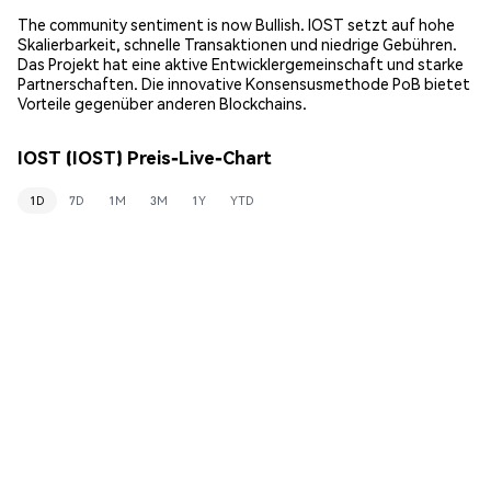
The community sentiment is now Bullish. IOST setzt auf hohe
Skalierbarkeit, schnelle Transaktionen und niedrige Gebühren.
Das Projekt hat eine aktive Entwicklergemeinschaft und starke
Partnerschaften. Die innovative Konsensusmethode PoB bietet
Vorteile gegenüber anderen Blockchains.
IOST (IOST) Preis-Live-Chart
1D
7D
1M
3M
1Y
YTD