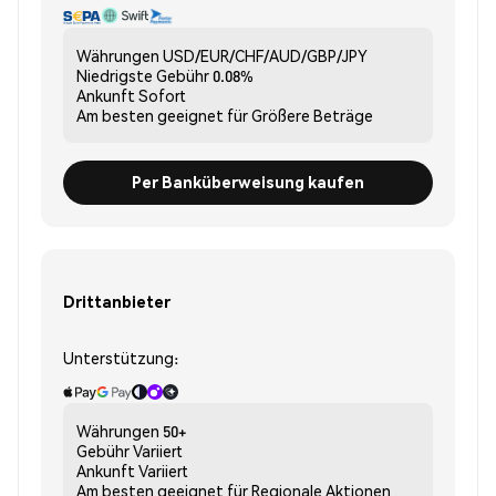
Währungen
USD/EUR/CHF/AUD/GBP/JPY
Niedrigste Gebühr
0.08%
Ankunft
Sofort
Am besten geeignet für
Größere Beträge
Per Banküberweisung kaufen
Drittanbieter
Unterstützung:
Währungen
50+
Gebühr
Variiert
Ankunft
Variiert
Am besten geeignet für
Regionale Aktionen