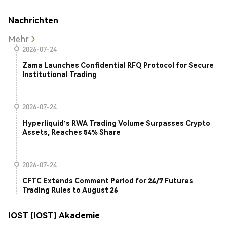
Nachrichten
Mehr
2026-07-24
Zama Launches Confidential RFQ Protocol for Secure
Institutional Trading
2026-07-24
Hyperliquid's RWA Trading Volume Surpasses Crypto
Assets, Reaches 54% Share
2026-07-24
CFTC Extends Comment Period for 24/7 Futures
Trading Rules to August 26
IOST (IOST) Akademie