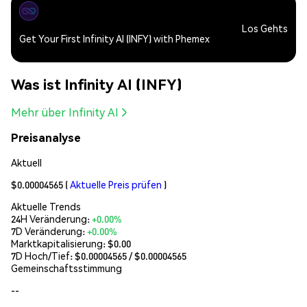
Los Gehts
Get Your First Infinity AI (INFY) with Phemex
Was ist Infinity AI (INFY)
Mehr über Infinity AI
Preisanalyse
Aktuell
$0.00004565
(
Aktuelle Preis prüfen
)
Aktuelle Trends
24H Veränderung:
+0.00%
7D Veränderung:
+0.00%
Marktkapitalisierung:
$0.00
7D Hoch/Tief: $
0.00004565
/ $
0.00004565
Gemeinschaftsstimmung
--