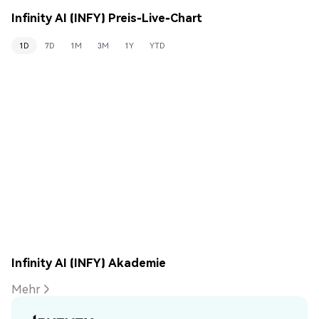
Infinity AI (INFY) Preis-Live-Chart
1D
7D
1M
3M
1Y
YTD
Infinity AI (INFY) Akademie
Mehr