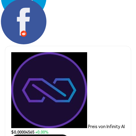
Teilen:
Preis von Infinity AI
$0.00004565
+0.00%