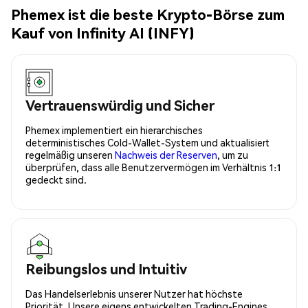
Phemex ist die beste Krypto-Börse zum
Kauf von Infinity AI (INFY)
Vertrauenswürdig und Sicher
Phemex implementiert ein hierarchisches
deterministisches Cold-Wallet-System und aktualisiert
regelmäßig unseren
Nachweis der Reserven
, um zu
überprüfen, dass alle Benutzervermögen im Verhältnis 1:1
gedeckt sind.
Reibungslos und Intuitiv
Das Handelserlebnis unserer Nutzer hat höchste
Priorität. Unsere eigens entwickelten Trading-Engines