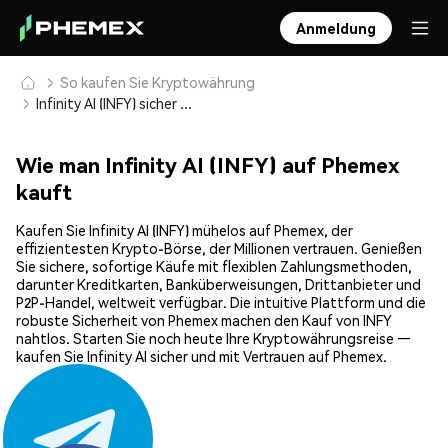
Anmeldung
So kaufen Sie Kryptowährung
Infinity AI (INFY) sicher kaufen und speichern
Wie man Infinity AI (INFY) auf Phemex
kauft
Kaufen Sie Infinity AI (INFY) mühelos auf Phemex, der
effizientesten Krypto-Börse, der Millionen vertrauen. Genießen
Sie sichere, sofortige Käufe mit flexiblen Zahlungsmethoden,
darunter Kreditkarten, Banküberweisungen, Drittanbieter und
P2P-Handel, weltweit verfügbar. Die intuitive Plattform und die
robuste Sicherheit von Phemex machen den Kauf von INFY
nahtlos. Starten Sie noch heute Ihre Kryptowährungsreise —
kaufen Sie Infinity AI sicher und mit Vertrauen auf Phemex.