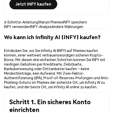
Jetzt INFY kaufen
3-Schritte-Anleitung
Warum Phemex
INFY speichern
INFY verwenden
INFY-Analyse
Andere Währungen
Wo kann ich Infinity AI (INFY) kaufen?
Entdecken Sie, wo Sie Infinity AI (INFY) auf Phemex kaufen
können, einer weltweit vertrauenswürdigen sicheren Krypto-
Börse. Mit diesen drei einfachen Schritten können Sie INFY mit
niedrigen Gebühren per Kreditkarte, Debitkarte,
Banküberweisung oder Drittanbieter kaufen – keine
Mindestbeträge, kein Aufwand. Mit Zwei-Faktor-
Authentifizierung (2FA), Proof-of-Reserves-Prüfungen und Anti-
Phishing-Schutz ist Phemex der sicherste Ort, um Infinity AI zu
kaufen, und der beste Ort, um Infinity AI online zu kaufen.
Schritt 1. Ein sicheres Konto
einrichten