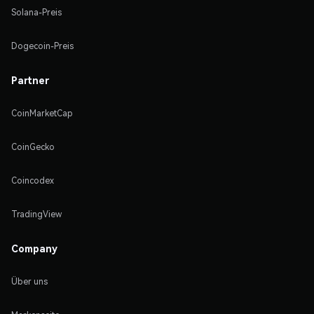
Solana-Preis
Dogecoin-Preis
Partner
CoinMarketCap
CoinGecko
Coincodex
TradingView
Company
Über uns