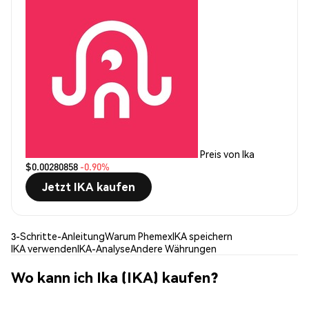
Preis von Ika
$0.00280858
-0.90%
Jetzt IKA kaufen
3-Schritte-Anleitung
Warum Phemex
IKA speichern
IKA verwenden
IKA-Analyse
Andere Währungen
Wo kann ich Ika (IKA) kaufen?