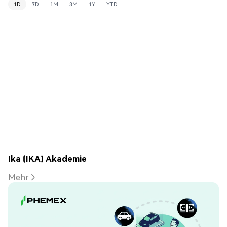
1D
7D
1M
3M
1Y
YTD
Ika (IKA) Akademie
Mehr