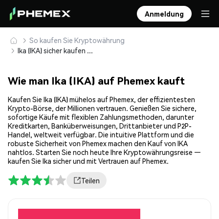
Anmeldung
So kaufen Sie Kryptowährung
Ika (IKA) sicher kaufen und speichern
Wie man Ika (IKA) auf Phemex kauft
Kaufen Sie Ika (IKA) mühelos auf Phemex, der effizientesten
Krypto-Börse, der Millionen vertrauen. Genießen Sie sichere,
sofortige Käufe mit flexiblen Zahlungsmethoden, darunter
Kreditkarten, Banküberweisungen, Drittanbieter und P2P-
Handel, weltweit verfügbar. Die intuitive Plattform und die
robuste Sicherheit von Phemex machen den Kauf von IKA
nahtlos. Starten Sie noch heute Ihre Kryptowährungsreise —
kaufen Sie Ika sicher und mit Vertrauen auf Phemex.
Teilen