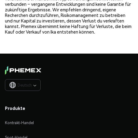
verbunden – vergangene Entwicklungen sind keine Garantie für
zukünftige Ergebnisse. Wir empfehlen dringend, eigene
Recherchen durchzuführen, Risikomanagement zu betreiben
und nur Kapital zu investieren, dessen Verlust du verkraften
kannst. Phemex übernimmt keine Haftung für Verluste, die beim
Kauf oder Verkauf von Ika entstehen können.
Deutsch

Produkte
Kontrakt-Handel
Spot-Handel