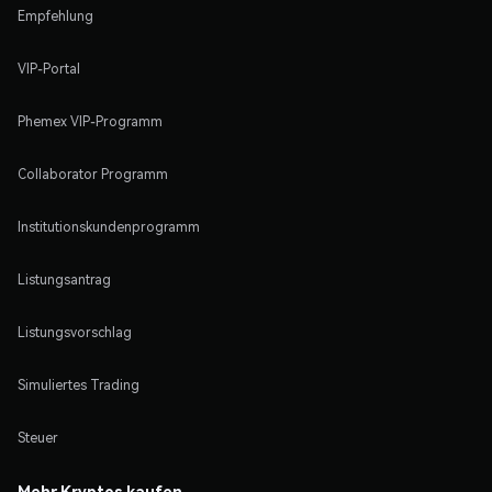
Empfehlung
VIP-Portal
Phemex VIP-Programm
Collaborator Programm
Institutionskundenprogramm
Listungsantrag
Listungsvorschlag
Simuliertes Trading
Steuer
Mehr Kryptos kaufen