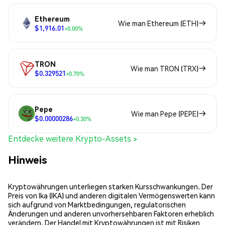
Ethereum
Wie man Ethereum (ETH)
$1,916.01
+0.00%
TRON
Wie man TRON (TRX)
$0.329521
+0.70%
Pepe
Wie man Pepe (PEPE)
$0.00000286
+0.30%
Entdecke weitere Krypto-Assets >
Hinweis
Kryptowährungen unterliegen starken Kursschwankungen. Der
Preis von Ika (IKA) und anderen digitalen Vermögenswerten kann
sich aufgrund von Marktbedingungen, regulatorischen
Änderungen und anderen unvorhersehbaren Faktoren erheblich
verändern. Der Handel mit Kryptowährungen ist mit Risiken