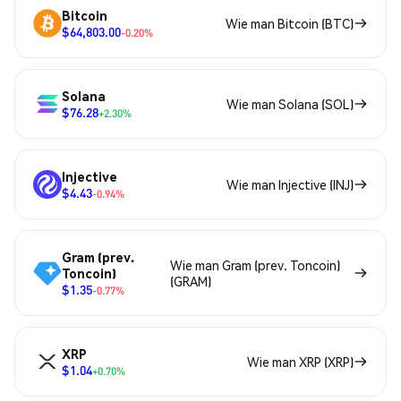
Bitcoin
Wie man Bitcoin (BTC)
$64,803.00
-0.20%
Solana
Wie man Solana (SOL)
$76.28
+2.30%
Injective
Wie man Injective (INJ)
$4.43
-0.94%
Gram (prev.
Wie man Gram (prev. Toncoin)
Toncoin)
(GRAM)
$1.35
-0.77%
XRP
Wie man XRP (XRP)
$1.04
+0.70%