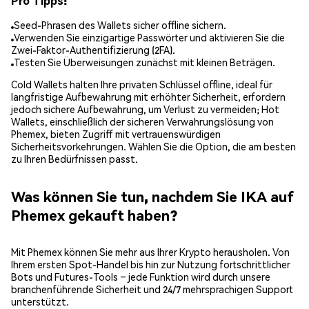
Pro Tipps:
Seed-Phrasen des Wallets sicher offline sichern.
Verwenden Sie einzigartige Passwörter und aktivieren Sie die
Zwei-Faktor-Authentifizierung (2FA).
Testen Sie Überweisungen zunächst mit kleinen Beträgen.
Cold Wallets halten Ihre privaten Schlüssel offline, ideal für
langfristige Aufbewahrung mit erhöhter Sicherheit, erfordern
jedoch sichere Aufbewahrung, um Verlust zu vermeiden; Hot
Wallets, einschließlich der sicheren Verwahrungslösung von
Phemex, bieten Zugriff mit vertrauenswürdigen
Sicherheitsvorkehrungen. Wählen Sie die Option, die am besten
zu Ihren Bedürfnissen passt.
Was können Sie tun, nachdem Sie IKA auf
Phemex gekauft haben?
Mit Phemex können Sie mehr aus Ihrer Krypto herausholen. Von
Ihrem ersten Spot-Handel bis hin zur Nutzung fortschrittlicher
Bots und Futures-Tools – jede Funktion wird durch unsere
branchenführende Sicherheit und 24/7 mehrsprachigen Support
unterstützt.