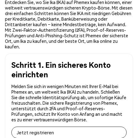
Entdecken Sie, wo Sie Ika (IKA) auf Phemex kaufen können, einer
weltweit vertrauenswürdigen sicheren Krypto-Börse. Mit diesen
drei einfachen Schritten können Sie IKA mit niedrigen Gebühren
per Kreditkarte, Debitkarte, Banküberweisung oder
Drittanbieter kaufen – keine Mindestbeträge, kein Aufwand.
Mit Zwei-Faktor-Authentifizierung (2FA), Proof-of-Reserves-
Prüfungen und Anti-Phishing-Schutz ist Phemex der sicherste
Ort, um Ika zu kaufen, und der beste Ort, um Ika online zu
kaufen.
Schritt 1. Ein sicheres Konto
einrichten
Melden Sie sich in wenigen Minuten mit Ihrer E-Mail bei
Phemex an, um weltweit Ika (IKA) zu handeln. Schließen
Sie die schnelle Identitätsprüfung ab, um sofortige Käufe
freizuschalten. Die sichere Registrierung von Phemex,
unterstützt durch 2FA und Proof-of-Reserves-
Prüfungen, schützt Ihr Konto von Anfang an und macht
es zu einer vertrauenswürdigen Börse.
Jetzt registrieren