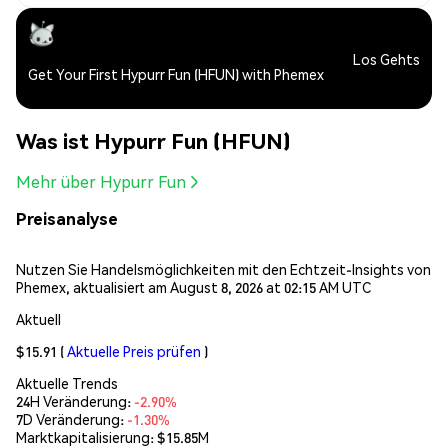
Los Gehts
Get Your First Hypurr Fun (HFUN) with Phemex
Was ist Hypurr Fun (HFUN)
Mehr über Hypurr Fun
Preisanalyse
Nutzen Sie Handelsmöglichkeiten mit den Echtzeit-Insights von
Phemex, aktualisiert am August 8, 2026 at 02:15 AM UTC
Aktuell
$15.91
(
Aktuelle Preis prüfen
)
Aktuelle Trends
24H Veränderung:
-2.90%
7D Veränderung:
-1.30%
Marktkapitalisierung:
$15.85M