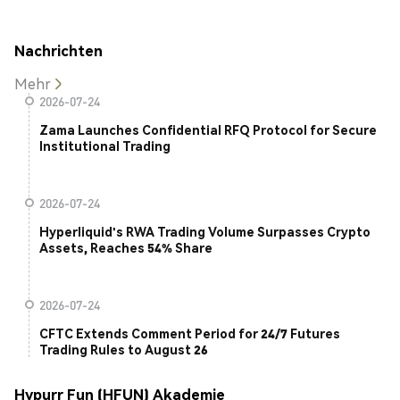
Nachrichten
Mehr
2026-07-24
Zama Launches Confidential RFQ Protocol for Secure
Institutional Trading
2026-07-24
Hyperliquid's RWA Trading Volume Surpasses Crypto
Assets, Reaches 54% Share
2026-07-24
CFTC Extends Comment Period for 24/7 Futures
Trading Rules to August 26
Hypurr Fun (HFUN) Akademie