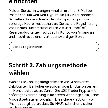
einrichten
Melden Sie sich in wenigen Minuten mit Ihrer E-Mail bei
Phemex an, um weltweit Hypurr Fun (HFUN) zu handeln.
Schließen Sie die schnelle Identitätsprüfung ab, um
sofortige Käufe freizuschalten. Die sichere Registrierung
von Phemex, unterstützt durch 2FA und Proof-of-
Reserves-Prüfungen, schützt Ihr Konto von Anfang an
und macht es zu einer vertrauenswürdigen Börse.
Jetzt registrieren
Schritt 2. Zahlungsmethode
wählen
Wählen Sie Zahlungsmöglichkeiten wie Kreditkarten,
Debitkarten, Banküberweisungen oder Drittanbieter, um
Ihr Konto aufzuladen. Zahlen Sie USDT oder Krypto mit
sofortiger Verarbeitung in mehreren Währungen ein, keine
Mindestbeträge erforderlich. Die sichere Plattform von
Phemex sorgt dafür, dass Sie HFUN schnell und sicher
kaufen können.