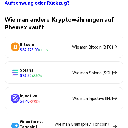
Aufschwung oder Rückzug?
Wie man andere Kryptowährungen auf
Phemex kauft
Bitcoin
Wie man Bitcoin (BTC)
$64,975.00
+1.10%
Solana
Wie man Solana (SOL)
$74.85
+2.50%
Injective
Wie man Injective (INJ)
$4.48
-0.75%
Gram (prev.
Wie man Gram (prev. Toncoin)
Toncoin)