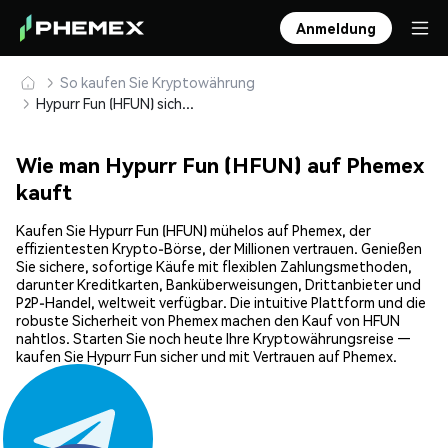
Anmeldung
So kaufen Sie Kryptowährung
Hypurr Fun (HFUN) sicher kaufen und speichern
Wie man Hypurr Fun (HFUN) auf Phemex
kauft
Kaufen Sie Hypurr Fun (HFUN) mühelos auf Phemex, der
effizientesten Krypto-Börse, der Millionen vertrauen. Genießen
Sie sichere, sofortige Käufe mit flexiblen Zahlungsmethoden,
darunter Kreditkarten, Banküberweisungen, Drittanbieter und
P2P-Handel, weltweit verfügbar. Die intuitive Plattform und die
robuste Sicherheit von Phemex machen den Kauf von HFUN
nahtlos. Starten Sie noch heute Ihre Kryptowährungsreise —
kaufen Sie Hypurr Fun sicher und mit Vertrauen auf Phemex.