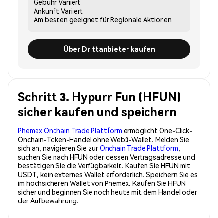
Gebühr
Variiert
Ankunft
Variiert
Am besten geeignet für
Regionale Aktionen
Über Drittanbieter kaufen
Schritt 3. Hypurr Fun (HFUN)
sicher kaufen und speichern
Phemex Onchain Trade Plattform
ermöglicht One-Click-
Onchain-Token-Handel ohne Web3-Wallet. Melden Sie
sich an, navigieren Sie zur
Onchain Trade Plattform
,
suchen Sie nach HFUN oder dessen Vertragsadresse und
bestätigen Sie die Verfügbarkeit. Kaufen Sie HFUN mit
USDT, kein externes Wallet erforderlich. Speichern Sie es
im hochsicheren Wallet von Phemex. Kaufen Sie HFUN
sicher und beginnen Sie noch heute mit dem Handel oder
der Aufbewahrung.