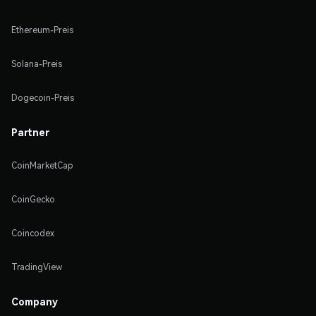
Ethereum-Preis
Solana-Preis
Dogecoin-Preis
Partner
CoinMarketCap
CoinGecko
Coincodex
TradingView
Company