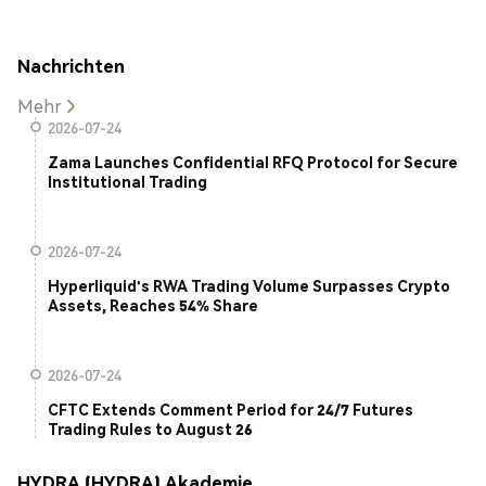
Nachrichten
Mehr
2026-07-24
Zama Launches Confidential RFQ Protocol for Secure
Institutional Trading
2026-07-24
Hyperliquid's RWA Trading Volume Surpasses Crypto
Assets, Reaches 54% Share
2026-07-24
CFTC Extends Comment Period for 24/7 Futures
Trading Rules to August 26
HYDRA (HYDRA) Akademie