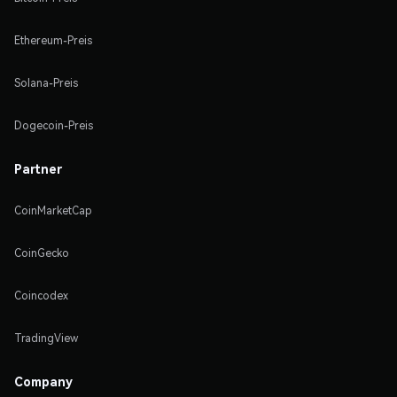
Ethereum-Preis
Solana-Preis
Dogecoin-Preis
Partner
CoinMarketCap
CoinGecko
Coincodex
TradingView
Company