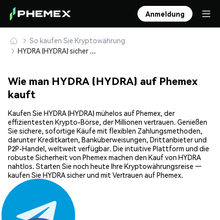
Anmeldung
So kaufen Sie Kryptowährung
HYDRA (HYDRA) sicher kaufen und speichern
Wie man HYDRA (HYDRA) auf Phemex
kauft
Kaufen Sie HYDRA (HYDRA) mühelos auf Phemex, der
effizientesten Krypto-Börse, der Millionen vertrauen. Genießen
Sie sichere, sofortige Käufe mit flexiblen Zahlungsmethoden,
darunter Kreditkarten, Banküberweisungen, Drittanbieter und
P2P-Handel, weltweit verfügbar. Die intuitive Plattform und die
robuste Sicherheit von Phemex machen den Kauf von HYDRA
nahtlos. Starten Sie noch heute Ihre Kryptowährungsreise —
kaufen Sie HYDRA sicher und mit Vertrauen auf Phemex.