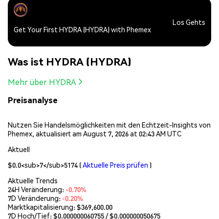
Los Gehts
Get Your First HYDRA (HYDRA) with Phemex
Was ist HYDRA (HYDRA)
Mehr über HYDRA
Preisanalyse
Nutzen Sie Handelsmöglichkeiten mit den Echtzeit-Insights von
Phemex, aktualisiert am August 7, 2026 at 02:43 AM UTC
Aktuell
$0.0<sub>7</sub>5174
(
Aktuelle Preis prüfen
)
Aktuelle Trends
24H Veränderung:
-0.70%
7D Veränderung:
-0.20%
Marktkapitalisierung:
$369,600.00
7D Hoch/Tief: $
0.000000060755
/ $
0.000000050675