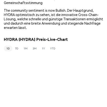
Gemeinschaftsstimmung
The community sentiment is now Bullish. Der Hauptgrund,
HYDRA optimistisch zu sehen, ist die innovative Cross-Chain-
Lösung, welche schnelle und günstige Transaktionen ermöglicht
und dadurch eine breite Anwendung und steigende Nachfrage
erwarten lässt.
HYDRA (HYDRA) Preis-Live-Chart
1D
7D
1M
3M
1Y
YTD