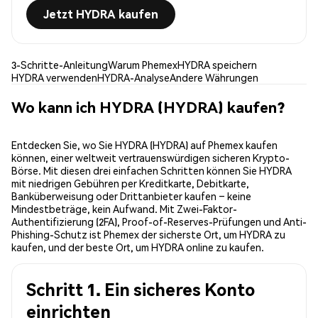
Jetzt HYDRA kaufen
3-Schritte-Anleitung
Warum Phemex
HYDRA speichern
HYDRA verwenden
HYDRA-Analyse
Andere Währungen
Wo kann ich HYDRA (HYDRA) kaufen?
Entdecken Sie, wo Sie HYDRA (HYDRA) auf Phemex kaufen
können, einer weltweit vertrauenswürdigen sicheren Krypto-
Börse. Mit diesen drei einfachen Schritten können Sie HYDRA
mit niedrigen Gebühren per Kreditkarte, Debitkarte,
Banküberweisung oder Drittanbieter kaufen – keine
Mindestbeträge, kein Aufwand. Mit Zwei-Faktor-
Authentifizierung (2FA), Proof-of-Reserves-Prüfungen und Anti-
Phishing-Schutz ist Phemex der sicherste Ort, um HYDRA zu
kaufen, und der beste Ort, um HYDRA online zu kaufen.
Schritt 1. Ein sicheres Konto
einrichten