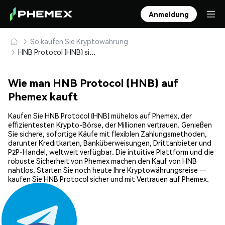
Anmeldung
So kaufen Sie Kryptowährung
HNB Protocol (HNB) sicher kaufen und speichern
Wie man HNB Protocol (HNB) auf
Phemex kauft
Kaufen Sie HNB Protocol (HNB) mühelos auf Phemex, der
effizientesten Krypto-Börse, der Millionen vertrauen. Genießen
Sie sichere, sofortige Käufe mit flexiblen Zahlungsmethoden,
darunter Kreditkarten, Banküberweisungen, Drittanbieter und
P2P-Handel, weltweit verfügbar. Die intuitive Plattform und die
robuste Sicherheit von Phemex machen den Kauf von HNB
nahtlos. Starten Sie noch heute Ihre Kryptowährungsreise —
kaufen Sie HNB Protocol sicher und mit Vertrauen auf Phemex.