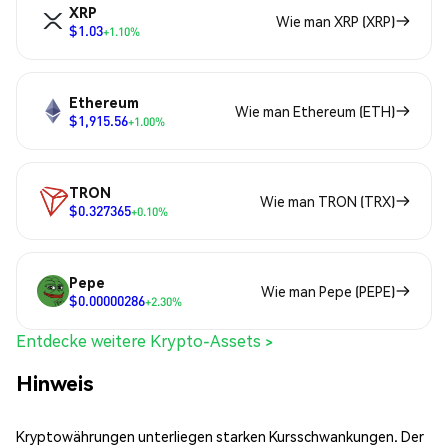
XRP
Wie man XRP (XRP)
$1.03
+1.10%
Ethereum
Wie man Ethereum (ETH)
$1,915.56
+1.00%
TRON
Wie man TRON (TRX)
$0.327365
+0.10%
Pepe
Wie man Pepe (PEPE)
$0.00000286
+2.30%
Entdecke weitere Krypto-Assets >
Hinweis
Kryptowährungen unterliegen starken Kursschwankungen. Der