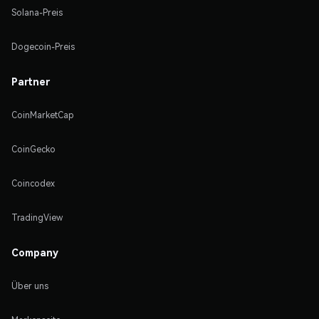
Solana-Preis
Dogecoin-Preis
Partner
CoinMarketCap
CoinGecko
Coincodex
TradingView
Company
Über uns