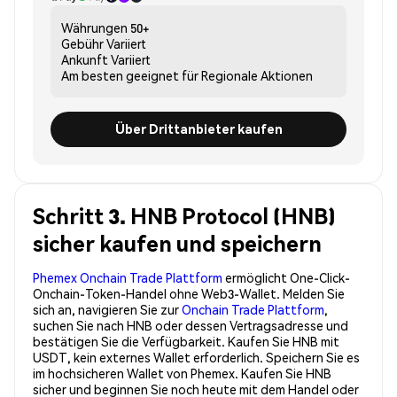
Währungen
50+
Gebühr
Variiert
Ankunft
Variiert
Am besten geeignet für
Regionale Aktionen
Über Drittanbieter kaufen
Schritt 3. HNB Protocol (HNB)
sicher kaufen und speichern
Phemex Onchain Trade Plattform
ermöglicht One-Click-
Onchain-Token-Handel ohne Web3-Wallet. Melden Sie
sich an, navigieren Sie zur
Onchain Trade Plattform
,
suchen Sie nach HNB oder dessen Vertragsadresse und
bestätigen Sie die Verfügbarkeit. Kaufen Sie HNB mit
USDT, kein externes Wallet erforderlich. Speichern Sie es
im hochsicheren Wallet von Phemex. Kaufen Sie HNB
sicher und beginnen Sie noch heute mit dem Handel oder