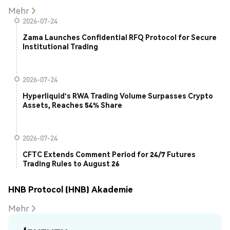
Mehr
2026-07-24
Zama Launches Confidential RFQ Protocol for Secure
Institutional Trading
2026-07-24
Hyperliquid's RWA Trading Volume Surpasses Crypto
Assets, Reaches 54% Share
2026-07-24
CFTC Extends Comment Period for 24/7 Futures
Trading Rules to August 26
HNB Protocol (HNB) Akademie
Mehr