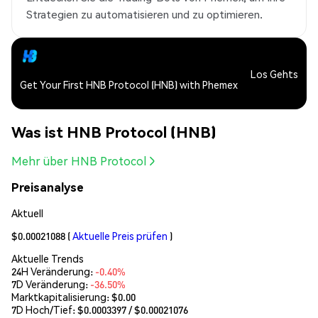
Strategien zu automatisieren und zu optimieren.
Los Gehts
Get Your First HNB Protocol (HNB) with Phemex
Was ist HNB Protocol (HNB)
Mehr über HNB Protocol
Preisanalyse
Aktuell
$0.00021088
(
Aktuelle Preis prüfen
)
Aktuelle Trends
24H Veränderung:
-0.40%
7D Veränderung:
-36.50%
Marktkapitalisierung:
$0.00
7D Hoch/Tief: $
0.0003397
/ $
0.00021076