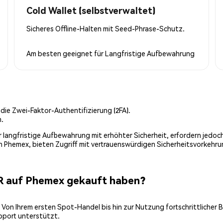
Cold Wallet (selbstverwaltet)
Sicheres Offline-Halten mit Seed-Phrase-Schutz.
Am besten geeignet für
Langfristige Aufbewahrung
 die Zwei-Faktor-Authentifizierung (2FA).
n.
 für langfristige Aufbewahrung mit erhöhter Sicherheit, erfordern jed
on Phemex, bieten Zugriff mit vertrauenswürdigen Sicherheitsvorkehru
R auf Phemex gekauft haben?
 Von Ihrem ersten Spot-Handel bis hin zur Nutzung fortschrittlicher 
pport unterstützt.