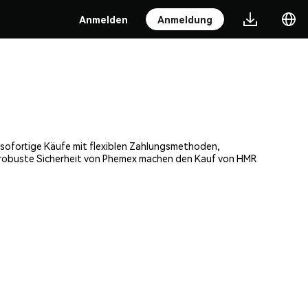
Anmelden
Anmeldung
, sofortige Käufe mit flexiblen Zahlungsmethoden,
ie robuste Sicherheit von Phemex machen den Kauf von HMR