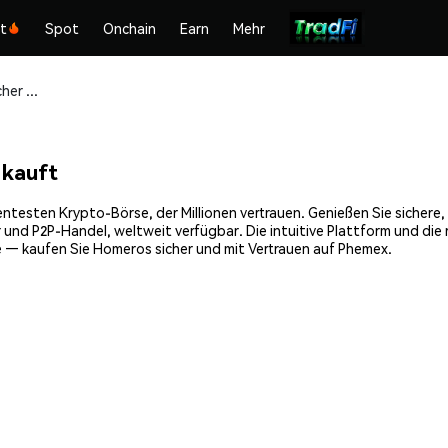
kt
Spot
Onchain
Earn
Mehr
Homeros (HMR) sicher kaufen und speichern
 kauft
ntesten Krypto-Börse, der Millionen vertrauen. Genießen Sie sichere
 und P2P-Handel, weltweit verfügbar. Die intuitive Plattform und d
e — kaufen Sie Homeros sicher und mit Vertrauen auf Phemex.