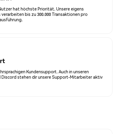
Nutzer hat höchste Priorität. Unsere eigens
 verarbeiten bis zu 300.000 Transaktionen pro
rausführung.
rt
ehrsprachigen Kundensupport. Auch in unseren
Discord stehen dir unsere Support-Mitarbeiter aktiv