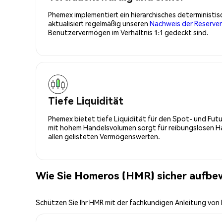
Phemex implementiert ein hierarchisches determinist
aktualisiert regelmäßig unseren
Nachweis der Reserve
Benutzervermögen im Verhältnis 1:1 gedeckt sind.
Tiefe Liquidität
Phemex bietet tiefe Liquidität für den Spot- und Fu
mit hohem Handelsvolumen sorgt für reibungslosen Han
allen gelisteten Vermögenswerten.
Wie Sie Homeros (HMR) sicher aufbe
Schützen Sie Ihr HMR mit der fachkundigen Anleitung vo