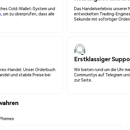
isches Cold-Wallet-System und
Das Handelserlebnis unserer 
n
, um zu überprüfen, dass alle
entwickelten Trading-Engines
Sekunde mit sofortiger Orde
Erstklassiger Suppo
tures-Handel. Unser Orderbuch
Wir bieten rund um die Uhr m
del und stabile Preise bei
Communitys auf Telegram und 
zur Seite.
wahren
n Phemex