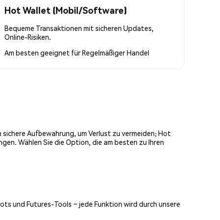
Hot Wallet (Mobil/Software)
Bequeme Transaktionen mit sicheren Updates,
Online-Risiken.
Am besten geeignet für
Regelmäßiger Handel
och sichere Aufbewahrung, um Verlust zu vermeiden; Hot
ngen. Wählen Sie die Option, die am besten zu Ihren
Bots und Futures-Tools – jede Funktion wird durch unsere