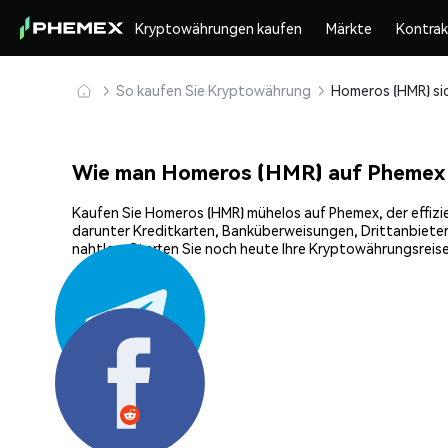
Kryptowährungen kaufen
Märkte
Kontra
So kaufen Sie Kryptowährung
Wie man Homeros (HMR) auf Phemex
Kaufen Sie Homeros (HMR) mühelos auf Phemex, der effizie
darunter Kreditkarten, Banküberweisungen, Drittanbieter
nahtlos. Starten Sie noch heute Ihre Kryptowährungsreis
Teilen: