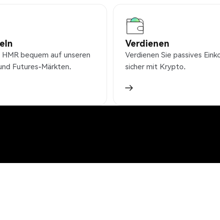
eln
Verdienen
 HMR bequem auf unseren
Verdienen Sie passives Ei
und Futures-Märkten.
sicher mit Krypto.