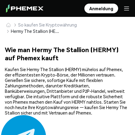
Anmeldung
So kaufen Sie Kryptowährung
Hermy The Stallion (HERMY) sicher kaufen und speichern
Wie man Hermy The Stallion (HERMY)
auf Phemex kauft
Kaufen Sie Hermy The Stallion (HERMY) mühelos auf Phemex,
der effizientesten Krypto-Börse, der Millionen vertrauen.
Genießen Sie sichere, sofortige Käufe mit flexiblen
Zahlungsmethoden, darunter Kreditkarten,
Banküberweisungen, Drittanbieter und P2P-Handel, weltweit
verfügbar. Die intuitive Plattform und die robuste Sicherheit
von Phemex machen den Kauf von HERMY nahtlos. Starten Sie
noch heute Ihre Kryptowährungsreise — kaufen Sie Hermy The
Stallion sicher und mit Vertrauen auf Phemex.