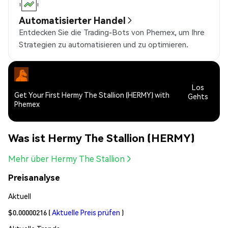
Automatisierter Handel
Entdecken Sie die Trading-Bots von Phemex, um Ihre
Strategien zu automatisieren und zu optimieren.
Los
Get Your First Hermy The Stallion (HERMY) with
Gehts
Phemex
Was ist Hermy The Stallion (HERMY)
Mehr über Hermy The Stallion
Preisanalyse
Aktuell
$0.00000216
(
Aktuelle Preis prüfen
)