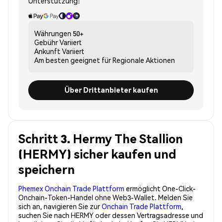
Unterstützung:
Währungen
50+
Gebühr
Variiert
Ankunft
Variiert
Am besten geeignet für
Regionale Aktionen
Über Drittanbieter kaufen
Schritt 3. Hermy The Stallion
(HERMY) sicher kaufen und
speichern
Phemex Onchain Trade Plattform
ermöglicht One-Click-
Onchain-Token-Handel ohne Web3-Wallet. Melden Sie
sich an, navigieren Sie zur
Onchain Trade Plattform
,
suchen Sie nach HERMY oder dessen Vertragsadresse und