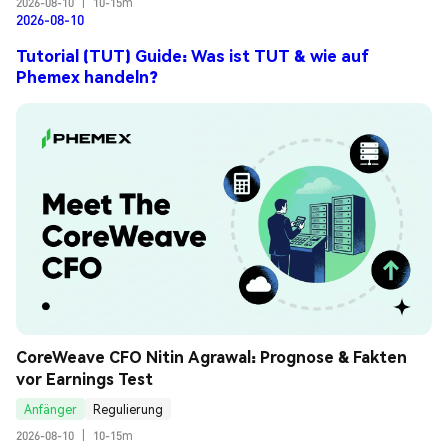
2026-08-10
|
10-15m
2026-08-10
Tutorial (TUT) Guide: Was ist TUT & wie auf
Phemex handeln?
CoreWeave CFO Nitin Agrawal: Prognose & Fakten 
vor Earnings Test
Anfänger
Regulierung
2026-08-10
|
10-15m