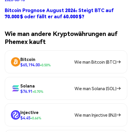
Bitcoin Prognose August 2026: Steigt BTC auf
70.000 $ oder fällt er auf 60.000 $?
Wie man andere Kryptowährungen auf
Phemex kauft
Bitcoin
Wie man Bitcoin (BTC)
$65,194.00
+0.50%
Solana
Wie man Solana (SOL)
$76.91
+0.70%
Injective
Wie man Injective (INJ)
$4.45
+0.66%