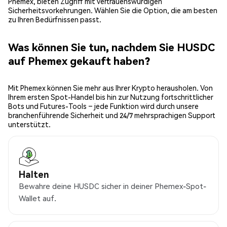
Phemex, bieten Zugriff mit vertrauenswürdigen
Sicherheitsvorkehrungen. Wählen Sie die Option, die am besten
zu Ihren Bedürfnissen passt.
Was können Sie tun, nachdem Sie HUSDC
auf Phemex gekauft haben?
Mit Phemex können Sie mehr aus Ihrer Krypto herausholen. Von
Ihrem ersten Spot-Handel bis hin zur Nutzung fortschrittlicher
Bots und Futures-Tools – jede Funktion wird durch unsere
branchenführende Sicherheit und 24/7 mehrsprachigen Support
unterstützt.
Halten
Bewahre deine HUSDC sicher in deiner Phemex-Spot-
Wallet auf.