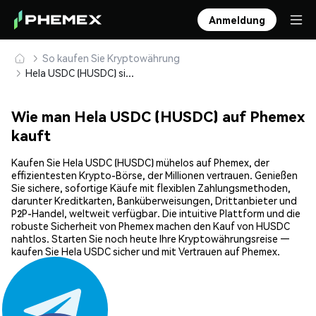
Anmeldung
So kaufen Sie Kryptowährung
Hela USDC (HUSDC) sicher kaufen und speichern
Wie man Hela USDC (HUSDC) auf Phemex
kauft
Kaufen Sie Hela USDC (HUSDC) mühelos auf Phemex, der
effizientesten Krypto-Börse, der Millionen vertrauen. Genießen
Sie sichere, sofortige Käufe mit flexiblen Zahlungsmethoden,
darunter Kreditkarten, Banküberweisungen, Drittanbieter und
P2P-Handel, weltweit verfügbar. Die intuitive Plattform und die
robuste Sicherheit von Phemex machen den Kauf von HUSDC
nahtlos. Starten Sie noch heute Ihre Kryptowährungsreise —
kaufen Sie Hela USDC sicher und mit Vertrauen auf Phemex.