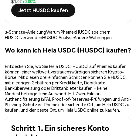
$1.02
+0.00%
Jetzt HUSDC kaufen
3-Schritte-Anleitung
Warum Phemex
HUSDC speichern
HUSDC verwenden
HUSDC-Analyse
Andere Währungen
Wo kann ich Hela USDC (HUSDC) kaufen?
Entdecken Sie, wo Sie Hela USDC (HUSDC) auf Phemex kaufen
können, einer weltweit vertrauenswürdigen sicheren Krypto-
Börse. Mit diesen drei einfachen Schritten können Sie HUSDC
mit niedrigen Gebühren per Kreditkarte, Debitkarte,
Banküberweisung oder Drittanbieter kaufen – keine
Mindestbeträge, kein Aufwand. Mit Zwei-Faktor-
Authentifizierung (2FA), Proof-of-Reserves-Prüfungen und Anti-
Phishing-Schutz ist Phemex der sicherste Ort, um Hela USDC zu
kaufen, und der beste Ort, um Hela USDC online zu kaufen.
Schritt 1. Ein sicheres Konto