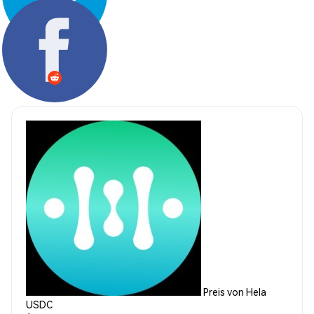
Teilen:
Preis von Hela
USDC