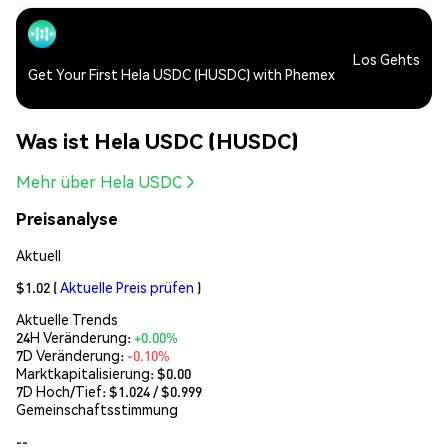
Los Gehts
Get Your First Hela USDC (HUSDC) with Phemex
Was ist Hela USDC (HUSDC)
Mehr über Hela USDC
Preisanalyse
Aktuell
$1.02
(
Aktuelle Preis prüfen
)
Aktuelle Trends
24H Veränderung:
+0.00%
7D Veränderung:
-0.10%
Marktkapitalisierung:
$0.00
7D Hoch/Tief: $
1.024
/ $
0.999
Gemeinschaftsstimmung
--