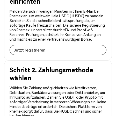
einrichten
Melden Sie sich in wenigen Minuten mit Ihrer E-Mail bei
Phemex an, um weltweit Hela USDC (HUSDC) zu handeln.
Schließen Sie die schnelle Identitätsprüfung ab, um
sofortige Käufe freizuschalten. Die sichere Registrierung
von Phemex, unterstützt durch 2FA und Proof-of-
Reserves-Prüfungen, schützt Ihr Konto von Anfang an
und macht es zu einer vertrauenswürdigen Börse.
Jetzt registrieren
Schritt 2. Zahlungsmethode
wählen
Wählen Sie Zahlungsmöglichkeiten wie Kreditkarten,
Debitkarten, Banküberweisungen oder Drittanbieter, um
Ihr Konto aufzuladen. Zahlen Sie USDT oder Krypto mit
sofortiger Verarbeitung in mehreren Währungen ein, keine
Mindestbeträge erforderlich. Die sichere Plattform von
Phemex sorgt dafür, dass Sie HUSDC schnell und sicher
kaufen können.