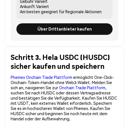
Gebühr
Variiert
Ankunft
Variiert
Am besten geeignet für
Regionale Aktionen
Über Drittanbieter kaufen
Schritt 3. Hela USDC (HUSDC)
sicher kaufen und speichern
Phemex Onchain Trade Plattform
ermöglicht One-Click-
Onchain-Token-Handel ohne Web3-Wallet. Melden Sie
sich an, navigieren Sie zur
Onchain Trade Plattform
,
suchen Sie nach HUSDC oder dessen Vertragsadresse
und bestätigen Sie die Verfügbarkeit. Kaufen Sie HUSDC
mit USDT, kein externes Wallet erforderlich. Speichern
Sie es im hochsicheren Wallet von Phemex. Kaufen Sie
HUSDC sicher und beginnen Sie noch heute mit dem
Handel oder der Aufbewahrung.