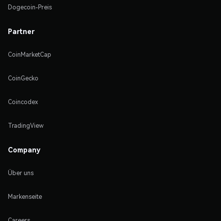
Dogecoin-Preis
Partner
CoinMarketCap
CoinGecko
Coincodex
TradingView
Company
Über uns
Markenseite
Careers