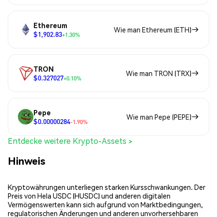
Ethereum
Wie man Ethereum (ETH)
$1,902.83
+1.30%
TRON
Wie man TRON (TRX)
$0.327027
+0.10%
Pepe
Wie man Pepe (PEPE)
$0.00000284
-1.90%
Entdecke weitere Krypto-Assets >
Hinweis
Kryptowährungen unterliegen starken Kursschwankungen. Der
Preis von Hela USDC (HUSDC) und anderen digitalen
Vermögenswerten kann sich aufgrund von Marktbedingungen,
regulatorischen Änderungen und anderen unvorhersehbaren