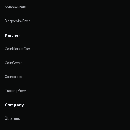
Solana-Preis
Dogecoin-Preis
Partner
CoinMarketCap
CoinGecko
Coincodex
TradingView
Company
Über uns