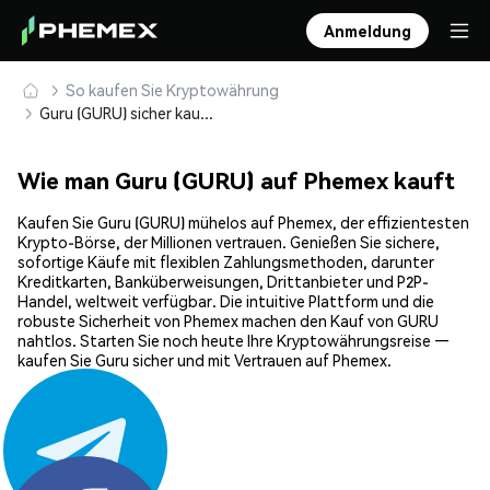
Anmeldung
So kaufen Sie Kryptowährung
Guru (GURU) sicher kaufen und speichern
Wie man Guru (GURU) auf Phemex kauft
Kaufen Sie Guru (GURU) mühelos auf Phemex, der effizientesten
Krypto-Börse, der Millionen vertrauen. Genießen Sie sichere,
sofortige Käufe mit flexiblen Zahlungsmethoden, darunter
Kreditkarten, Banküberweisungen, Drittanbieter und P2P-
Handel, weltweit verfügbar. Die intuitive Plattform und die
robuste Sicherheit von Phemex machen den Kauf von GURU
nahtlos. Starten Sie noch heute Ihre Kryptowährungsreise —
kaufen Sie Guru sicher und mit Vertrauen auf Phemex.