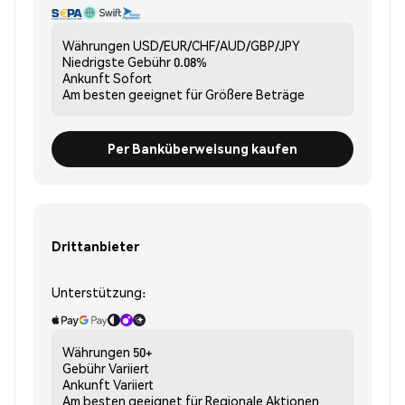
Währungen
USD/EUR/CHF/AUD/GBP/JPY
Niedrigste Gebühr
0.08%
Ankunft
Sofort
Am besten geeignet für
Größere Beträge
Per Banküberweisung kaufen
Drittanbieter
Unterstützung:
Währungen
50+
Gebühr
Variiert
Ankunft
Variiert
Am besten geeignet für
Regionale Aktionen