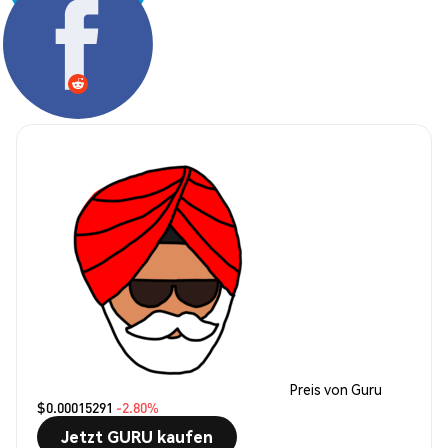
Teilen:
Preis von Guru
$0.00015291
-2.80%
Jetzt GURU kaufen