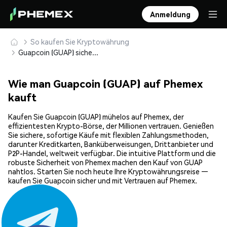
Anmeldung
So kaufen Sie Kryptowährung
Guapcoin (GUAP) sicher kaufen und speichern
Wie man Guapcoin (GUAP) auf Phemex
kauft
Kaufen Sie Guapcoin (GUAP) mühelos auf Phemex, der
effizientesten Krypto-Börse, der Millionen vertrauen. Genießen
Sie sichere, sofortige Käufe mit flexiblen Zahlungsmethoden,
darunter Kreditkarten, Banküberweisungen, Drittanbieter und
P2P-Handel, weltweit verfügbar. Die intuitive Plattform und die
robuste Sicherheit von Phemex machen den Kauf von GUAP
nahtlos. Starten Sie noch heute Ihre Kryptowährungsreise —
kaufen Sie Guapcoin sicher und mit Vertrauen auf Phemex.