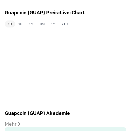
Guapcoin (GUAP) Preis-Live-Chart
1D
7D
1M
3M
1Y
YTD
Guapcoin (GUAP) Akademie
Mehr