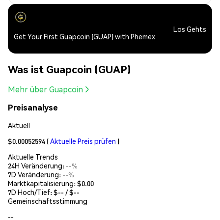
Los Gehts
Get Your First Guapcoin (GUAP) with Phemex
Was ist Guapcoin (GUAP)
Mehr über Guapcoin
Preisanalyse
Aktuell
$0.00052594
(
Aktuelle Preis prüfen
)
Aktuelle Trends
24H Veränderung:
--%
7D Veränderung:
--%
Marktkapitalisierung:
$0.00
7D Hoch/Tief: $
--
/ $
--
Gemeinschaftsstimmung
--