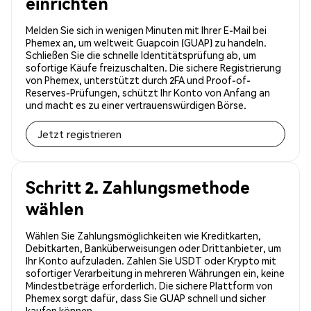
einrichten
Melden Sie sich in wenigen Minuten mit Ihrer E-Mail bei
Phemex an, um weltweit Guapcoin (GUAP) zu handeln.
Schließen Sie die schnelle Identitätsprüfung ab, um
sofortige Käufe freizuschalten. Die sichere Registrierung
von Phemex, unterstützt durch 2FA und Proof-of-
Reserves-Prüfungen, schützt Ihr Konto von Anfang an
und macht es zu einer vertrauenswürdigen Börse.
Jetzt registrieren
Schritt 2. Zahlungsmethode
wählen
Wählen Sie Zahlungsmöglichkeiten wie Kreditkarten,
Debitkarten, Banküberweisungen oder Drittanbieter, um
Ihr Konto aufzuladen. Zahlen Sie USDT oder Krypto mit
sofortiger Verarbeitung in mehreren Währungen ein, keine
Mindestbeträge erforderlich. Die sichere Plattform von
Phemex sorgt dafür, dass Sie GUAP schnell und sicher
kaufen können.