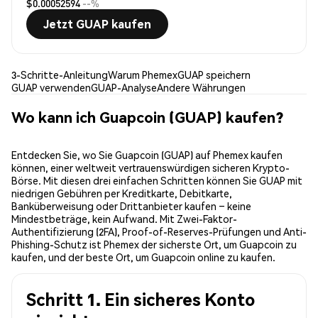
$0.00052594
--%
Jetzt GUAP kaufen
3-Schritte-Anleitung
Warum Phemex
GUAP speichern
GUAP verwenden
GUAP-Analyse
Andere Währungen
Wo kann ich Guapcoin (GUAP) kaufen?
Entdecken Sie, wo Sie Guapcoin (GUAP) auf Phemex kaufen
können, einer weltweit vertrauenswürdigen sicheren Krypto-
Börse. Mit diesen drei einfachen Schritten können Sie GUAP mit
niedrigen Gebühren per Kreditkarte, Debitkarte,
Banküberweisung oder Drittanbieter kaufen – keine
Mindestbeträge, kein Aufwand. Mit Zwei-Faktor-
Authentifizierung (2FA), Proof-of-Reserves-Prüfungen und Anti-
Phishing-Schutz ist Phemex der sicherste Ort, um Guapcoin zu
kaufen, und der beste Ort, um Guapcoin online zu kaufen.
Schritt 1. Ein sicheres Konto