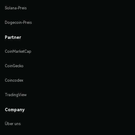
Solana-Preis
Dogecoin-Preis
Partner
CoinMarketCap
CoinGecko
Coincodex
TradingView
Company
Über uns