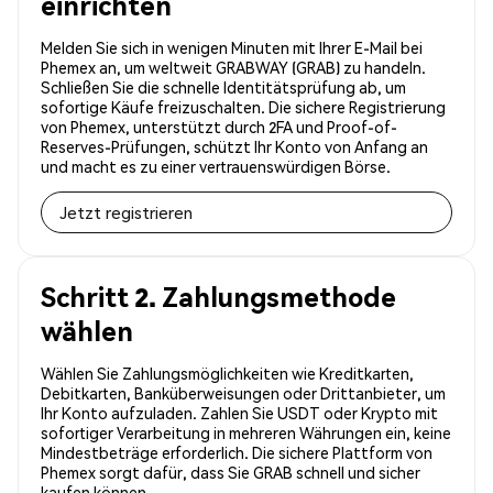
einrichten
Melden Sie sich in wenigen Minuten mit Ihrer E-Mail bei
Phemex an, um weltweit GRABWAY (GRAB) zu handeln.
Schließen Sie die schnelle Identitätsprüfung ab, um
sofortige Käufe freizuschalten. Die sichere Registrierung
von Phemex, unterstützt durch 2FA und Proof-of-
Reserves-Prüfungen, schützt Ihr Konto von Anfang an
und macht es zu einer vertrauenswürdigen Börse.
Jetzt registrieren
Schritt 2. Zahlungsmethode
wählen
Wählen Sie Zahlungsmöglichkeiten wie Kreditkarten,
Debitkarten, Banküberweisungen oder Drittanbieter, um
Ihr Konto aufzuladen. Zahlen Sie USDT oder Krypto mit
sofortiger Verarbeitung in mehreren Währungen ein, keine
Mindestbeträge erforderlich. Die sichere Plattform von
Phemex sorgt dafür, dass Sie GRAB schnell und sicher
kaufen können.