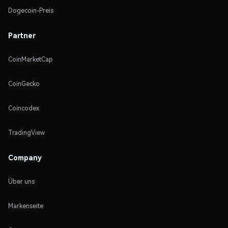
Dogecoin-Preis
Partner
CoinMarketCap
CoinGecko
Coincodex
TradingView
Company
Über uns
Markenseite