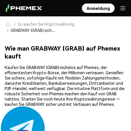
Anmeldung
So kaufen Sie Kryptowährung
GRABWAY (GRAB) sicher kaufen und speichern
Wie man GRABWAY (GRAB) auf Phemex
kauft
Kaufen Sie GRABWAY (GRAB) mühelos auf Phemex, der
effizientesten Krypto-Börse, der Millionen vertrauen. Genießen
Sie sichere, sofortige Käufe mit flexiblen Zahlungsmethoden,
darunter Kreditkarten, Banküberweisungen, Drittanbieter und
P2P-Handel, weltweit verfügbar. Die intuitive Plattform und die
robuste Sicherheit von Phemex machen den Kauf von GRAB
nahtlos. Starten Sie noch heute Ihre Kryptowährungsreise —
kaufen Sie GRABWAY sicher und mit Vertrauen auf Phemex.