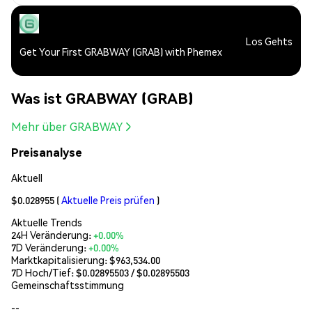
Los Gehts
Get Your First GRABWAY (GRAB) with Phemex
Was ist GRABWAY (GRAB)
Mehr über GRABWAY
Preisanalyse
Aktuell
$0.028955
(
Aktuelle Preis prüfen
)
Aktuelle Trends
24H Veränderung:
+0.00%
7D Veränderung:
+0.00%
Marktkapitalisierung:
$963,534.00
7D Hoch/Tief: $
0.02895503
/ $
0.02895503
Gemeinschaftsstimmung
--