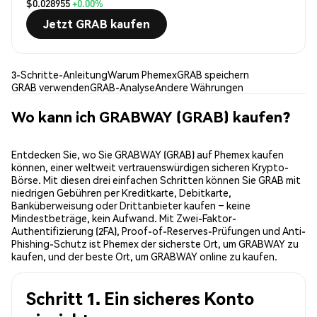
$0.028955
+0.00%
Jetzt GRAB kaufen
3-Schritte-Anleitung
Warum Phemex
GRAB speichern
GRAB verwenden
GRAB-Analyse
Andere Währungen
Wo kann ich GRABWAY (GRAB) kaufen?
Entdecken Sie, wo Sie GRABWAY (GRAB) auf Phemex kaufen
können, einer weltweit vertrauenswürdigen sicheren Krypto-
Börse. Mit diesen drei einfachen Schritten können Sie GRAB mit
niedrigen Gebühren per Kreditkarte, Debitkarte,
Banküberweisung oder Drittanbieter kaufen – keine
Mindestbeträge, kein Aufwand. Mit Zwei-Faktor-
Authentifizierung (2FA), Proof-of-Reserves-Prüfungen und Anti-
Phishing-Schutz ist Phemex der sicherste Ort, um GRABWAY zu
kaufen, und der beste Ort, um GRABWAY online zu kaufen.
Schritt 1. Ein sicheres Konto