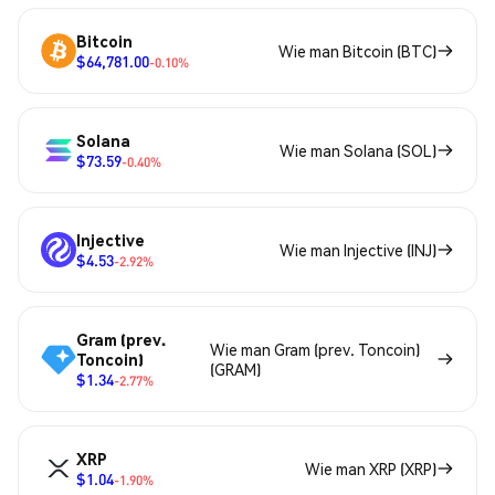
Bitcoin
Wie man Bitcoin (BTC)
$64,781.00
-0.10%
Solana
Wie man Solana (SOL)
$73.59
-0.40%
Injective
Wie man Injective (INJ)
$4.53
-2.92%
Gram (prev.
Wie man Gram (prev. Toncoin)
Toncoin)
(GRAM)
$1.34
-2.77%
XRP
Wie man XRP (XRP)
$1.04
-1.90%