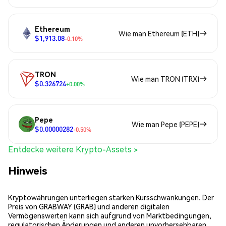
Ethereum
Wie man Ethereum (ETH)
$1,913.08
-0.10%
TRON
Wie man TRON (TRX)
$0.326724
+0.00%
Pepe
Wie man Pepe (PEPE)
$0.00000282
-0.50%
Entdecke weitere Krypto-Assets >
Hinweis
Kryptowährungen unterliegen starken Kursschwankungen. Der
Preis von GRABWAY (GRAB) und anderen digitalen
Vermögenswerten kann sich aufgrund von Marktbedingungen,
regulatorischen Änderungen und anderen unvorhersehbaren