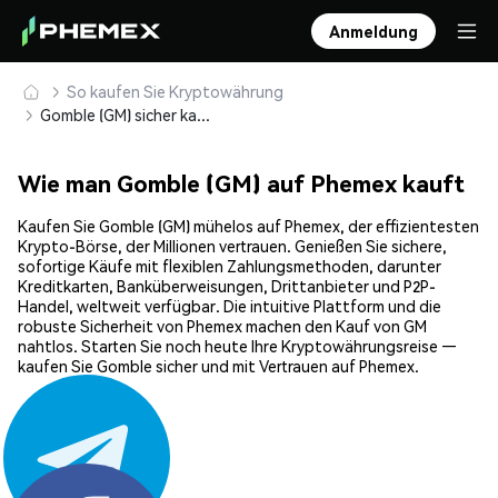
Anmeldung
So kaufen Sie Kryptowährung
Gomble (GM) sicher kaufen und speichern
Wie man Gomble (GM) auf Phemex kauft
Kaufen Sie Gomble (GM) mühelos auf Phemex, der effizientesten
Krypto-Börse, der Millionen vertrauen. Genießen Sie sichere,
sofortige Käufe mit flexiblen Zahlungsmethoden, darunter
Kreditkarten, Banküberweisungen, Drittanbieter und P2P-
Handel, weltweit verfügbar. Die intuitive Plattform und die
robuste Sicherheit von Phemex machen den Kauf von GM
nahtlos. Starten Sie noch heute Ihre Kryptowährungsreise —
kaufen Sie Gomble sicher und mit Vertrauen auf Phemex.