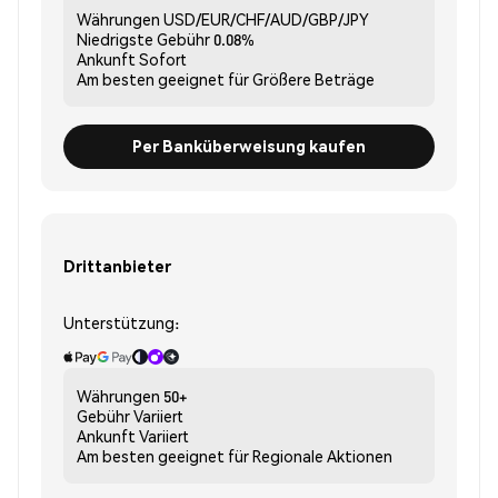
Währungen
USD/EUR/CHF/AUD/GBP/JPY
Niedrigste Gebühr
0.08%
Ankunft
Sofort
Am besten geeignet für
Größere Beträge
Per Banküberweisung kaufen
Drittanbieter
Unterstützung:
Währungen
50+
Gebühr
Variiert
Ankunft
Variiert
Am besten geeignet für
Regionale Aktionen