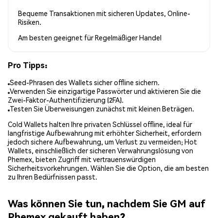
Bequeme Transaktionen mit sicheren Updates, Online-
Risiken.
Am besten geeignet für
Regelmäßiger Handel
Pro Tipps:
Seed-Phrasen des Wallets sicher offline sichern.
Verwenden Sie einzigartige Passwörter und aktivieren Sie die
Zwei-Faktor-Authentifizierung (2FA).
Testen Sie Überweisungen zunächst mit kleinen Beträgen.
Cold Wallets halten Ihre privaten Schlüssel offline, ideal für
langfristige Aufbewahrung mit erhöhter Sicherheit, erfordern
jedoch sichere Aufbewahrung, um Verlust zu vermeiden; Hot
Wallets, einschließlich der sicheren Verwahrungslösung von
Phemex, bieten Zugriff mit vertrauenswürdigen
Sicherheitsvorkehrungen. Wählen Sie die Option, die am besten
zu Ihren Bedürfnissen passt.
Was können Sie tun, nachdem Sie GM auf
Phemex gekauft haben?