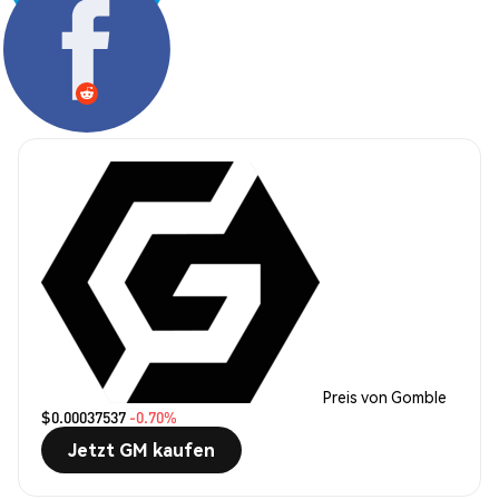
Teilen:
Preis von Gomble
$0.00037537
-0.70%
Jetzt GM kaufen