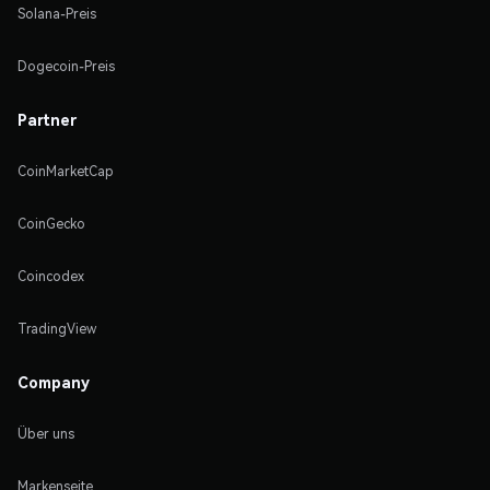
Solana-Preis
Dogecoin-Preis
Partner
CoinMarketCap
CoinGecko
Coincodex
TradingView
Company
Über uns
Markenseite