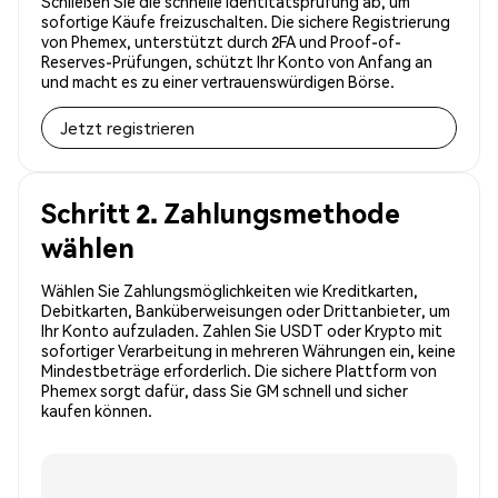
Schließen Sie die schnelle Identitätsprüfung ab, um
sofortige Käufe freizuschalten. Die sichere Registrierung
von Phemex, unterstützt durch 2FA und Proof-of-
Reserves-Prüfungen, schützt Ihr Konto von Anfang an
und macht es zu einer vertrauenswürdigen Börse.
Jetzt registrieren
Schritt 2. Zahlungsmethode
wählen
Wählen Sie Zahlungsmöglichkeiten wie Kreditkarten,
Debitkarten, Banküberweisungen oder Drittanbieter, um
Ihr Konto aufzuladen. Zahlen Sie USDT oder Krypto mit
sofortiger Verarbeitung in mehreren Währungen ein, keine
Mindestbeträge erforderlich. Die sichere Plattform von
Phemex sorgt dafür, dass Sie GM schnell und sicher
kaufen können.