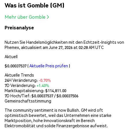
Was ist Gomble (GM)
Mehr über Gomble
Preisanalyse
Nutzen Sie Handelsmöglichkeiten mit den Echtzeit-Insights von
Phemex, aktualisiert am June 27, 2026 at 02:28 AM UTC
Aktuell
$0.00037537
(
Aktuelle Preis prüfen
)
Aktuelle Trends
24H Veränderung:
-0.70%
7D Veränderung:
+1.40%
Marktkapitalisierung:
$114,811.00
7D Hoch/Tief: $
0.00037537
/ $
0.00037506
Gemeinschaftsstimmung
The community sentiment is now Bullish. GM wird oft
optimistisch bewertet, weil das Unternehmen eine starke
Marktposition, hohe Innovationskraft im Bereich
Elektromobilität und solide Finanzergebnisse aufweist.