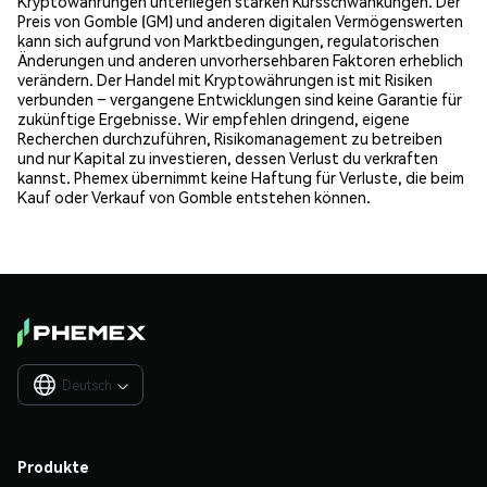
Kryptowährungen unterliegen starken Kursschwankungen. Der
Preis von Gomble (GM) und anderen digitalen Vermögenswerten
kann sich aufgrund von Marktbedingungen, regulatorischen
Änderungen und anderen unvorhersehbaren Faktoren erheblich
verändern. Der Handel mit Kryptowährungen ist mit Risiken
verbunden – vergangene Entwicklungen sind keine Garantie für
zukünftige Ergebnisse. Wir empfehlen dringend, eigene
Recherchen durchzuführen, Risikomanagement zu betreiben
und nur Kapital zu investieren, dessen Verlust du verkraften
kannst. Phemex übernimmt keine Haftung für Verluste, die beim
Kauf oder Verkauf von Gomble entstehen können.
Deutsch

Produkte