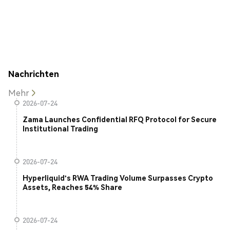
Nachrichten
Mehr
2026-07-24
Zama Launches Confidential RFQ Protocol for Secure
Institutional Trading
2026-07-24
Hyperliquid's RWA Trading Volume Surpasses Crypto
Assets, Reaches 54% Share
2026-07-24