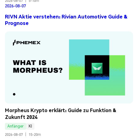
2026-08-07
|
5-10m
2026-08-07
RIVN Aktie verstehen: Rivian Automotive Guide &
Prognose
Morpheus Krypto erklärt: Guide zu Funktion & 
Zukunft 2024
Anfänger
KI
2026-08-07
|
15-20m