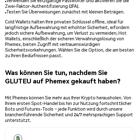
Verwenden Sie einzigartige Passwörter und aktivieren Sie die
Zwei-Faktor-Authentifizierung (2FA).
Testen Sie Überweisungen zunächst mit kleinen Beträgen.
Cold Wallets halten Ihre privaten Schlüssel offline, ideal für
langfristige Aufbewahrung mit erhöhter Sicherheit, erfordern
jedoch sichere Aufbewahrung, um Verlust zu vermeiden; Hot
Wallets, einschließlich der sicheren Verwahrungslösung von
Phemex, bieten Zugriff mit vertrauenswürdigen
Sicherheitsvorkehrungen. Wählen Sie die Option, die am besten
zu Ihren Bedürfnissen passt.
Was können Sie tun, nachdem Sie
GLUTEU auf Phemex gekauft haben?
Mit Phemex können Sie mehr aus Ihrer Krypto herausholen. Von
Ihrem ersten Spot-Handel bis hin zur Nutzung fortschrittlicher
Bots und Futures-Tools – jede Funktion wird durch unsere
branchenführende Sicherheit und 24/7 mehrsprachigen Support
unterstützt.