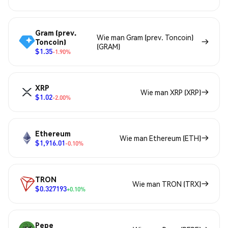
Gram (prev.
Wie man Gram (prev. Toncoin)
Toncoin)
(GRAM)
$1.35
-1.90%
XRP
Wie man XRP (XRP)
$1.02
-2.00%
Ethereum
Wie man Ethereum (ETH)
$1,916.01
-0.10%
TRON
Wie man TRON (TRX)
$0.327193
+0.10%
Pepe