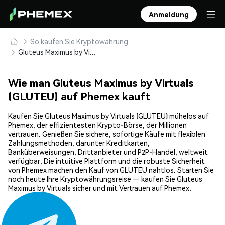
Anmeldung
So kaufen Sie Kryptowährung
Gluteus Maximus by Virtuals (GLUTEU) sicher kaufen und speichern
Wie man Gluteus Maximus by Virtuals
(GLUTEU) auf Phemex kauft
Kaufen Sie Gluteus Maximus by Virtuals (GLUTEU) mühelos auf
Phemex, der effizientesten Krypto-Börse, der Millionen
vertrauen. Genießen Sie sichere, sofortige Käufe mit flexiblen
Zahlungsmethoden, darunter Kreditkarten,
Banküberweisungen, Drittanbieter und P2P-Handel, weltweit
verfügbar. Die intuitive Plattform und die robuste Sicherheit
von Phemex machen den Kauf von GLUTEU nahtlos. Starten Sie
noch heute Ihre Kryptowährungsreise — kaufen Sie Gluteus
Maximus by Virtuals sicher und mit Vertrauen auf Phemex.