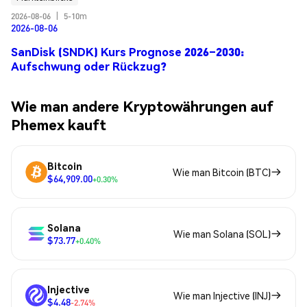
2026-08-06
|
5-10m
2026-08-06
SanDisk (SNDK) Kurs Prognose 2026–2030:
Aufschwung oder Rückzug?
Wie man andere Kryptowährungen auf
Phemex kauft
Bitcoin
Wie man Bitcoin (BTC)
$64,909.00
+0.30%
Solana
Wie man Solana (SOL)
$73.77
+0.40%
Injective
Wie man Injective (INJ)
$4.48
-2.74%