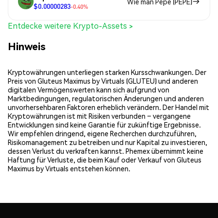
Wie man Pepe (PEPE)
$0.00000283
-0.40%
Entdecke weitere Krypto-Assets >
Hinweis
Kryptowährungen unterliegen starken Kursschwankungen. Der
Preis von Gluteus Maximus by Virtuals (GLUTEU) und anderen
digitalen Vermögenswerten kann sich aufgrund von
Marktbedingungen, regulatorischen Änderungen und anderen
unvorhersehbaren Faktoren erheblich verändern. Der Handel mit
Kryptowährungen ist mit Risiken verbunden – vergangene
Entwicklungen sind keine Garantie für zukünftige Ergebnisse.
Wir empfehlen dringend, eigene Recherchen durchzuführen,
Risikomanagement zu betreiben und nur Kapital zu investieren,
dessen Verlust du verkraften kannst. Phemex übernimmt keine
Haftung für Verluste, die beim Kauf oder Verkauf von Gluteus
Maximus by Virtuals entstehen können.