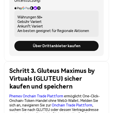
Unterstützung:
Währungen
50+
Gebühr
Variiert
Ankunft
Variiert
Am besten geeignet für
Regionale Aktionen
Über Drittanbieter kaufen
Schritt 3. Gluteus Maximus by
Virtuals (GLUTEU) sicher
kaufen und speichern
Phemex Onchain Trade Plattform
ermöglicht One-Click-
Onchain-Token-Handel ohne Web3-Wallet. Melden Sie
sich an, navigieren Sie zur
Onchain Trade Plattform
,
suchen Sie nach GLUTEU oder dessen Vertragsadresse