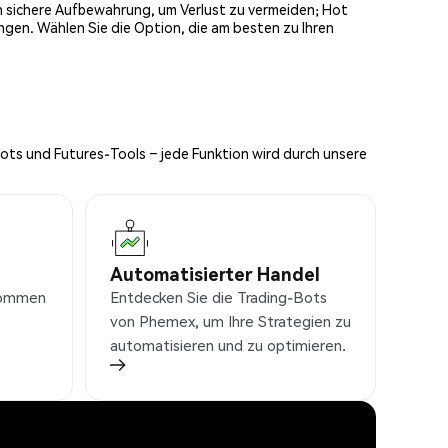
och sichere Aufbewahrung, um Verlust zu vermeiden; Hot
ngen. Wählen Sie die Option, die am besten zu Ihren
Bots und Futures-Tools – jede Funktion wird durch unsere
Automatisierter Handel
nkommen
Entdecken Sie die Trading-Bots
von Phemex, um Ihre Strategien zu
automatisieren und zu optimieren.