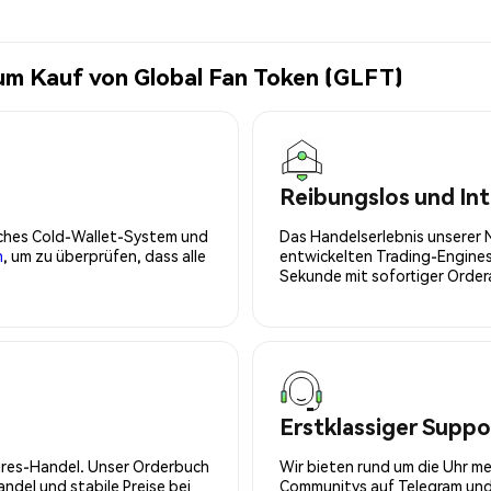
um Kauf von Global Fan Token (GLFT)
Reibungslos und Int
isches Cold-Wallet-System und
Das Handelserlebnis unserer 
n
, um zu überprüfen, dass alle
entwickelten Trading-Engines
Sekunde mit sofortiger Orde
Erstklassiger Suppo
tures-Handel. Unser Orderbuch
Wir bieten rund um die Uhr m
del und stabile Preise bei
Communitys auf Telegram und 