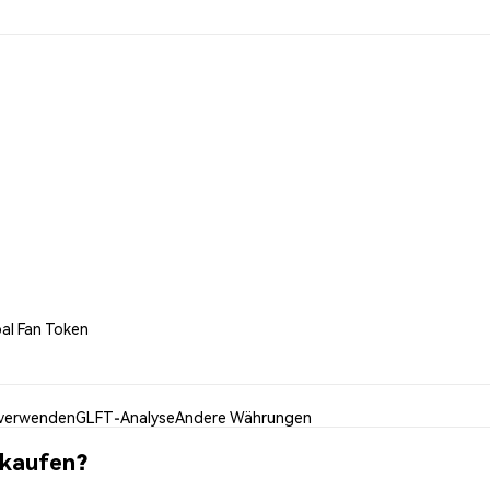
bal Fan Token
verwenden
GLFT-Analyse
Andere Währungen
 kaufen?