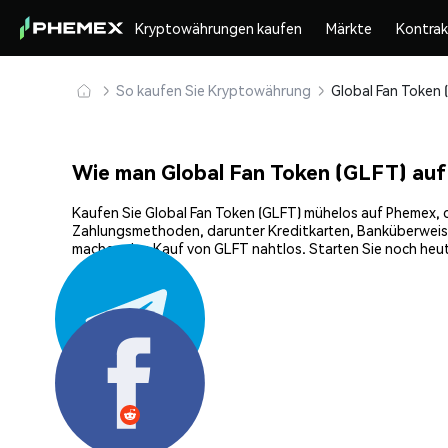
Kryptowährungen kaufen
Märkte
Kontra
So kaufen Sie Kryptowährung
Wie man Global Fan Token (GLFT) au
Kaufen Sie Global Fan Token (GLFT) mühelos auf Phemex, de
Zahlungsmethoden, darunter Kreditkarten, Banküberweisun
machen den Kauf von GLFT nahtlos. Starten Sie noch heut
Teilen: