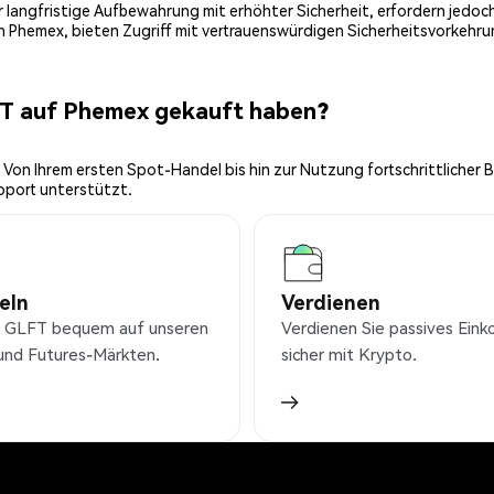
 für langfristige Aufbewahrung mit erhöhter Sicherheit, erfordern jed
on Phemex, bieten Zugriff mit vertrauenswürdigen Sicherheitsvorkehru
FT auf Phemex gekauft haben?
 Von Ihrem ersten Spot-Handel bis hin zur Nutzung fortschrittlicher 
pport unterstützt.
eln
Verdienen
 GLFT bequem auf unseren
Verdienen Sie passives Ei
und Futures-Märkten.
sicher mit Krypto.