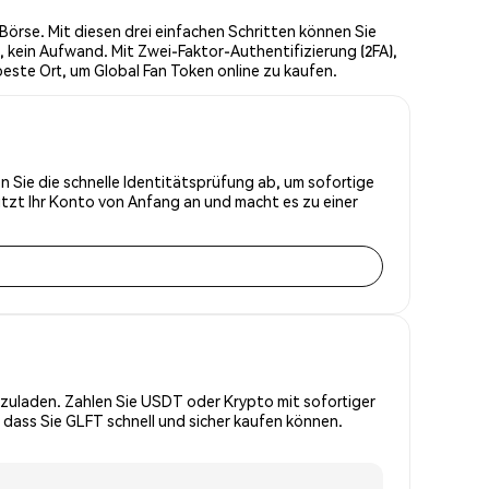
örse. Mit diesen drei einfachen Schritten können Sie
 kein Aufwand. Mit Zwei-Faktor-Authentifizierung (2FA),
este Ort, um Global Fan Token online zu kaufen.
n Sie die schnelle Identitätsprüfung ab, um sofortige
tzt Ihr Konto von Anfang an und macht es zu einer
zuladen. Zahlen Sie USDT oder Krypto mit sofortiger
 dass Sie GLFT schnell und sicher kaufen können.