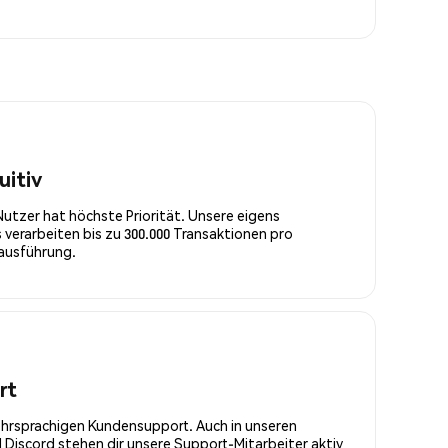
uitiv
Nutzer hat höchste Priorität. Unsere eigens
 verarbeiten bis zu 300.000 Transaktionen pro
rausführung.
rt
ehrsprachigen Kundensupport. Auch in unseren
Discord stehen dir unsere Support-Mitarbeiter aktiv