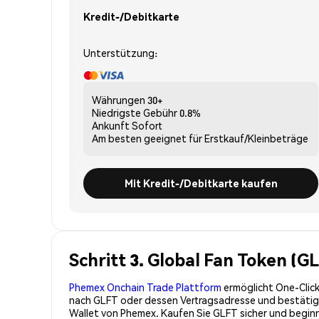
Kredit-/Debitkarte
Unterstützung:
Währungen
30+
Niedrigste Gebühr
0.8%
Ankunft
Sofort
Am besten geeignet für
Erstkauf/Kleinbeträge
Mit Kredit-/Debitkarte kaufen
Schritt 3. Global Fan Token (G
Phemex Onchain Trade Plattform
ermöglicht One-Click
nach GLFT oder dessen Vertragsadresse und bestätigen
Wallet von Phemex. Kaufen Sie GLFT sicher und begin