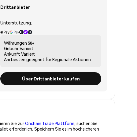
Drittanbieter
Unterstützung:
Währungen
50+
Gebühr
Variiert
Ankunft
Variiert
Am besten geeignet für
Regionale Aktionen
Über Drittanbieter kaufen
ieren Sie zur
Onchain Trade Plattform
, suchen Sie
et erforderlich. Speichern Sie es im hochsicheren