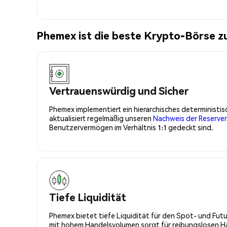
Phemex ist die beste Krypto-Börse z
Vertrauenswürdig und Sicher
Phemex implementiert ein hierarchisches determinist
aktualisiert regelmäßig unseren
Nachweis der Reserve
Benutzervermögen im Verhältnis 1:1 gedeckt sind.
Tiefe Liquidität
Phemex bietet tiefe Liquidität für den Spot- und Fu
mit hohem Handelsvolumen sorgt für reibungslosen Han