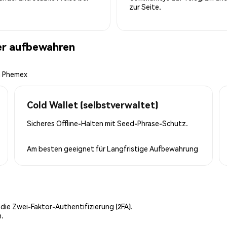
zur Seite.
her aufbewahren
n Phemex
Cold Wallet (selbstverwaltet)
Sicheres Offline-Halten mit Seed-Phrase-Schutz.
Am besten geeignet für
Langfristige Aufbewahrung
 die Zwei-Faktor-Authentifizierung (2FA).
n.