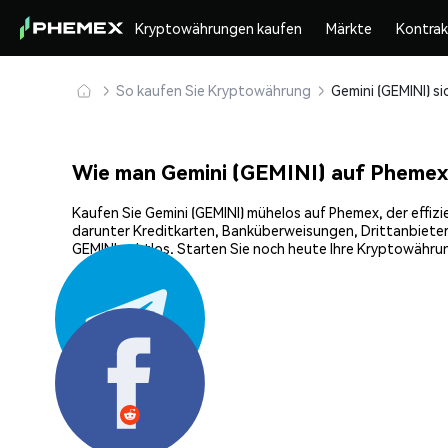
Kryptowährungen kaufen
Märkte
Kontra
So kaufen Sie Kryptowährung
Wie man Gemini (GEMINI) auf Phemex
Kaufen Sie Gemini (GEMINI) mühelos auf Phemex, der effizi
darunter Kreditkarten, Banküberweisungen, Drittanbieter
GEMINI nahtlos. Starten Sie noch heute Ihre Kryptowährun
Teilen: