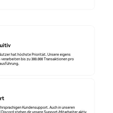
uitiv
Nutzer hat höchste Priorität. Unsere eigens
 verarbeiten bis zu 300.000 Transaktionen pro
rausführung.
rt
ehrsprachigen Kundensupport. Auch in unseren
Discord stehen dir unsere Support-Mitarbeiter aktiv