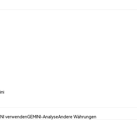
ini
NI verwenden
GEMINI-Analyse
Andere Währungen