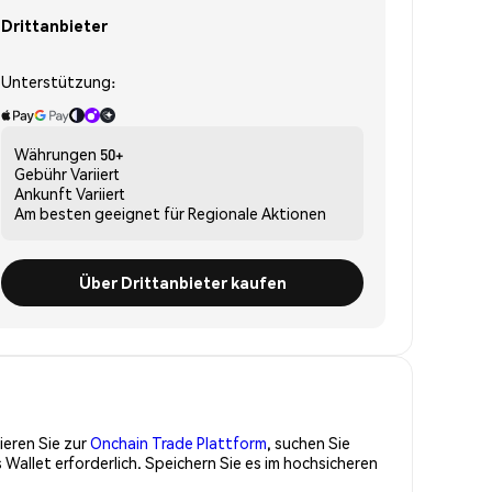
Drittanbieter
Unterstützung:
Währungen
50+
Gebühr
Variiert
Ankunft
Variiert
Am besten geeignet für
Regionale Aktionen
Über Drittanbieter kaufen
ieren Sie zur
Onchain Trade Plattform
, suchen Sie
Wallet erforderlich. Speichern Sie es im hochsicheren