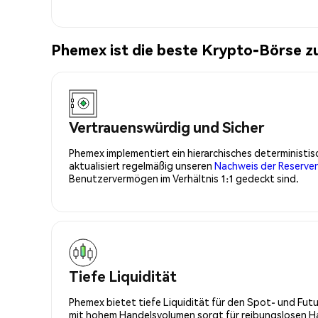
Phemex ist die beste Krypto-Börse z
Vertrauenswürdig und Sicher
Phemex implementiert ein hierarchisches determinist
aktualisiert regelmäßig unseren
Nachweis der Reserve
Benutzervermögen im Verhältnis 1:1 gedeckt sind.
Tiefe Liquidität
Phemex bietet tiefe Liquidität für den Spot- und Fu
mit hohem Handelsvolumen sorgt für reibungslosen Han