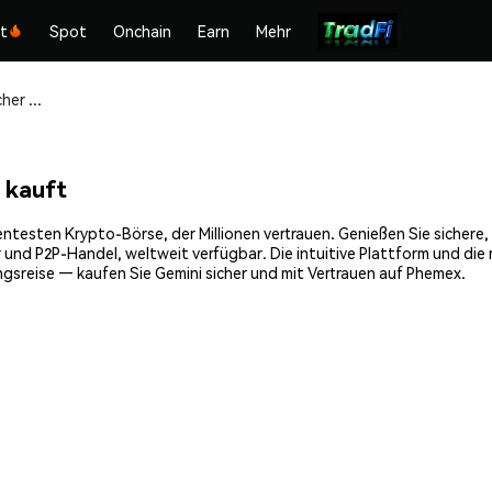
kt
Spot
Onchain
Earn
Mehr
Gemini (GEMINI) sicher kaufen und speichern
 kauft
entesten Krypto-Börse, der Millionen vertrauen. Genießen Sie sichere
 und P2P-Handel, weltweit verfügbar. Die intuitive Plattform und di
gsreise — kaufen Sie Gemini sicher und mit Vertrauen auf Phemex.