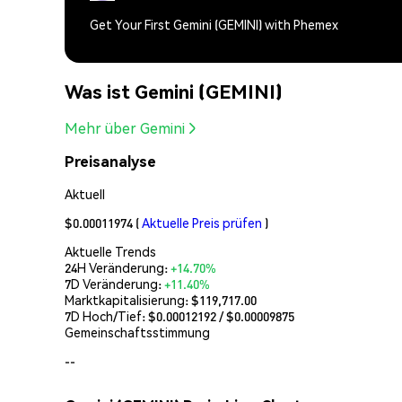
Get Your First Gemini (GEMINI) with Phemex
Was ist Gemini (GEMINI)
Mehr über Gemini
Preisanalyse
Aktuell
$0.00011974
(
Aktuelle Preis prüfen
)
Aktuelle Trends
24H Veränderung:
+14.70%
7D Veränderung:
+11.40%
Marktkapitalisierung:
$119,717.00
7D Hoch/Tief: $
0.00012192
/ $
0.00009875
Gemeinschaftsstimmung
--