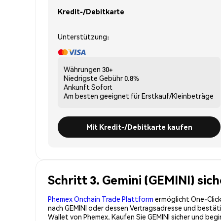
Kredit-/Debitkarte
Unterstützung:
Währungen
30+
Niedrigste Gebühr
0.8%
Ankunft
Sofort
Am besten geeignet für
Erstkauf/Kleinbeträge
Mit Kredit-/Debitkarte kaufen
Schritt 3. Gemini (GEMINI) sic
Phemex Onchain Trade Plattform
ermöglicht One-Click
nach GEMINI oder dessen Vertragsadresse und bestätige
Wallet von Phemex. Kaufen Sie GEMINI sicher und beg