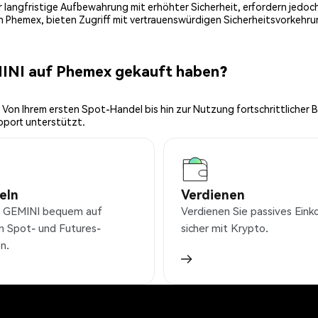
 für langfristige Aufbewahrung mit erhöhter Sicherheit, erfordern jed
on Phemex, bieten Zugriff mit vertrauenswürdigen Sicherheitsvorkehru
MINI auf Phemex gekauft haben?
 Von Ihrem ersten Spot-Handel bis hin zur Nutzung fortschrittlicher 
pport unterstützt.
eln
Verdienen
 GEMINI bequem auf
Verdienen Sie passives Ei
n Spot- und Futures-
sicher mit Krypto.
n.