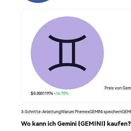
Preis von Gem
$0.00011974
+14.70%
3-Schritte-Anleitung
Warum Phemex
GEMINI speichern
GEMI
Wo kann ich Gemini (GEMINI) kaufen?