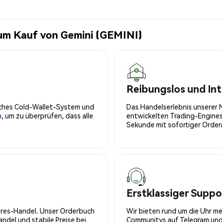
um Kauf von Gemini (GEMINI)
Reibungslos und Int
isches Cold-Wallet-System und
Das Handelserlebnis unserer 
n
, um zu überprüfen, dass alle
entwickelten Trading-Engines
Sekunde mit sofortiger Orde
Erstklassiger Suppo
tures-Handel. Unser Orderbuch
Wir bieten rund um die Uhr m
del und stabile Preise bei
Communitys auf Telegram und 