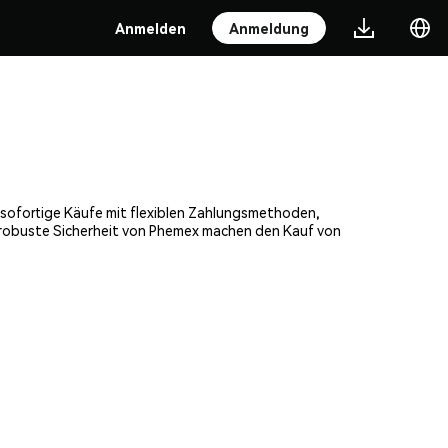
Anmelden
Anmeldung
, sofortige Käufe mit flexiblen Zahlungsmethoden,
e robuste Sicherheit von Phemex machen den Kauf von