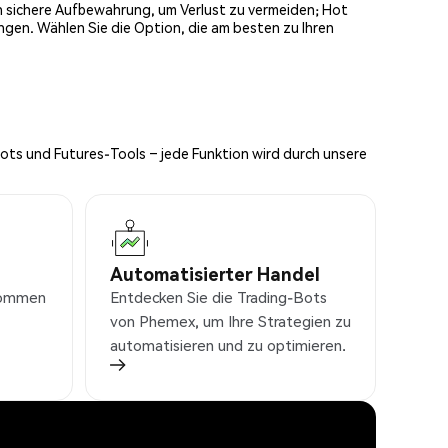
och sichere Aufbewahrung, um Verlust zu vermeiden; Hot
ngen. Wählen Sie die Option, die am besten zu Ihren
Bots und Futures-Tools – jede Funktion wird durch unsere
Automatisierter Handel
nkommen
Entdecken Sie die Trading-Bots
von Phemex, um Ihre Strategien zu
automatisieren und zu optimieren.