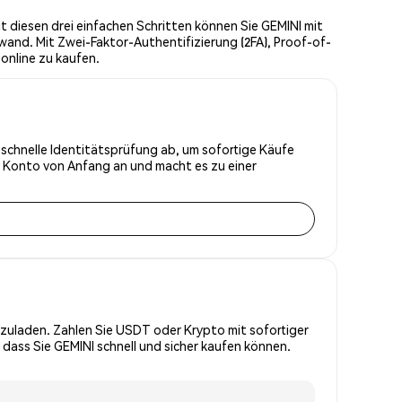
t diesen drei einfachen Schritten können Sie GEMINI mit
wand. Mit Zwei-Faktor-Authentifizierung (2FA), Proof-of-
online zu kaufen.
e schnelle Identitätsprüfung ab, um sofortige Käufe
r Konto von Anfang an und macht es zu einer
zuladen. Zahlen Sie USDT oder Krypto mit sofortiger
 dass Sie GEMINI schnell und sicher kaufen können.