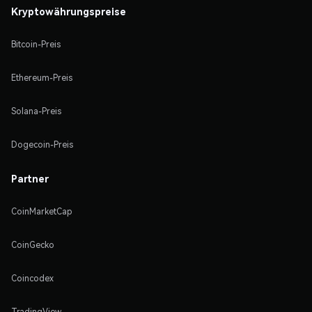
Kryptowährungspreise
Bitcoin-Preis
Ethereum-Preis
Solana-Preis
Dogecoin-Preis
Partner
CoinMarketCap
CoinGecko
Coincodex
TradingView