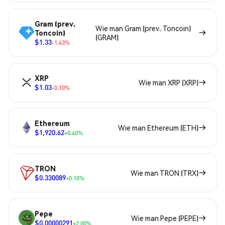
Gram (prev.
Wie man Gram (prev. Toncoin)
Toncoin)
(GRAM)
$1.33
-1.43%
XRP
Wie man XRP (XRP)
$1.03
-0.10%
Ethereum
Wie man Ethereum (ETH)
$1,920.62
+0.40%
TRON
Wie man TRON (TRX)
$0.330089
+0.10%
Pepe
Wie man Pepe (PEPE)
$0.00000291
+2.00%