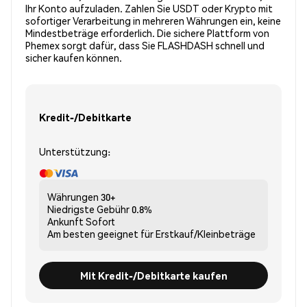
Ihr Konto aufzuladen. Zahlen Sie USDT oder Krypto mit
sofortiger Verarbeitung in mehreren Währungen ein, keine
Mindestbeträge erforderlich. Die sichere Plattform von
Phemex sorgt dafür, dass Sie FLASHDASH schnell und
sicher kaufen können.
Kredit-/Debitkarte
Unterstützung:
Währungen
30+
Niedrigste Gebühr
0.8%
Ankunft
Sofort
Am besten geeignet für
Erstkauf/Kleinbeträge
Mit Kredit-/Debitkarte kaufen