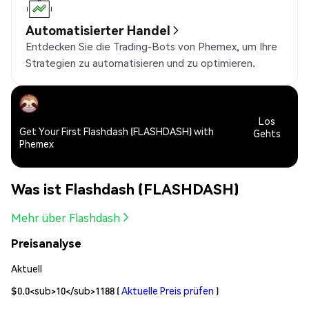
Automatisierter Handel
Entdecken Sie die Trading-Bots von Phemex, um Ihre
Strategien zu automatisieren und zu optimieren.
Los
Get Your First Flashdash (FLASHDASH) with
Gehts
Phemex
Was ist Flashdash (FLASHDASH)
Mehr über Flashdash
Preisanalyse
Aktuell
$0.0<sub>10</sub>1188
(
Aktuelle Preis prüfen
)