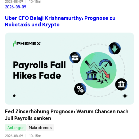
2026-08-09
|
10-15m
2026-08-09
Uber CFO Balaji Krishnamurthy: Prognose zu
Robotaxis und Krypto
Fed Zinserhöhung Prognose: Warum Chancen nach 
Juli Payrolls sanken
Anfänger
Makrotrends
2026-08-09
|
10-15m