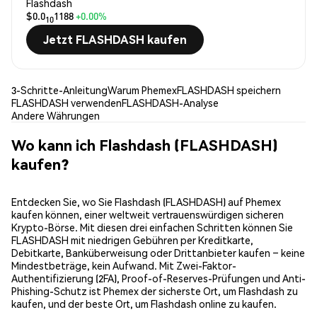
Flashdash
$0.0
1188
+0.00%
10
Jetzt FLASHDASH kaufen
3-Schritte-Anleitung
Warum Phemex
FLASHDASH speichern
FLASHDASH verwenden
FLASHDASH-Analyse
Andere Währungen
Wo kann ich Flashdash (FLASHDASH)
kaufen?
Entdecken Sie, wo Sie Flashdash (FLASHDASH) auf Phemex
kaufen können, einer weltweit vertrauenswürdigen sicheren
Krypto-Börse. Mit diesen drei einfachen Schritten können Sie
FLASHDASH mit niedrigen Gebühren per Kreditkarte,
Debitkarte, Banküberweisung oder Drittanbieter kaufen – keine
Mindestbeträge, kein Aufwand. Mit Zwei-Faktor-
Authentifizierung (2FA), Proof-of-Reserves-Prüfungen und Anti-
Phishing-Schutz ist Phemex der sicherste Ort, um Flashdash zu
kaufen, und der beste Ort, um Flashdash online zu kaufen.