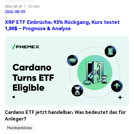
2026-08-09
|
10-15m
2026-08-09
XRP ETF Einbrüche: 93% Rückgang, Kurs testet
1,00$ – Prognose & Analyse
Cardano ETF jetzt handelbar: Was bedeutet das für 
Anleger?
Markteinblicke