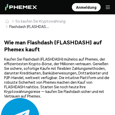
Anmeldung
So kaufen Sie Kryptowährung
Flashdash (FLASHDASH) sicher kaufen und speichern
Wie man Flashdash (FLASHDASH) auf
Phemex kauft
Kaufen Sie Flashdash (FLASHDASH) mühelos auf Phemex, der
effizientesten Krypto-Börse, der Millionen vertrauen. Genießen
Sie sichere, sofortige Käufe mit flexiblen Zahlungsmethoden,
darunter Kreditkarten, Banküberweisungen, Drittanbieter und
P2P-Handel, weltweit verfügbar. Die intuitive Plattform und die
robuste Sicherheit von Phemex machen den Kauf von
FLASHDASH nahtlos. Starten Sie noch heute Ihre
Kryptowährungsreise — kaufen Sie Flashdash sicher und mit
Vertrauen auf Phemex.