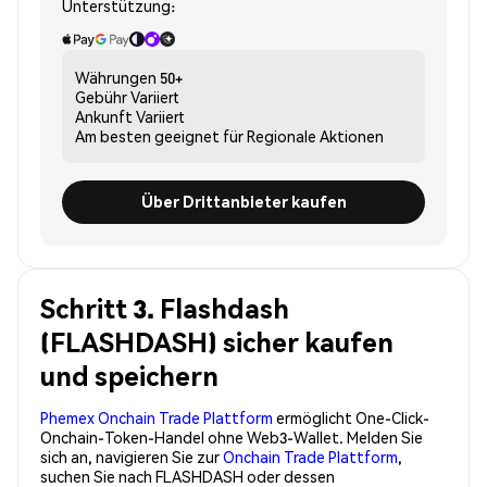
Unterstützung:
Währungen
50+
Gebühr
Variiert
Ankunft
Variiert
Am besten geeignet für
Regionale Aktionen
Über Drittanbieter kaufen
Schritt 3. Flashdash
(FLASHDASH) sicher kaufen
und speichern
Phemex Onchain Trade Plattform
ermöglicht One-Click-
Onchain-Token-Handel ohne Web3-Wallet. Melden Sie
sich an, navigieren Sie zur
Onchain Trade Plattform
,
suchen Sie nach FLASHDASH oder dessen