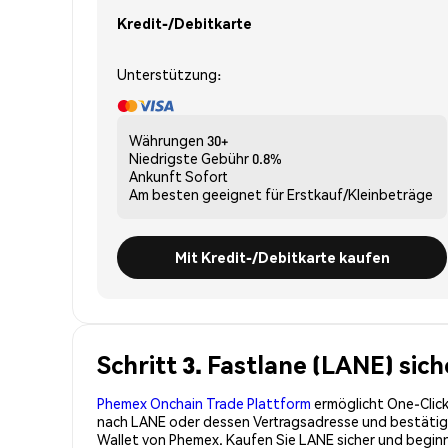
Kredit-/Debitkarte
Unterstützung:
Währungen
30+
Niedrigste Gebühr
0.8%
Ankunft
Sofort
Am besten geeignet für
Erstkauf/Kleinbeträge
Mit Kredit-/Debitkarte kaufen
Schritt 3. Fastlane (LANE) sic
Phemex Onchain Trade Plattform
ermöglicht One-Click
nach LANE oder dessen Vertragsadresse und bestätigen
Wallet von Phemex. Kaufen Sie LANE sicher und begin