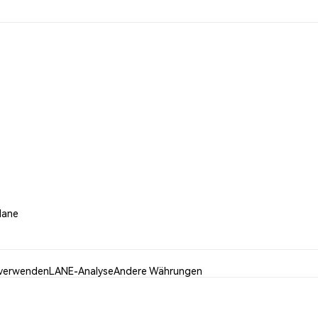
tlane
verwenden
LANE-Analyse
Andere Währungen