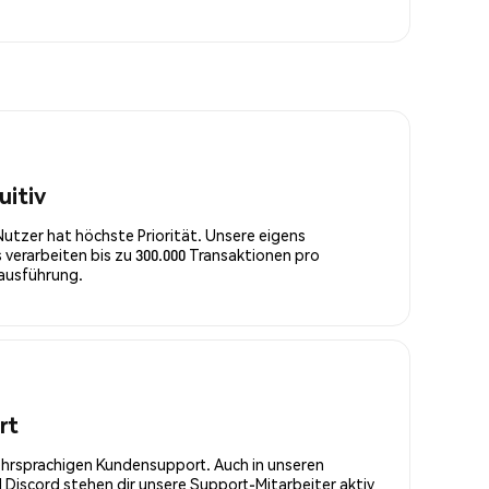
uitiv
Nutzer hat höchste Priorität. Unsere eigens
 verarbeiten bis zu 300.000 Transaktionen pro
rausführung.
rt
ehrsprachigen Kundensupport. Auch in unseren
Discord stehen dir unsere Support-Mitarbeiter aktiv