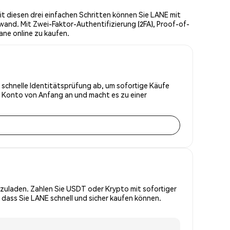
t diesen drei einfachen Schritten können Sie LANE mit
wand. Mit Zwei-Faktor-Authentifizierung (2FA), Proof-of-
ane online zu kaufen.
e schnelle Identitätsprüfung ab, um sofortige Käufe
r Konto von Anfang an und macht es zu einer
zuladen. Zahlen Sie USDT oder Krypto mit sofortiger
 dass Sie LANE schnell und sicher kaufen können.