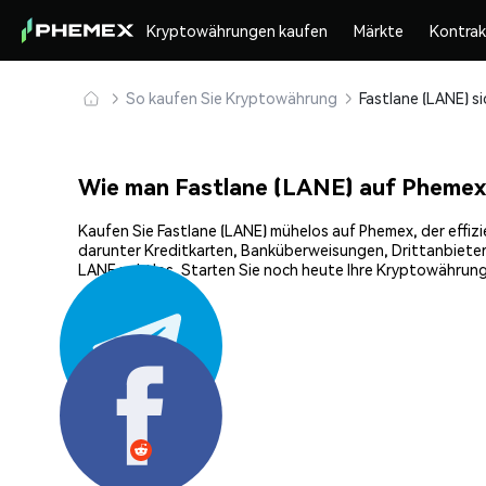
Kryptowährungen kaufen
Märkte
Kontra
So kaufen Sie Kryptowährung
Wie man Fastlane (LANE) auf Phemex
Kaufen Sie Fastlane (LANE) mühelos auf Phemex, der effizi
darunter Kreditkarten, Banküberweisungen, Drittanbieter
LANE nahtlos. Starten Sie noch heute Ihre Kryptowährungs
Teilen: