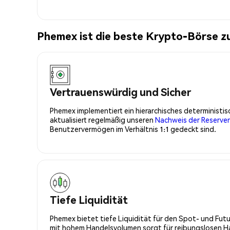
Phemex ist die beste Krypto-Börse z
Vertrauenswürdig und Sicher
Phemex implementiert ein hierarchisches determinist
aktualisiert regelmäßig unseren
Nachweis der Reserve
Benutzervermögen im Verhältnis 1:1 gedeckt sind.
Tiefe Liquidität
Phemex bietet tiefe Liquidität für den Spot- und Fu
mit hohem Handelsvolumen sorgt für reibungslosen Han