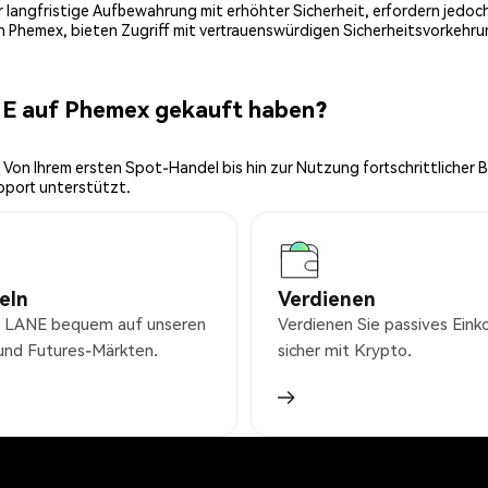
 für langfristige Aufbewahrung mit erhöhter Sicherheit, erfordern jed
on Phemex, bieten Zugriff mit vertrauenswürdigen Sicherheitsvorkehru
NE auf Phemex gekauft haben?
 Von Ihrem ersten Spot-Handel bis hin zur Nutzung fortschrittlicher 
pport unterstützt.
eln
Verdienen
 LANE bequem auf unseren
Verdienen Sie passives Ei
und Futures-Märkten.
sicher mit Krypto.