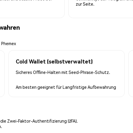
zur Seite.
ewahren
n Phemex
Cold Wallet (selbstverwaltet)
Sicheres Offline-Halten mit Seed-Phrase-Schutz.
Am besten geeignet für
Langfristige Aufbewahrung
 die Zwei-Faktor-Authentifizierung (2FA).
n.