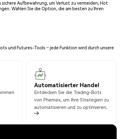
och sichere Aufbewahrung, um Verlust zu vermeiden; Hot
ngen. Wählen Sie die Option, die am besten zu Ihren
Bots und Futures-Tools – jede Funktion wird durch unsere
Automatisierter Handel
nkommen
Entdecken Sie die Trading-Bots
von Phemex, um Ihre Strategien zu
automatisieren und zu optimieren.