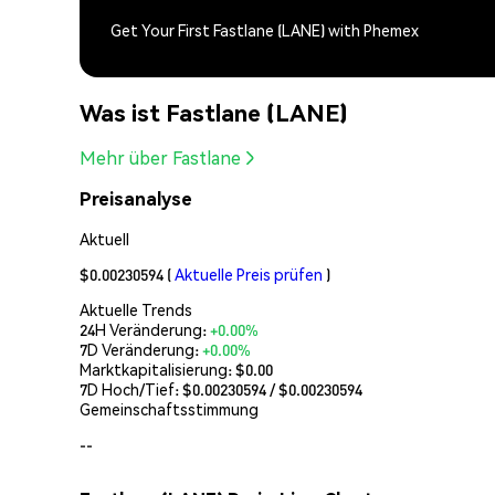
Get Your First Fastlane (LANE) with Phemex
Was ist Fastlane (LANE)
Mehr über Fastlane
Preisanalyse
Aktuell
$0.00230594
(
Aktuelle Preis prüfen
)
Aktuelle Trends
24H Veränderung:
+0.00%
7D Veränderung:
+0.00%
Marktkapitalisierung:
$0.00
7D Hoch/Tief: $
0.00230594
/ $
0.00230594
Gemeinschaftsstimmung
--