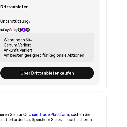
Drittanbieter
Unterstützung:
Währungen
50+
Gebühr
Variiert
Ankunft
Variiert
Am besten geeignet für
Regionale Aktionen
Über Drittanbieter kaufen
ieren Sie zur
Onchain Trade Plattform
, suchen Sie
et erforderlich. Speichern Sie es im hochsicheren