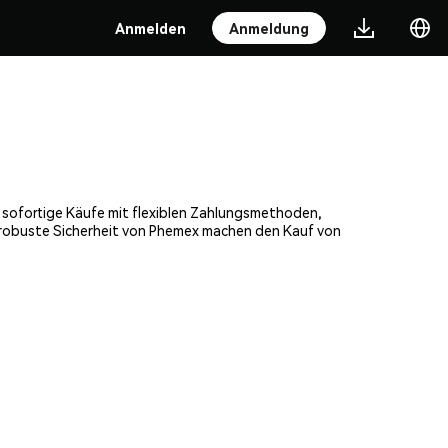
Anmelden
Anmeldung
, sofortige Käufe mit flexiblen Zahlungsmethoden,
e robuste Sicherheit von Phemex machen den Kauf von