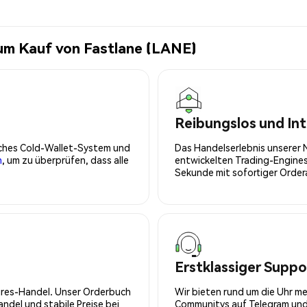
um Kauf von Fastlane (LANE)
Reibungslos und Int
isches Cold-Wallet-System und
Das Handelserlebnis unserer 
n
, um zu überprüfen, dass alle
entwickelten Trading-Engines
Sekunde mit sofortiger Orde
Erstklassiger Suppo
tures-Handel. Unser Orderbuch
Wir bieten rund um die Uhr m
del und stabile Preise bei
Communitys auf Telegram und 