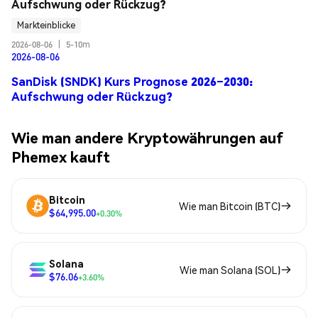
Aufschwung oder Rückzug?
Markteinblicke
2026-08-06
|
5-10m
2026-08-06
SanDisk (SNDK) Kurs Prognose 2026–2030:
Aufschwung oder Rückzug?
Wie man andere Kryptowährungen auf
Phemex kauft
Bitcoin
Wie man Bitcoin (BTC)
$64,995.00
+0.30%
Solana
Wie man Solana (SOL)
$76.06
+3.60%