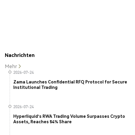
Nachrichten
Mehr
2026-07-24
Zama Launches Confidential RFQ Protocol for Secure
Institutional Trading
2026-07-24
Hyperliquid's RWA Trading Volume Surpasses Crypto
Assets, Reaches 54% Share