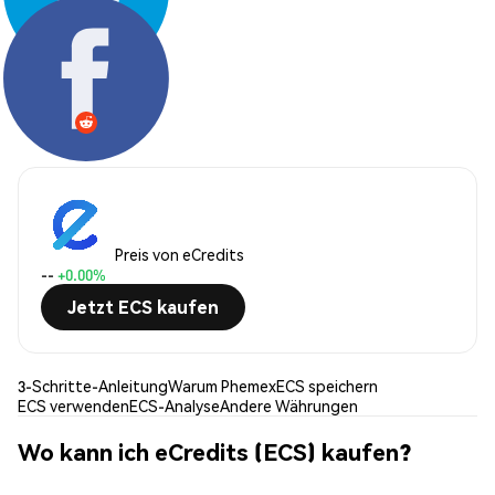
Teilen:
Preis von eCredits
--
+0.00%
Jetzt ECS kaufen
3-Schritte-Anleitung
Warum Phemex
ECS speichern
ECS verwenden
ECS-Analyse
Andere Währungen
Wo kann ich eCredits (ECS) kaufen?