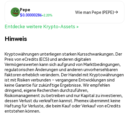
Pepe
Wie man Pepe (PEPE)
$0.00000286
+2.20%
Entdecke weitere Krypto-Assets >
Hinweis
Kryptowährungen unterliegen starken Kursschwankungen. Der
Preis von eCredits (ECS) und anderen digitalen
Vermögenswerten kann sich aufgrund von Marktbedingungen,
regulatorischen Änderungen und anderen unvorhersehbaren
Faktoren erheblich verändern. Der Handel mit Kryptowährungen
ist mit Risiken verbunden – vergangene Entwicklungen sind
keine Garantie für zukünftige Ergebnisse. Wir empfehlen
dringend, eigene Recherchen durchzuführen,
Risikomanagement zu betreiben und nur Kapital zu investieren,
dessen Verlust du verkraften kannst. Phemex übernimmt keine
Haftung für Verluste, die beim Kauf oder Verkauf von eCredits
entstehen können.