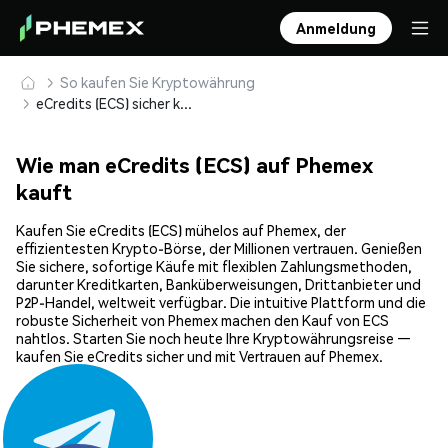
Anmeldung
So kaufen Sie Kryptowährung
eCredits (ECS) sicher kaufen und speichern
Wie man eCredits (ECS) auf Phemex
kauft
Kaufen Sie eCredits (ECS) mühelos auf Phemex, der
effizientesten Krypto-Börse, der Millionen vertrauen. Genießen
Sie sichere, sofortige Käufe mit flexiblen Zahlungsmethoden,
darunter Kreditkarten, Banküberweisungen, Drittanbieter und
P2P-Handel, weltweit verfügbar. Die intuitive Plattform und die
robuste Sicherheit von Phemex machen den Kauf von ECS
nahtlos. Starten Sie noch heute Ihre Kryptowährungsreise —
kaufen Sie eCredits sicher und mit Vertrauen auf Phemex.