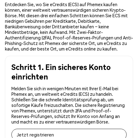
Entdecken Sie, wo Sie eCredits (ECS) auf Phemex kaufen
können, einer weltweit vertrauenswürdigen sicheren Krypto-
Börse. Mit diesen drei einfachen Schritten können Sie ECS mit
niedrigen Gebühren per Kreditkarte, Debitkarte,
Banküberweisung oder Drittanbieter kaufen – keine
Mindestbeträge, kein Aufwand. Mit Zwei-Faktor-
Authentifizierung (2FA), Proof-of-Reserves-Prüfungen und Anti-
Phishing-Schutz ist Phemex der sicherste Ort, um eCredits zu
kaufen, und der beste Ort, um eCredits online zu kaufen.
Schritt 1. Ein sicheres Konto
einrichten
Melden Sie sich in wenigen Minuten mit Ihrer E-Mail bei
Phemex an, um weltweit eCredits (ECS) zu handeln.
Schließen Sie die schnelle Identitätsprüfung ab, um
sofortige Käufe freizuschalten. Die sichere Registrierung
von Phemex, unterstützt durch 2FA und Proof-of-
Reserves-Prüfungen, schützt Ihr Konto von Anfang an
und macht es zu einer vertrauenswürdigen Börse.
Jetzt registrieren