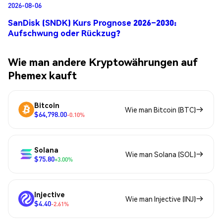
2026-08-06
SanDisk (SNDK) Kurs Prognose 2026–2030:
Aufschwung oder Rückzug?
Wie man andere Kryptowährungen auf
Phemex kauft
Bitcoin
Wie man Bitcoin (BTC)
$64,798.00
-0.10%
Solana
Wie man Solana (SOL)
$75.80
+3.00%
Injective
Wie man Injective (INJ)
$4.40
-2.61%