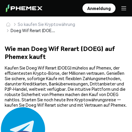
Anmeldung
So kaufen Sie Kryptowährung
Doeg Wif Rerart (DOEG) sicher kaufen und speichern
Wie man Doeg Wif Rerart (DOEG) auf
Phemex kauft
Kaufen Sie Doeg Wif Rerart (DOEG) mühelos auf Phemex, der
effizientesten Krypto-Börse, der Millionen vertrauen. Genießen
Sie sichere, sofortige Käufe mit flexiblen Zahlungsmethoden,
darunter Kreditkarten, Banküberweisungen, Drittanbieter und
P2P-Handel, weltweit verfügbar. Die intuitive Plattform und die
robuste Sicherheit von Phemex machen den Kauf von DOEG
nahtlos. Starten Sie noch heute Ihre Kryptowährungsreise —
kaufen Sie Doeg Wif Rerart sicher und mit Vertrauen auf Phemex.