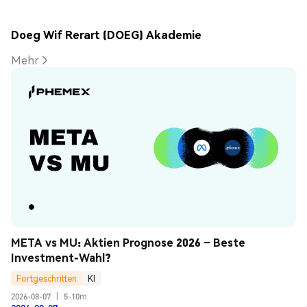
Doeg Wif Rerart (DOEG) Akademie
Mehr
META vs MU: Aktien Prognose 2026 – Beste 
Investment-Wahl?
Fortgeschritten
KI
2026-08-07
|
5-10m