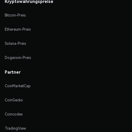
Kryptowährungspreise
Bitcoin-Preis
Ethereum-Preis
Solana-Preis
Dogecoin-Preis
Partner
CoinMarketCap
CoinGecko
Coincodex
TradingView