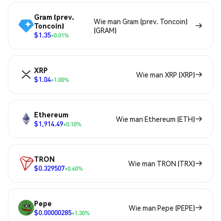
Gram (prev.
Wie man Gram (prev. Toncoin)
Toncoin)
(GRAM)
$1.35
+0.01%
XRP
Wie man XRP (XRP)
$1.04
+1.00%
Ethereum
Wie man Ethereum (ETH)
$1,914.49
+0.10%
TRON
Wie man TRON (TRX)
$0.329507
+0.60%
Pepe
Wie man Pepe (PEPE)
$0.00000285
+1.30%