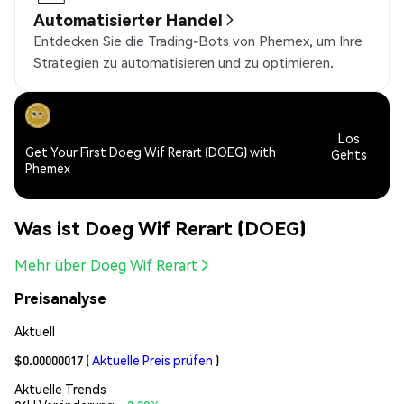
Automatisierter Handel
Entdecken Sie die Trading-Bots von Phemex, um Ihre
Strategien zu automatisieren und zu optimieren.
Los
Get Your First Doeg Wif Rerart (DOEG) with
Gehts
Phemex
Was ist Doeg Wif Rerart (DOEG)
Mehr über Doeg Wif Rerart
Preisanalyse
Aktuell
$0.00000017
(
Aktuelle Preis prüfen
)
Aktuelle Trends